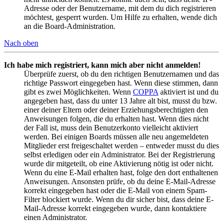
Adresse oder der Benutzername, mit dem du dich registrieren
möchtest, gesperrt wurden. Um Hilfe zu erhalten, wende dich
an die Board-Administration.
Nach oben
Ich habe mich registriert, kann mich aber nicht anmelden!
Überprüfe zuerst, ob du den richtigen Benutzernamen und das
richtige Passwort eingegeben hast. Wenn diese stimmen, dann
gibt es zwei Möglichkeiten. Wenn
COPPA
aktiviert ist und du
angegeben hast, dass du unter 13 Jahre alt bist, musst du bzw.
einer deiner Eltern oder deiner Erziehungsberechtigten den
Anweisungen folgen, die du erhalten hast. Wenn dies nicht
der Fall ist, muss dein Benutzerkonto vielleicht aktiviert
werden. Bei einigen Boards müssen alle neu angemeldeten
Mitglieder erst freigeschaltet werden – entweder musst du dies
selbst erledigen oder ein Administrator. Bei der Registrierung
wurde dir mitgeteilt, ob eine Aktivierung nötig ist oder nicht.
Wenn du eine E-Mail erhalten hast, folge den dort enthaltenen
Anweisungen. Ansonsten prüfe, ob du deine E-Mail-Adresse
korrekt eingegeben hast oder die E-Mail von einem Spam-
Filter blockiert wurde. Wenn du dir sicher bist, dass deine E-
Mail-Adresse korrekt eingegeben wurde, dann kontaktiere
einen Administrator.