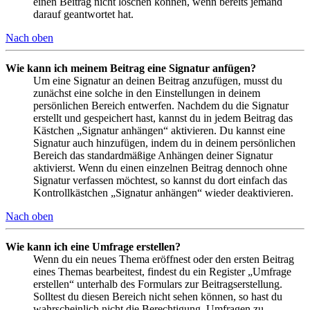
einen Beitrag nicht löschen können, wenn bereits jemand
darauf geantwortet hat.
Nach oben
Wie kann ich meinem Beitrag eine Signatur anfügen?
Um eine Signatur an deinen Beitrag anzufügen, musst du
zunächst eine solche in den Einstellungen in deinem
persönlichen Bereich entwerfen. Nachdem du die Signatur
erstellt und gespeichert hast, kannst du in jedem Beitrag das
Kästchen „Signatur anhängen“ aktivieren. Du kannst eine
Signatur auch hinzufügen, indem du in deinem persönlichen
Bereich das standardmäßige Anhängen deiner Signatur
aktivierst. Wenn du einen einzelnen Beitrag dennoch ohne
Signatur verfassen möchtest, so kannst du dort einfach das
Kontrollkästchen „Signatur anhängen“ wieder deaktivieren.
Nach oben
Wie kann ich eine Umfrage erstellen?
Wenn du ein neues Thema eröffnest oder den ersten Beitrag
eines Themas bearbeitest, findest du ein Register „Umfrage
erstellen“ unterhalb des Formulars zur Beitragserstellung.
Solltest du diesen Bereich nicht sehen können, so hast du
wahrscheinlich nicht die Berechtigung, Umfragen zu