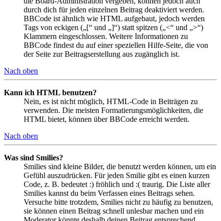
die Board-Administration vergeben, können jedoch auch
durch dich für jeden einzelnen Beitrag deaktiviert werden.
BBCode ist ähnlich wie HTML aufgebaut, jedoch werden
Tags von eckigen („[“ und „]“) statt spitzen („<“ und „>“)
Klammern eingeschlossen. Weitere Informationen zu
BBCode findest du auf einer speziellen Hilfe-Seite, die von
der Seite zur Beitragserstellung aus zugänglich ist.
Nach oben
Kann ich HTML benutzen?
Nein, es ist nicht möglich, HTML-Code in Beiträgen zu
verwenden. Die meisten Formatierungsmöglichkeiten, die
HTML bietet, können über BBCode erreicht werden.
Nach oben
Was sind Smilies?
Smilies sind kleine Bilder, die benutzt werden können, um ein
Gefühl auszudrücken. Für jeden Smilie gibt es einen kurzen
Code, z. B. bedeutet :) fröhlich und :( traurig. Die Liste aller
Smilies kannst du beim Verfassen eines Beitrags sehen.
Versuche bitte trotzdem, Smilies nicht zu häufig zu benutzen,
sie können einen Beitrag schnell unlesbar machen und ein
Moderator könnte deshalb deinen Beitrag entsprechend