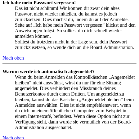
Ich habe mein Passwort vergessen!
Das ist nicht schlimm! Wir können dir zwar dein altes
Passwort nicht wieder mitteilen, du kannst es jedoch
zurücksetzen. Dies machst du, indem du auf der Anmelde-
Seite auf „Ich habe mein Passwort vergessen“ klickst und den
Anweisungen folgst. So solltest du dich schnell wieder
anmelden können.
Solltest du trotzdem nicht in der Lage sein, dein Passwort
zurückzusetzen, so wende dich an die Board-Administration.
Nach oben
Warum werde ich automatisch abgemeldet?
Wenn du beim Anmelden das Kontrollkästchen „Angemeldet
bleiben“ nicht auswählst, wirst du nur für eine Sitzung
angemeldet. Dies verhindert den Missbrauch deines
Benutzerkontos durch einen Dritten. Um angemeldet zu
bleiben, kannst du das Kästchen „Angemeldet bleiben“ beim
Anmelden auswählen. Dies ist nicht empfehlenswert, wenn
du dich an einem öffentlichen Computer, zum Beispiel in
einem Internetcafé, befindest. Wenn diese Option nicht zur
Verfügung steht, dann wurde sie vermutlich von der Board-
Administration ausgeschaltet.
Nach oben