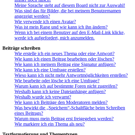
Meine Sprache steht auf diesem Board nicht zur Auswahl!
Was sind das für Bilder, die bei meinem Benutzernamen
angezeigt werden?
Wie verwende ich einen Avatar?
Was ist mein Rang und wie kann ich ihn ändern?
Wenn ich bei einem Benutzer auf den E-Mail-Link klicke,
werde ich aufgefordert, mich anzumelden.
Beiträge schreiben
Wie erstelle ich ein neues Thema oder eine Antwort?
Wie kann ich einen Beitrag bearbeiten oder löschen?
Wie kann ich meinem Beitrag eine Signatur anfügen?
Wie kann ich eine Umfrage erstellen?
Wieso kann ich nicht mehr Antwortmöglichkeiten erstellen?
Wie bearbeite oder lösche ich eine Umfrage?
Warum kann ich auf bestimmte Foren nicht zugreifen?
Weshalb kann ich keine Dateianhänge anfügen?
Weshalb wurde ich verwarnt?
Wie kann ich Beiträge den Moderatoren melden?
Was bewirkt die „Speichern“-Schaltfläche beim Schreiben
eines Beitrags?
Warum muss mein Beitrag erst freigegeben werden?
Wie markiere ich ein Thema als neu?
Textformatierung und Thementypen