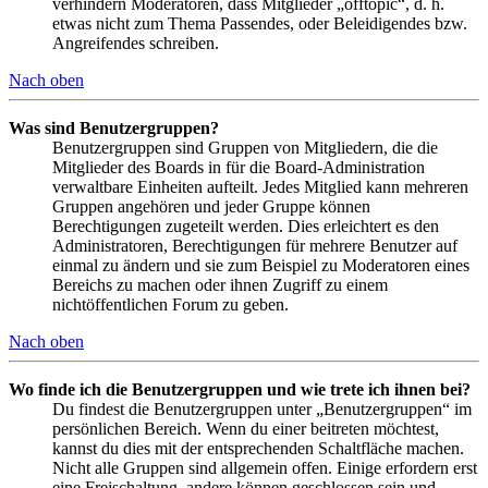
verhindern Moderatoren, dass Mitglieder „offtopic“, d. h.
etwas nicht zum Thema Passendes, oder Beleidigendes bzw.
Angreifendes schreiben.
Nach oben
Was sind Benutzergruppen?
Benutzergruppen sind Gruppen von Mitgliedern, die die
Mitglieder des Boards in für die Board-Administration
verwaltbare Einheiten aufteilt. Jedes Mitglied kann mehreren
Gruppen angehören und jeder Gruppe können
Berechtigungen zugeteilt werden. Dies erleichtert es den
Administratoren, Berechtigungen für mehrere Benutzer auf
einmal zu ändern und sie zum Beispiel zu Moderatoren eines
Bereichs zu machen oder ihnen Zugriff zu einem
nichtöffentlichen Forum zu geben.
Nach oben
Wo finde ich die Benutzergruppen und wie trete ich ihnen bei?
Du findest die Benutzergruppen unter „Benutzergruppen“ im
persönlichen Bereich. Wenn du einer beitreten möchtest,
kannst du dies mit der entsprechenden Schaltfläche machen.
Nicht alle Gruppen sind allgemein offen. Einige erfordern erst
eine Freischaltung, andere können geschlossen sein und