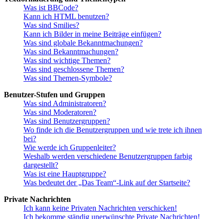
Was ist BBCode?
Kann ich HTML benutzen?
Was sind Smilies?
Kann ich Bilder in meine Beiträge einfügen?
Was sind globale Bekanntmachungen?
Was sind Bekanntmachungen?
Was sind wichtige Themen?
Was sind geschlossene Themen?
Was sind Themen-Symbole?
Benutzer-Stufen und Gruppen
Was sind Administratoren?
Was sind Moderatoren?
Was sind Benutzergruppen?
Wo finde ich die Benutzergruppen und wie trete ich ihnen
bei?
Wie werde ich Gruppenleiter?
Weshalb werden verschiedene Benutzergruppen farbig
dargestellt?
Was ist eine Hauptgruppe?
Was bedeutet der „Das Team“-Link auf der Startseite?
Private Nachrichten
Ich kann keine Privaten Nachrichten verschicken!
Ich bekomme ständig unerwünschte Private Nachrichten!