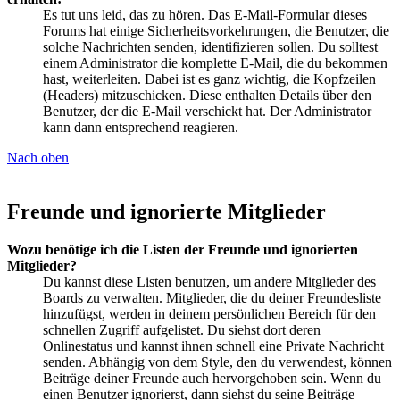
Es tut uns leid, das zu hören. Das E-Mail-Formular dieses
Forums hat einige Sicherheitsvorkehrungen, die Benutzer, die
solche Nachrichten senden, identifizieren sollen. Du solltest
einem Administrator die komplette E-Mail, die du bekommen
hast, weiterleiten. Dabei ist es ganz wichtig, die Kopfzeilen
(Headers) mitzuschicken. Diese enthalten Details über den
Benutzer, der die E-Mail verschickt hat. Der Administrator
kann dann entsprechend reagieren.
Nach oben
Freunde und ignorierte Mitglieder
Wozu benötige ich die Listen der Freunde und ignorierten
Mitglieder?
Du kannst diese Listen benutzen, um andere Mitglieder des
Boards zu verwalten. Mitglieder, die du deiner Freundesliste
hinzufügst, werden in deinem persönlichen Bereich für den
schnellen Zugriff aufgelistet. Du siehst dort deren
Onlinestatus und kannst ihnen schnell eine Private Nachricht
senden. Abhängig von dem Style, den du verwendest, können
Beiträge deiner Freunde auch hervorgehoben sein. Wenn du
einen Benutzer ignorierst, dann siehst du seine Beiträge