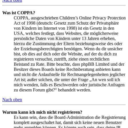
Nach oben
Was ist COPPA?
COPPA, ausgeschrieben Children’s Online Privacy Protection
Act of 1998 (deutsch: Gesetz zum Schutz der Privatsphäre
von Kindern im Internet von 1998) ist ein Gesetz in den
USA, welches festlegt, dass Websites, die möglicherweise
persönliche Daten von Kindern unter 13 Jahren erheben,
hierzu die Zustimmung der Eltern beziehungsweise des oder
der Erziehungsberechtigten benötigen. Wenn du dir unsicher
bist, ob dies auf dich oder die Website, auf der du dich zu
registrieren versuchst, zutrifft, ziehe einen rechtlichen
Beistand zu Rate. Bitte beachte, dass phpBB Limited und der
Besitzer dieses Boards keine Rechtsberatung anbieten kann
und nicht die Anlaufstelle für Rechtsangelegenheiten jeglicher
Art ist; außer solchen, die unter der Frage „An wen soll ich
mich wenden, falls es Beschwerden oder juristische Anfragen
zu diesem Forum gibt?“ behandelt werden.
Nach oben
Warum kann ich mich nicht registrieren?
Es kann sein, dass die Board-Administration die Registrierung
komplett ausgeschaltet hat, damit sich keine neuen Benutzer
mehr anmelden können. Es könnte auch sein, dass deine IP-