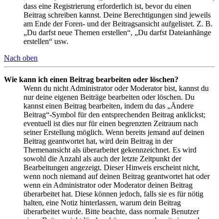
dass eine Registrierung erforderlich ist, bevor du einen
Beitrag schreiben kannst. Deine Berechtigungen sind jeweils
am Ende der Foren- und der Beitragsansicht aufgelistet. Z. B.
„Du darfst neue Themen erstellen“, „Du darfst Dateianhänge
erstellen“ usw.
Nach oben
Wie kann ich einen Beitrag bearbeiten oder löschen?
Wenn du nicht Administrator oder Moderator bist, kannst du
nur deine eigenen Beiträge bearbeiten oder löschen. Du
kannst einen Beitrag bearbeiten, indem du das „Ändere
Beitrag“-Symbol für den entsprechenden Beitrag anklickst;
eventuell ist dies nur für einen begrenzten Zeitraum nach
seiner Erstellung möglich. Wenn bereits jemand auf deinen
Beitrag geantwortet hat, wird dein Beitrag in der
Themenansicht als überarbeitet gekennzeichnet. Es wird
sowohl die Anzahl als auch der letzte Zeitpunkt der
Bearbeitungen angezeigt. Dieser Hinweis erscheint nicht,
wenn noch niemand auf deinen Beitrag geantwortet hat oder
wenn ein Administrator oder Moderator deinen Beitrag
überarbeitet hat. Diese können jedoch, falls sie es für nötig
halten, eine Notiz hinterlassen, warum dein Beitrag
überarbeitet wurde. Bitte beachte, dass normale Benutzer