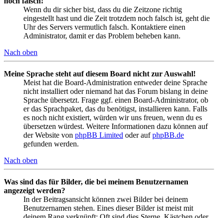
noch falsch!
Wenn du dir sicher bist, dass du die Zeitzone richtig
eingestellt hast und die Zeit trotzdem noch falsch ist, geht die
Uhr des Servers vermutlich falsch. Kontaktiere einen
Administrator, damit er das Problem beheben kann.
Nach oben
Meine Sprache steht auf diesem Board nicht zur Auswahl!
Meist hat die Board-Administration entweder deine Sprache
nicht installiert oder niemand hat das Forum bislang in deine
Sprache übersetzt. Frage ggf. einen Board-Administrator, ob
er das Sprachpaket, das du benötigst, installieren kann. Falls
es noch nicht existiert, würden wir uns freuen, wenn du es
übersetzen würdest. Weitere Informationen dazu können auf
der Website von
phpBB Limited
oder auf
phpBB.de
gefunden werden.
Nach oben
Was sind das für Bilder, die bei meinem Benutzernamen
angezeigt werden?
In der Beitragsansicht können zwei Bilder bei deinem
Benutzernamen stehen. Eines dieser Bilder ist meist mit
deinem Rang verknüpft: Oft sind dies Sterne, Kästchen oder