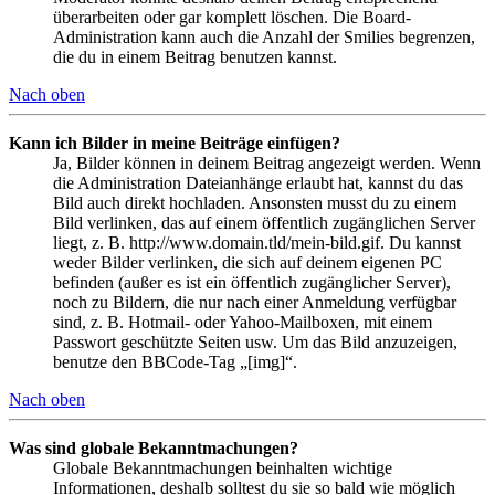
überarbeiten oder gar komplett löschen. Die Board-
Administration kann auch die Anzahl der Smilies begrenzen,
die du in einem Beitrag benutzen kannst.
Nach oben
Kann ich Bilder in meine Beiträge einfügen?
Ja, Bilder können in deinem Beitrag angezeigt werden. Wenn
die Administration Dateianhänge erlaubt hat, kannst du das
Bild auch direkt hochladen. Ansonsten musst du zu einem
Bild verlinken, das auf einem öffentlich zugänglichen Server
liegt, z. B. http://www.domain.tld/mein-bild.gif. Du kannst
weder Bilder verlinken, die sich auf deinem eigenen PC
befinden (außer es ist ein öffentlich zugänglicher Server),
noch zu Bildern, die nur nach einer Anmeldung verfügbar
sind, z. B. Hotmail- oder Yahoo-Mailboxen, mit einem
Passwort geschützte Seiten usw. Um das Bild anzuzeigen,
benutze den BBCode-Tag „[img]“.
Nach oben
Was sind globale Bekanntmachungen?
Globale Bekanntmachungen beinhalten wichtige
Informationen, deshalb solltest du sie so bald wie möglich