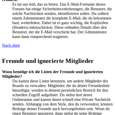
Es tut uns leid, das zu hören. Das E-Mail-Formular dieses
Forums hat einige Sicherheitsvorkehrungen, die Benutzer, die
solche Nachrichten senden, identifizieren sollen. Du solltest
einem Administrator die komplette E-Mail, die du bekommen
hast, weiterleiten. Dabei ist es ganz wichtig, die Kopfzeilen
(Headers) mitzuschicken. Diese enthalten Details über den
Benutzer, der die E-Mail verschickt hat. Der Administrator
kann dann entsprechend reagieren.
Nach oben
Freunde und ignorierte Mitglieder
Wozu benötige ich die Listen der Freunde und ignorierten
Mitglieder?
Du kannst diese Listen benutzen, um andere Mitglieder des
Boards zu verwalten. Mitglieder, die du deiner Freundesliste
hinzufügst, werden in deinem persönlichen Bereich für den
schnellen Zugriff aufgelistet. Du siehst dort deren
Onlinestatus und kannst ihnen schnell eine Private Nachricht
senden. Abhängig von dem Style, den du verwendest, können
Beiträge deiner Freunde auch hervorgehoben sein. Wenn du
einen Benutzer ignorierst, dann siehst du seine Beiträge