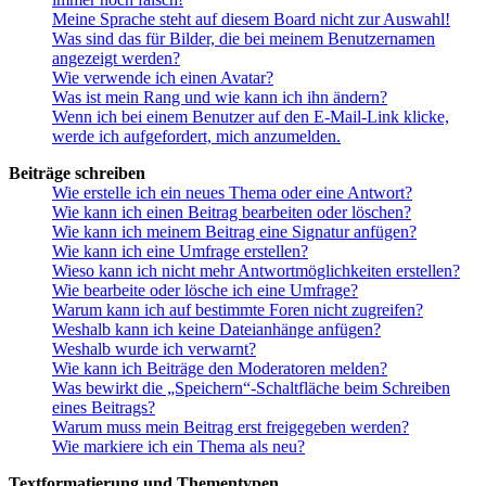
Meine Sprache steht auf diesem Board nicht zur Auswahl!
Was sind das für Bilder, die bei meinem Benutzernamen
angezeigt werden?
Wie verwende ich einen Avatar?
Was ist mein Rang und wie kann ich ihn ändern?
Wenn ich bei einem Benutzer auf den E-Mail-Link klicke,
werde ich aufgefordert, mich anzumelden.
Beiträge schreiben
Wie erstelle ich ein neues Thema oder eine Antwort?
Wie kann ich einen Beitrag bearbeiten oder löschen?
Wie kann ich meinem Beitrag eine Signatur anfügen?
Wie kann ich eine Umfrage erstellen?
Wieso kann ich nicht mehr Antwortmöglichkeiten erstellen?
Wie bearbeite oder lösche ich eine Umfrage?
Warum kann ich auf bestimmte Foren nicht zugreifen?
Weshalb kann ich keine Dateianhänge anfügen?
Weshalb wurde ich verwarnt?
Wie kann ich Beiträge den Moderatoren melden?
Was bewirkt die „Speichern“-Schaltfläche beim Schreiben
eines Beitrags?
Warum muss mein Beitrag erst freigegeben werden?
Wie markiere ich ein Thema als neu?
Textformatierung und Thementypen