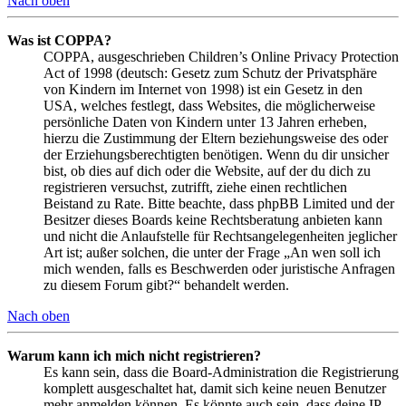
Nach oben
Was ist COPPA?
COPPA, ausgeschrieben Children’s Online Privacy Protection
Act of 1998 (deutsch: Gesetz zum Schutz der Privatsphäre
von Kindern im Internet von 1998) ist ein Gesetz in den
USA, welches festlegt, dass Websites, die möglicherweise
persönliche Daten von Kindern unter 13 Jahren erheben,
hierzu die Zustimmung der Eltern beziehungsweise des oder
der Erziehungsberechtigten benötigen. Wenn du dir unsicher
bist, ob dies auf dich oder die Website, auf der du dich zu
registrieren versuchst, zutrifft, ziehe einen rechtlichen
Beistand zu Rate. Bitte beachte, dass phpBB Limited und der
Besitzer dieses Boards keine Rechtsberatung anbieten kann
und nicht die Anlaufstelle für Rechtsangelegenheiten jeglicher
Art ist; außer solchen, die unter der Frage „An wen soll ich
mich wenden, falls es Beschwerden oder juristische Anfragen
zu diesem Forum gibt?“ behandelt werden.
Nach oben
Warum kann ich mich nicht registrieren?
Es kann sein, dass die Board-Administration die Registrierung
komplett ausgeschaltet hat, damit sich keine neuen Benutzer
mehr anmelden können. Es könnte auch sein, dass deine IP-