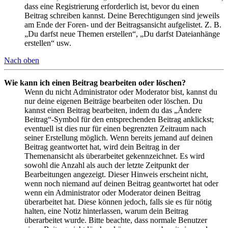
dass eine Registrierung erforderlich ist, bevor du einen
Beitrag schreiben kannst. Deine Berechtigungen sind jeweils
am Ende der Foren- und der Beitragsansicht aufgelistet. Z. B.
„Du darfst neue Themen erstellen“, „Du darfst Dateianhänge
erstellen“ usw.
Nach oben
Wie kann ich einen Beitrag bearbeiten oder löschen?
Wenn du nicht Administrator oder Moderator bist, kannst du
nur deine eigenen Beiträge bearbeiten oder löschen. Du
kannst einen Beitrag bearbeiten, indem du das „Ändere
Beitrag“-Symbol für den entsprechenden Beitrag anklickst;
eventuell ist dies nur für einen begrenzten Zeitraum nach
seiner Erstellung möglich. Wenn bereits jemand auf deinen
Beitrag geantwortet hat, wird dein Beitrag in der
Themenansicht als überarbeitet gekennzeichnet. Es wird
sowohl die Anzahl als auch der letzte Zeitpunkt der
Bearbeitungen angezeigt. Dieser Hinweis erscheint nicht,
wenn noch niemand auf deinen Beitrag geantwortet hat oder
wenn ein Administrator oder Moderator deinen Beitrag
überarbeitet hat. Diese können jedoch, falls sie es für nötig
halten, eine Notiz hinterlassen, warum dein Beitrag
überarbeitet wurde. Bitte beachte, dass normale Benutzer