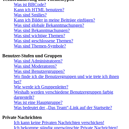
Was ist BBCode?
Kann ich HTML benutzen?
Was sind Smilies?
Kann ich Bilder in meine Beiträge einfügen?
Was sind globale Bekanntmachungen?
Was sind Bekanntmachungen?
Was sind wichtige Themen?
Was sind geschlossene Themen?
Was sind Themen-Symbole?
Benutzer-Stufen und Gruppen
Was sind Administratoren?
Was sind Moderatoren?
Was sind Benutzergruppen?
Wo finde ich die Benutzergruppen und wie trete ich ihnen
bei?
Wie werde ich Gruppenleiter?
Weshalb werden verschiedene Benutzergruppen farbig
dargestellt?
Was ist eine Hauptgruppe?
Was bedeutet der „Das Team“-Link auf der Startseite?
Private Nachrichten
Ich kann keine Privaten Nachrichten verschicken!
Ich bekomme ständig unerwünschte Private Nachrichten!