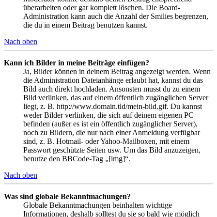
überarbeiten oder gar komplett löschen. Die Board-
Administration kann auch die Anzahl der Smilies begrenzen,
die du in einem Beitrag benutzen kannst.
Nach oben
Kann ich Bilder in meine Beiträge einfügen?
Ja, Bilder können in deinem Beitrag angezeigt werden. Wenn
die Administration Dateianhänge erlaubt hat, kannst du das
Bild auch direkt hochladen. Ansonsten musst du zu einem
Bild verlinken, das auf einem öffentlich zugänglichen Server
liegt, z. B. http://www.domain.tld/mein-bild.gif. Du kannst
weder Bilder verlinken, die sich auf deinem eigenen PC
befinden (außer es ist ein öffentlich zugänglicher Server),
noch zu Bildern, die nur nach einer Anmeldung verfügbar
sind, z. B. Hotmail- oder Yahoo-Mailboxen, mit einem
Passwort geschützte Seiten usw. Um das Bild anzuzeigen,
benutze den BBCode-Tag „[img]“.
Nach oben
Was sind globale Bekanntmachungen?
Globale Bekanntmachungen beinhalten wichtige
Informationen, deshalb solltest du sie so bald wie möglich