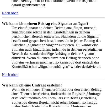
einen Beitrag nicht löschen können, wenn bereits jemand
darauf geantwortet hat.
Nach oben
Wie kann ich meinem Beitrag eine Signatur anfügen?
Um eine Signatur an deinen Beitrag anzufügen, musst du
zunächst eine solche in den Einstellungen in deinem
persönlichen Bereich entwerfen. Nachdem du die Signatur
erstellt und gespeichert hast, kannst du in jedem Beitrag das
Kästchen „Signatur anhängen“ aktivieren. Du kannst eine
Signatur auch hinzufügen, indem du in deinem persönlichen
Bereich das standardmäßige Anhängen deiner Signatur
aktivierst. Wenn du einen einzelnen Beitrag dennoch ohne
Signatur verfassen möchtest, so kannst du dort einfach das
Kontrollkästchen „Signatur anhängen“ wieder deaktivieren.
Nach oben
Wie kann ich eine Umfrage erstellen?
Wenn du ein neues Thema eröffnest oder den ersten Beitrag
eines Themas bearbeitest, findest du ein Register „Umfrage
erstellen“ unterhalb des Formulars zur Beitragserstellung.
Solltest du diesen Bereich nicht sehen können, so hast du
wahrscheinlich nicht die Berechtigung, Umfragen zu