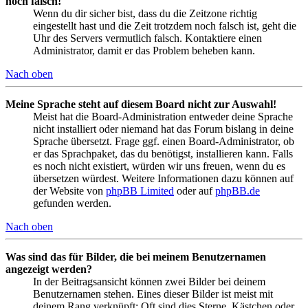
noch falsch!
Wenn du dir sicher bist, dass du die Zeitzone richtig
eingestellt hast und die Zeit trotzdem noch falsch ist, geht die
Uhr des Servers vermutlich falsch. Kontaktiere einen
Administrator, damit er das Problem beheben kann.
Nach oben
Meine Sprache steht auf diesem Board nicht zur Auswahl!
Meist hat die Board-Administration entweder deine Sprache
nicht installiert oder niemand hat das Forum bislang in deine
Sprache übersetzt. Frage ggf. einen Board-Administrator, ob
er das Sprachpaket, das du benötigst, installieren kann. Falls
es noch nicht existiert, würden wir uns freuen, wenn du es
übersetzen würdest. Weitere Informationen dazu können auf
der Website von
phpBB Limited
oder auf
phpBB.de
gefunden werden.
Nach oben
Was sind das für Bilder, die bei meinem Benutzernamen
angezeigt werden?
In der Beitragsansicht können zwei Bilder bei deinem
Benutzernamen stehen. Eines dieser Bilder ist meist mit
deinem Rang verknüpft: Oft sind dies Sterne, Kästchen oder