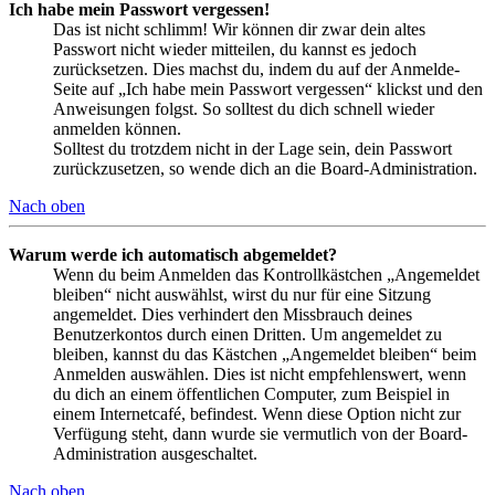
Ich habe mein Passwort vergessen!
Das ist nicht schlimm! Wir können dir zwar dein altes
Passwort nicht wieder mitteilen, du kannst es jedoch
zurücksetzen. Dies machst du, indem du auf der Anmelde-
Seite auf „Ich habe mein Passwort vergessen“ klickst und den
Anweisungen folgst. So solltest du dich schnell wieder
anmelden können.
Solltest du trotzdem nicht in der Lage sein, dein Passwort
zurückzusetzen, so wende dich an die Board-Administration.
Nach oben
Warum werde ich automatisch abgemeldet?
Wenn du beim Anmelden das Kontrollkästchen „Angemeldet
bleiben“ nicht auswählst, wirst du nur für eine Sitzung
angemeldet. Dies verhindert den Missbrauch deines
Benutzerkontos durch einen Dritten. Um angemeldet zu
bleiben, kannst du das Kästchen „Angemeldet bleiben“ beim
Anmelden auswählen. Dies ist nicht empfehlenswert, wenn
du dich an einem öffentlichen Computer, zum Beispiel in
einem Internetcafé, befindest. Wenn diese Option nicht zur
Verfügung steht, dann wurde sie vermutlich von der Board-
Administration ausgeschaltet.
Nach oben