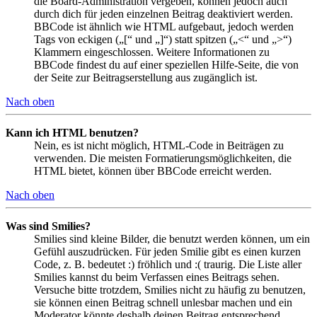
die Board-Administration vergeben, können jedoch auch
durch dich für jeden einzelnen Beitrag deaktiviert werden.
BBCode ist ähnlich wie HTML aufgebaut, jedoch werden
Tags von eckigen („[“ und „]“) statt spitzen („<“ und „>“)
Klammern eingeschlossen. Weitere Informationen zu
BBCode findest du auf einer speziellen Hilfe-Seite, die von
der Seite zur Beitragserstellung aus zugänglich ist.
Nach oben
Kann ich HTML benutzen?
Nein, es ist nicht möglich, HTML-Code in Beiträgen zu
verwenden. Die meisten Formatierungsmöglichkeiten, die
HTML bietet, können über BBCode erreicht werden.
Nach oben
Was sind Smilies?
Smilies sind kleine Bilder, die benutzt werden können, um ein
Gefühl auszudrücken. Für jeden Smilie gibt es einen kurzen
Code, z. B. bedeutet :) fröhlich und :( traurig. Die Liste aller
Smilies kannst du beim Verfassen eines Beitrags sehen.
Versuche bitte trotzdem, Smilies nicht zu häufig zu benutzen,
sie können einen Beitrag schnell unlesbar machen und ein
Moderator könnte deshalb deinen Beitrag entsprechend