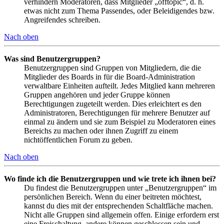
verhindern Moderatoren, dass Mitglieder „offtopic“, d. h.
etwas nicht zum Thema Passendes, oder Beleidigendes bzw.
Angreifendes schreiben.
Nach oben
Was sind Benutzergruppen?
Benutzergruppen sind Gruppen von Mitgliedern, die die
Mitglieder des Boards in für die Board-Administration
verwaltbare Einheiten aufteilt. Jedes Mitglied kann mehreren
Gruppen angehören und jeder Gruppe können
Berechtigungen zugeteilt werden. Dies erleichtert es den
Administratoren, Berechtigungen für mehrere Benutzer auf
einmal zu ändern und sie zum Beispiel zu Moderatoren eines
Bereichs zu machen oder ihnen Zugriff zu einem
nichtöffentlichen Forum zu geben.
Nach oben
Wo finde ich die Benutzergruppen und wie trete ich ihnen bei?
Du findest die Benutzergruppen unter „Benutzergruppen“ im
persönlichen Bereich. Wenn du einer beitreten möchtest,
kannst du dies mit der entsprechenden Schaltfläche machen.
Nicht alle Gruppen sind allgemein offen. Einige erfordern erst
eine Freischaltung, andere können geschlossen sein und