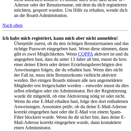
Adresse oder der Benutzername, mit dem du dich registrieren
möchtest, gesperrt wurden. Um Hilfe zu erhalten, wende dich
an die Board-Administration.
Nach oben
Ich habe mich registriert, kann mich aber nicht anmelden!
Überprüfe zuerst, ob du den richtigen Benutzernamen und das
richtige Passwort eingegeben hast. Wenn diese stimmen, dann
gibt es zwei Möglichkeiten. Wenn
COPPA
aktiviert ist und du
angegeben hast, dass du unter 13 Jahre alt bist, musst du bzw.
einer deiner Eltern oder deiner Erziehungsberechtigten den
Anweisungen folgen, die du erhalten hast. Wenn dies nicht
der Fall ist, muss dein Benutzerkonto vielleicht aktiviert
werden. Bei einigen Boards müssen alle neu angemeldeten
Mitglieder erst freigeschaltet werden – entweder musst du dies
selbst erledigen oder ein Administrator. Bei der Registrierung
wurde dir mitgeteilt, ob eine Aktivierung nötig ist oder nicht.
Wenn du eine E-Mail erhalten hast, folge den dort enthaltenen
Anweisungen. Ansonsten prüfe, ob du deine E-Mail-Adresse
korrekt eingegeben hast oder die E-Mail von einem Spam-
Filter blockiert wurde. Wenn du dir sicher bist, dass deine E-
Mail-Adresse korrekt eingegeben wurde, dann kontaktiere
einen Administrator.