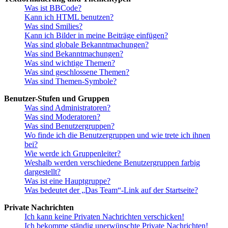
Was ist BBCode?
Kann ich HTML benutzen?
Was sind Smilies?
Kann ich Bilder in meine Beiträge einfügen?
Was sind globale Bekanntmachungen?
Was sind Bekanntmachungen?
Was sind wichtige Themen?
Was sind geschlossene Themen?
Was sind Themen-Symbole?
Benutzer-Stufen und Gruppen
Was sind Administratoren?
Was sind Moderatoren?
Was sind Benutzergruppen?
Wo finde ich die Benutzergruppen und wie trete ich ihnen
bei?
Wie werde ich Gruppenleiter?
Weshalb werden verschiedene Benutzergruppen farbig
dargestellt?
Was ist eine Hauptgruppe?
Was bedeutet der „Das Team“-Link auf der Startseite?
Private Nachrichten
Ich kann keine Privaten Nachrichten verschicken!
Ich bekomme ständig unerwünschte Private Nachrichten!