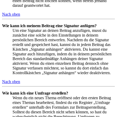
einen Beitrag nicht löschen können, wenn bereits jemand
darauf geantwortet hat.
Nach oben
Wie kann ich meinem Beitrag eine Signatur anfügen?
Um eine Signatur an deinen Beitrag anzufügen, musst du
zunächst eine solche in den Einstellungen in deinem
persönlichen Bereich entwerfen. Nachdem du die Signatur
erstellt und gespeichert hast, kannst du in jedem Beitrag das
Kästchen „Signatur anhängen“ aktivieren. Du kannst eine
Signatur auch hinzufügen, indem du in deinem persönlichen
Bereich das standardmäßige Anhängen deiner Signatur
aktivierst. Wenn du einen einzelnen Beitrag dennoch ohne
Signatur verfassen möchtest, so kannst du dort einfach das
Kontrollkästchen „Signatur anhängen“ wieder deaktivieren.
Nach oben
Wie kann ich eine Umfrage erstellen?
Wenn du ein neues Thema eröffnest oder den ersten Beitrag
eines Themas bearbeitest, findest du ein Register „Umfrage
erstellen“ unterhalb des Formulars zur Beitragserstellung.
Solltest du diesen Bereich nicht sehen können, so hast du
wahrscheinlich nicht die Berechtigung, Umfragen zu