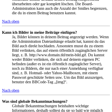
überarbeiten oder gar komplett löschen. Die Board-
Administration kann auch die Anzahl der Smilies begrenzen,
die du in einem Beitrag benutzen kannst.
Nach oben
Kann ich Bilder in meine Beiträge einfügen?
Ja, Bilder können in deinem Beitrag angezeigt werden. Wenn
die Administration Dateianhänge erlaubt hat, kannst du das
Bild auch direkt hochladen. Ansonsten musst du zu einem
Bild verlinken, das auf einem öffentlich zugänglichen Server
liegt, z. B. http://www.domain.tld/mein-bild.gif. Du kannst
weder Bilder verlinken, die sich auf deinem eigenen PC
befinden (außer es ist ein öffentlich zugänglicher Server),
noch zu Bildern, die nur nach einer Anmeldung verfügbar
sind, z. B. Hotmail- oder Yahoo-Mailboxen, mit einem
Passwort geschützte Seiten usw. Um das Bild anzuzeigen,
benutze den BBCode-Tag „[img]“.
Nach oben
Was sind globale Bekanntmachungen?
Globale Bekanntmachungen beinhalten wichtige
Informationen, deshalb solltest du sie so bald wie möglich