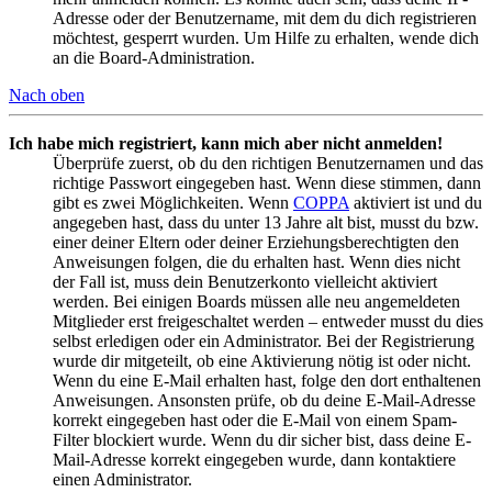
Adresse oder der Benutzername, mit dem du dich registrieren
möchtest, gesperrt wurden. Um Hilfe zu erhalten, wende dich
an die Board-Administration.
Nach oben
Ich habe mich registriert, kann mich aber nicht anmelden!
Überprüfe zuerst, ob du den richtigen Benutzernamen und das
richtige Passwort eingegeben hast. Wenn diese stimmen, dann
gibt es zwei Möglichkeiten. Wenn
COPPA
aktiviert ist und du
angegeben hast, dass du unter 13 Jahre alt bist, musst du bzw.
einer deiner Eltern oder deiner Erziehungsberechtigten den
Anweisungen folgen, die du erhalten hast. Wenn dies nicht
der Fall ist, muss dein Benutzerkonto vielleicht aktiviert
werden. Bei einigen Boards müssen alle neu angemeldeten
Mitglieder erst freigeschaltet werden – entweder musst du dies
selbst erledigen oder ein Administrator. Bei der Registrierung
wurde dir mitgeteilt, ob eine Aktivierung nötig ist oder nicht.
Wenn du eine E-Mail erhalten hast, folge den dort enthaltenen
Anweisungen. Ansonsten prüfe, ob du deine E-Mail-Adresse
korrekt eingegeben hast oder die E-Mail von einem Spam-
Filter blockiert wurde. Wenn du dir sicher bist, dass deine E-
Mail-Adresse korrekt eingegeben wurde, dann kontaktiere
einen Administrator.