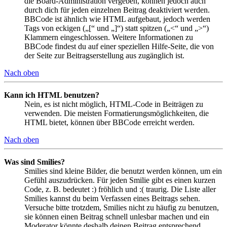
die Board-Administration vergeben, können jedoch auch
durch dich für jeden einzelnen Beitrag deaktiviert werden.
BBCode ist ähnlich wie HTML aufgebaut, jedoch werden
Tags von eckigen („[“ und „]“) statt spitzen („<“ und „>“)
Klammern eingeschlossen. Weitere Informationen zu
BBCode findest du auf einer speziellen Hilfe-Seite, die von
der Seite zur Beitragserstellung aus zugänglich ist.
Nach oben
Kann ich HTML benutzen?
Nein, es ist nicht möglich, HTML-Code in Beiträgen zu
verwenden. Die meisten Formatierungsmöglichkeiten, die
HTML bietet, können über BBCode erreicht werden.
Nach oben
Was sind Smilies?
Smilies sind kleine Bilder, die benutzt werden können, um ein
Gefühl auszudrücken. Für jeden Smilie gibt es einen kurzen
Code, z. B. bedeutet :) fröhlich und :( traurig. Die Liste aller
Smilies kannst du beim Verfassen eines Beitrags sehen.
Versuche bitte trotzdem, Smilies nicht zu häufig zu benutzen,
sie können einen Beitrag schnell unlesbar machen und ein
Moderator könnte deshalb deinen Beitrag entsprechend