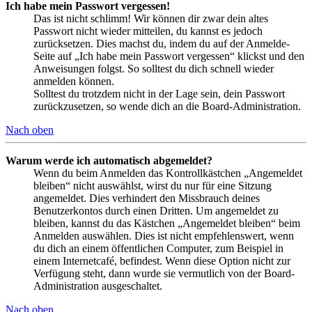
Ich habe mein Passwort vergessen!
Das ist nicht schlimm! Wir können dir zwar dein altes
Passwort nicht wieder mitteilen, du kannst es jedoch
zurücksetzen. Dies machst du, indem du auf der Anmelde-
Seite auf „Ich habe mein Passwort vergessen“ klickst und den
Anweisungen folgst. So solltest du dich schnell wieder
anmelden können.
Solltest du trotzdem nicht in der Lage sein, dein Passwort
zurückzusetzen, so wende dich an die Board-Administration.
Nach oben
Warum werde ich automatisch abgemeldet?
Wenn du beim Anmelden das Kontrollkästchen „Angemeldet
bleiben“ nicht auswählst, wirst du nur für eine Sitzung
angemeldet. Dies verhindert den Missbrauch deines
Benutzerkontos durch einen Dritten. Um angemeldet zu
bleiben, kannst du das Kästchen „Angemeldet bleiben“ beim
Anmelden auswählen. Dies ist nicht empfehlenswert, wenn
du dich an einem öffentlichen Computer, zum Beispiel in
einem Internetcafé, befindest. Wenn diese Option nicht zur
Verfügung steht, dann wurde sie vermutlich von der Board-
Administration ausgeschaltet.
Nach oben