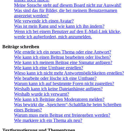
Meine Sprache steht auf diesem Board nicht zur Auswahl!
Was sind das für Bilder, die bei meinem Benutzernamen
angezeigt werden?
Wie verwende ich einen Avatar?
Was ist mein Rang und wie kann ich ihn ändern?
Wenn ich bei einem Benutzer auf den E-Mail-Link klicke,
werde ich aufgefordert, mich anzumelden.
Beiträge schreiben
Wie erstelle ich ein neues Thema oder eine Antwort?
Wie kann ich einen Beitrag bearbeiten oder löschen?
Wie kann ich meinem Beitrag eine Signatur anfügen?
Wie kann ich eine Umfrage erstellen?
Wieso kann ich nicht mehr Antwortmöglichkeiten erstellen?
Wie bearbeite oder lösche ich eine Umfrage?
Warum kann ich auf bestimmte Foren nicht zugreifen?
Weshalb kann ich keine Dateianhänge anfügen?
Weshalb wurde ich verwarnt?
Wie kann ich Beiträge den Moderatoren melden?
Was bewirkt die „Speichern“-Schaltfläche beim Schreiben
eines Beitrags?
Warum muss mein Beitrag erst freigegeben werden?
Wie markiere ich ein Thema als neu?
Textformatierung und Thementypen