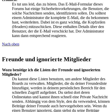
Es tut uns leid, das zu hören. Das E-Mail-Formular dieses
Forums hat einige Sicherheitsvorkehrungen, die Benutzer, die
solche Nachrichten senden, identifizieren sollen. Du solltest
einem Administrator die komplette E-Mail, die du bekommen
hast, weiterleiten. Dabei ist es ganz wichtig, die Kopfzeilen
(Headers) mitzuschicken. Diese enthalten Details über den
Benutzer, der die E-Mail verschickt hat. Der Administrator
kann dann entsprechend reagieren.
Nach oben
Freunde und ignorierte Mitglieder
Wozu benötige ich die Listen der Freunde und ignorierten
Mitglieder?
Du kannst diese Listen benutzen, um andere Mitglieder des
Boards zu verwalten. Mitglieder, die du deiner Freundesliste
hinzufügst, werden in deinem persönlichen Bereich für den
schnellen Zugriff aufgelistet. Du siehst dort deren
Onlinestatus und kannst ihnen schnell eine Private Nachricht
senden. Abhängig von dem Style, den du verwendest, können
Beiträge deiner Freunde auch hervorgehoben sein. Wenn du
einen Benutzer ignorierst, dann siehst du seine Beiträge