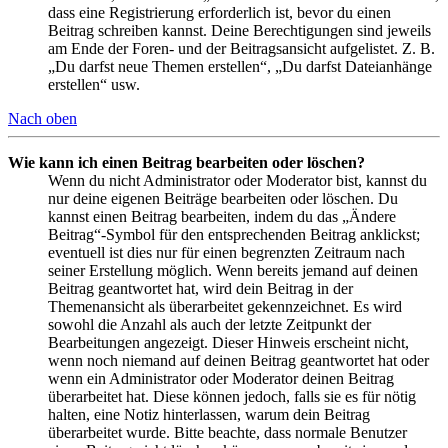
dass eine Registrierung erforderlich ist, bevor du einen
Beitrag schreiben kannst. Deine Berechtigungen sind jeweils
am Ende der Foren- und der Beitragsansicht aufgelistet. Z. B.
„Du darfst neue Themen erstellen“, „Du darfst Dateianhänge
erstellen“ usw.
Nach oben
Wie kann ich einen Beitrag bearbeiten oder löschen?
Wenn du nicht Administrator oder Moderator bist, kannst du
nur deine eigenen Beiträge bearbeiten oder löschen. Du
kannst einen Beitrag bearbeiten, indem du das „Ändere
Beitrag“-Symbol für den entsprechenden Beitrag anklickst;
eventuell ist dies nur für einen begrenzten Zeitraum nach
seiner Erstellung möglich. Wenn bereits jemand auf deinen
Beitrag geantwortet hat, wird dein Beitrag in der
Themenansicht als überarbeitet gekennzeichnet. Es wird
sowohl die Anzahl als auch der letzte Zeitpunkt der
Bearbeitungen angezeigt. Dieser Hinweis erscheint nicht,
wenn noch niemand auf deinen Beitrag geantwortet hat oder
wenn ein Administrator oder Moderator deinen Beitrag
überarbeitet hat. Diese können jedoch, falls sie es für nötig
halten, eine Notiz hinterlassen, warum dein Beitrag
überarbeitet wurde. Bitte beachte, dass normale Benutzer