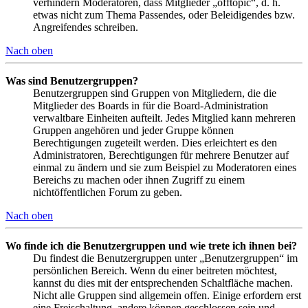
verhindern Moderatoren, dass Mitglieder „offtopic“, d. h.
etwas nicht zum Thema Passendes, oder Beleidigendes bzw.
Angreifendes schreiben.
Nach oben
Was sind Benutzergruppen?
Benutzergruppen sind Gruppen von Mitgliedern, die die
Mitglieder des Boards in für die Board-Administration
verwaltbare Einheiten aufteilt. Jedes Mitglied kann mehreren
Gruppen angehören und jeder Gruppe können
Berechtigungen zugeteilt werden. Dies erleichtert es den
Administratoren, Berechtigungen für mehrere Benutzer auf
einmal zu ändern und sie zum Beispiel zu Moderatoren eines
Bereichs zu machen oder ihnen Zugriff zu einem
nichtöffentlichen Forum zu geben.
Nach oben
Wo finde ich die Benutzergruppen und wie trete ich ihnen bei?
Du findest die Benutzergruppen unter „Benutzergruppen“ im
persönlichen Bereich. Wenn du einer beitreten möchtest,
kannst du dies mit der entsprechenden Schaltfläche machen.
Nicht alle Gruppen sind allgemein offen. Einige erfordern erst
eine Freischaltung, andere können geschlossen sein und