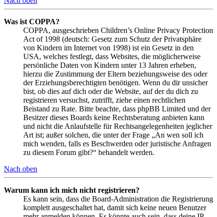
Nach oben
Was ist COPPA?
COPPA, ausgeschrieben Children’s Online Privacy Protection
Act of 1998 (deutsch: Gesetz zum Schutz der Privatsphäre
von Kindern im Internet von 1998) ist ein Gesetz in den
USA, welches festlegt, dass Websites, die möglicherweise
persönliche Daten von Kindern unter 13 Jahren erheben,
hierzu die Zustimmung der Eltern beziehungsweise des oder
der Erziehungsberechtigten benötigen. Wenn du dir unsicher
bist, ob dies auf dich oder die Website, auf der du dich zu
registrieren versuchst, zutrifft, ziehe einen rechtlichen
Beistand zu Rate. Bitte beachte, dass phpBB Limited und der
Besitzer dieses Boards keine Rechtsberatung anbieten kann
und nicht die Anlaufstelle für Rechtsangelegenheiten jeglicher
Art ist; außer solchen, die unter der Frage „An wen soll ich
mich wenden, falls es Beschwerden oder juristische Anfragen
zu diesem Forum gibt?“ behandelt werden.
Nach oben
Warum kann ich mich nicht registrieren?
Es kann sein, dass die Board-Administration die Registrierung
komplett ausgeschaltet hat, damit sich keine neuen Benutzer
mehr anmelden können. Es könnte auch sein, dass deine IP-