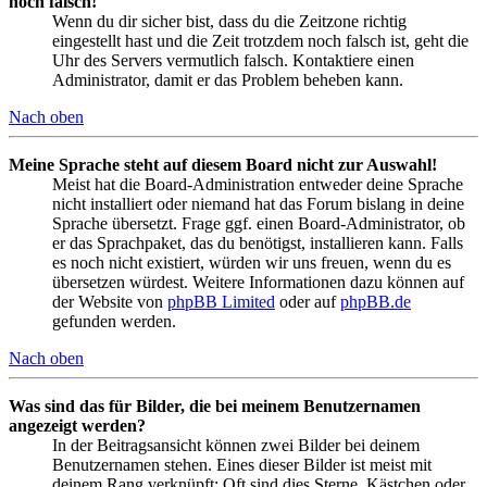
noch falsch!
Wenn du dir sicher bist, dass du die Zeitzone richtig
eingestellt hast und die Zeit trotzdem noch falsch ist, geht die
Uhr des Servers vermutlich falsch. Kontaktiere einen
Administrator, damit er das Problem beheben kann.
Nach oben
Meine Sprache steht auf diesem Board nicht zur Auswahl!
Meist hat die Board-Administration entweder deine Sprache
nicht installiert oder niemand hat das Forum bislang in deine
Sprache übersetzt. Frage ggf. einen Board-Administrator, ob
er das Sprachpaket, das du benötigst, installieren kann. Falls
es noch nicht existiert, würden wir uns freuen, wenn du es
übersetzen würdest. Weitere Informationen dazu können auf
der Website von
phpBB Limited
oder auf
phpBB.de
gefunden werden.
Nach oben
Was sind das für Bilder, die bei meinem Benutzernamen
angezeigt werden?
In der Beitragsansicht können zwei Bilder bei deinem
Benutzernamen stehen. Eines dieser Bilder ist meist mit
deinem Rang verknüpft: Oft sind dies Sterne, Kästchen oder