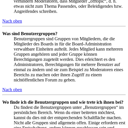
verhindern Moderatoren, dass Mitglieder „offtopic“, d. h.
etwas nicht zum Thema Passendes, oder Beleidigendes bzw.
Angreifendes schreiben.
Nach oben
Was sind Benutzergruppen?
Benutzergruppen sind Gruppen von Mitgliedern, die die
Mitglieder des Boards in für die Board-Administration
verwaltbare Einheiten aufteilt. Jedes Mitglied kann mehreren
Gruppen angehören und jeder Gruppe können
Berechtigungen zugeteilt werden. Dies erleichtert es den
Administratoren, Berechtigungen für mehrere Benutzer auf
einmal zu ändern und sie zum Beispiel zu Moderatoren eines
Bereichs zu machen oder ihnen Zugriff zu einem
nichtöffentlichen Forum zu geben.
Nach oben
Wo finde ich die Benutzergruppen und wie trete ich ihnen bei?
Du findest die Benutzergruppen unter „Benutzergruppen“ im
persönlichen Bereich. Wenn du einer beitreten möchtest,
kannst du dies mit der entsprechenden Schaltfläche machen.
Nicht alle Gruppen sind allgemein offen. Einige erfordern erst
eine Freischaltung, andere können geschlossen sein und