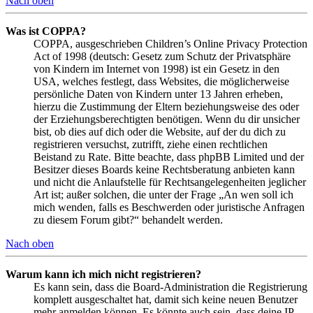
Nach oben
Was ist COPPA?
COPPA, ausgeschrieben Children’s Online Privacy Protection
Act of 1998 (deutsch: Gesetz zum Schutz der Privatsphäre
von Kindern im Internet von 1998) ist ein Gesetz in den
USA, welches festlegt, dass Websites, die möglicherweise
persönliche Daten von Kindern unter 13 Jahren erheben,
hierzu die Zustimmung der Eltern beziehungsweise des oder
der Erziehungsberechtigten benötigen. Wenn du dir unsicher
bist, ob dies auf dich oder die Website, auf der du dich zu
registrieren versuchst, zutrifft, ziehe einen rechtlichen
Beistand zu Rate. Bitte beachte, dass phpBB Limited und der
Besitzer dieses Boards keine Rechtsberatung anbieten kann
und nicht die Anlaufstelle für Rechtsangelegenheiten jeglicher
Art ist; außer solchen, die unter der Frage „An wen soll ich
mich wenden, falls es Beschwerden oder juristische Anfragen
zu diesem Forum gibt?“ behandelt werden.
Nach oben
Warum kann ich mich nicht registrieren?
Es kann sein, dass die Board-Administration die Registrierung
komplett ausgeschaltet hat, damit sich keine neuen Benutzer
mehr anmelden können. Es könnte auch sein, dass deine IP-