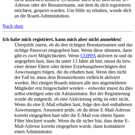
Adresse oder der Benutzername, mit dem du dich registrieren
möchtest, gesperrt wurden. Um Hilfe zu erhalten, wende dich
an die Board-Administration.
Nach oben
Ich habe mich registriert, kann mich aber nicht anmelden!
Überprüfe zuerst, ob du den richtigen Benutzernamen und das
richtige Passwort eingegeben hast. Wenn diese stimmen, dann
gibt es zwei Möglichkeiten. Wenn
COPPA
aktiviert ist und du
angegeben hast, dass du unter 13 Jahre alt bist, musst du bzw.
einer deiner Eltern oder deiner Erziehungsberechtigten den
Anweisungen folgen, die du erhalten hast. Wenn dies nicht
der Fall ist, muss dein Benutzerkonto vielleicht aktiviert
werden. Bei einigen Boards müssen alle neu angemeldeten
Mitglieder erst freigeschaltet werden – entweder musst du dies
selbst erledigen oder ein Administrator. Bei der Registrierung
wurde dir mitgeteilt, ob eine Aktivierung nötig ist oder nicht.
Wenn du eine E-Mail erhalten hast, folge den dort enthaltenen
Anweisungen. Ansonsten prüfe, ob du deine E-Mail-Adresse
korrekt eingegeben hast oder die E-Mail von einem Spam-
Filter blockiert wurde. Wenn du dir sicher bist, dass deine E-
Mail-Adresse korrekt eingegeben wurde, dann kontaktiere
einen Administrator.