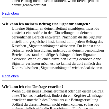
einen Beitrag nicht löschen können, wenn bereits jemand
darauf geantwortet hat.
Nach oben
Wie kann ich meinem Beitrag eine Signatur anfügen?
Um eine Signatur an deinen Beitrag anzufügen, musst du
zunächst eine solche in den Einstellungen in deinem
persönlichen Bereich entwerfen. Nachdem du die Signatur
erstellt und gespeichert hast, kannst du in jedem Beitrag das
Kästchen „Signatur anhängen“ aktivieren. Du kannst eine
Signatur auch hinzufügen, indem du in deinem persönlichen
Bereich das standardmäßige Anhängen deiner Signatur
aktivierst. Wenn du einen einzelnen Beitrag dennoch ohne
Signatur verfassen möchtest, so kannst du dort einfach das
Kontrollkästchen „Signatur anhängen“ wieder deaktivieren.
Nach oben
Wie kann ich eine Umfrage erstellen?
Wenn du ein neues Thema eröffnest oder den ersten Beitrag
eines Themas bearbeitest, findest du ein Register „Umfrage
erstellen“ unterhalb des Formulars zur Beitragserstellung.
Solltest du diesen Bereich nicht sehen können, so hast du
wahrscheinlich nicht die Berechtigung, Umfragen zu