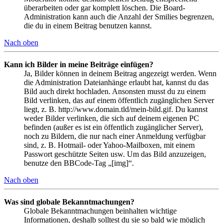
überarbeiten oder gar komplett löschen. Die Board-
Administration kann auch die Anzahl der Smilies begrenzen,
die du in einem Beitrag benutzen kannst.
Nach oben
Kann ich Bilder in meine Beiträge einfügen?
Ja, Bilder können in deinem Beitrag angezeigt werden. Wenn
die Administration Dateianhänge erlaubt hat, kannst du das
Bild auch direkt hochladen. Ansonsten musst du zu einem
Bild verlinken, das auf einem öffentlich zugänglichen Server
liegt, z. B. http://www.domain.tld/mein-bild.gif. Du kannst
weder Bilder verlinken, die sich auf deinem eigenen PC
befinden (außer es ist ein öffentlich zugänglicher Server),
noch zu Bildern, die nur nach einer Anmeldung verfügbar
sind, z. B. Hotmail- oder Yahoo-Mailboxen, mit einem
Passwort geschützte Seiten usw. Um das Bild anzuzeigen,
benutze den BBCode-Tag „[img]“.
Nach oben
Was sind globale Bekanntmachungen?
Globale Bekanntmachungen beinhalten wichtige
Informationen, deshalb solltest du sie so bald wie möglich