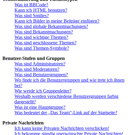
Was ist BBCode?
Kann ich HTML benutzen?
Was sind Smilies?
Kann ich Bilder in meine Beiträge einfügen?
Was sind globale Bekanntmachungen?
Was sind Bekanntmachungen?
Was sind wichtige Themen?
Was sind geschlossene Themen?
Was sind Themen-Symbole?
Benutzer-Stufen und Gruppen
Was sind Administratoren?
Was sind Moderatoren?
Was sind Benutzergruppen?
Wo finde ich die Benutzergruppen und wie trete ich ihnen
bei?
Wie werde ich Gruppenleiter?
Weshalb werden verschiedene Benutzergruppen farbig
dargestellt?
Was ist eine Hauptgruppe?
Was bedeutet der „Das Team“-Link auf der Startseite?
Private Nachrichten
Ich kann keine Privaten Nachrichten verschicken!
Ich bekomme ständig unerwünschte Private Nachrichten!