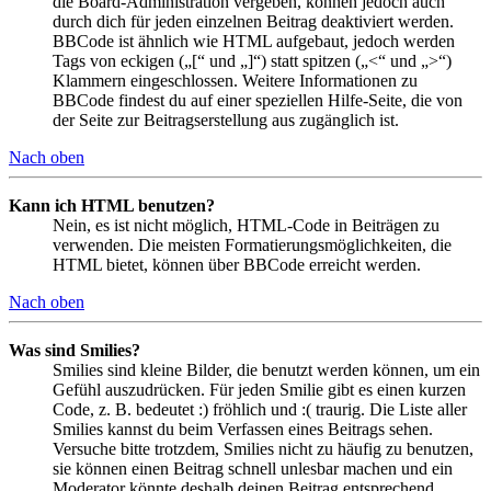
die Board-Administration vergeben, können jedoch auch
durch dich für jeden einzelnen Beitrag deaktiviert werden.
BBCode ist ähnlich wie HTML aufgebaut, jedoch werden
Tags von eckigen („[“ und „]“) statt spitzen („<“ und „>“)
Klammern eingeschlossen. Weitere Informationen zu
BBCode findest du auf einer speziellen Hilfe-Seite, die von
der Seite zur Beitragserstellung aus zugänglich ist.
Nach oben
Kann ich HTML benutzen?
Nein, es ist nicht möglich, HTML-Code in Beiträgen zu
verwenden. Die meisten Formatierungsmöglichkeiten, die
HTML bietet, können über BBCode erreicht werden.
Nach oben
Was sind Smilies?
Smilies sind kleine Bilder, die benutzt werden können, um ein
Gefühl auszudrücken. Für jeden Smilie gibt es einen kurzen
Code, z. B. bedeutet :) fröhlich und :( traurig. Die Liste aller
Smilies kannst du beim Verfassen eines Beitrags sehen.
Versuche bitte trotzdem, Smilies nicht zu häufig zu benutzen,
sie können einen Beitrag schnell unlesbar machen und ein
Moderator könnte deshalb deinen Beitrag entsprechend