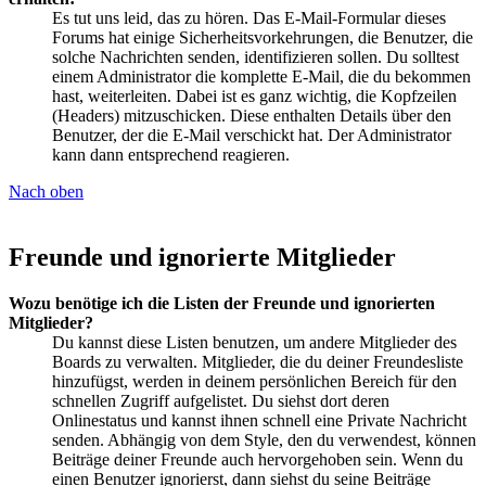
Es tut uns leid, das zu hören. Das E-Mail-Formular dieses
Forums hat einige Sicherheitsvorkehrungen, die Benutzer, die
solche Nachrichten senden, identifizieren sollen. Du solltest
einem Administrator die komplette E-Mail, die du bekommen
hast, weiterleiten. Dabei ist es ganz wichtig, die Kopfzeilen
(Headers) mitzuschicken. Diese enthalten Details über den
Benutzer, der die E-Mail verschickt hat. Der Administrator
kann dann entsprechend reagieren.
Nach oben
Freunde und ignorierte Mitglieder
Wozu benötige ich die Listen der Freunde und ignorierten
Mitglieder?
Du kannst diese Listen benutzen, um andere Mitglieder des
Boards zu verwalten. Mitglieder, die du deiner Freundesliste
hinzufügst, werden in deinem persönlichen Bereich für den
schnellen Zugriff aufgelistet. Du siehst dort deren
Onlinestatus und kannst ihnen schnell eine Private Nachricht
senden. Abhängig von dem Style, den du verwendest, können
Beiträge deiner Freunde auch hervorgehoben sein. Wenn du
einen Benutzer ignorierst, dann siehst du seine Beiträge