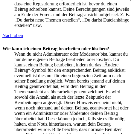
dass eine Registrierung erforderlich ist, bevor du einen
Beitrag schreiben kannst. Deine Berechtigungen sind jeweils
am Ende der Foren- und der Beitragsansicht aufgelistet. Z. B.
„Du darfst neue Themen erstellen“, „Du darfst Dateianhänge
erstellen“ usw.
Nach oben
Wie kann ich einen Beitrag bearbeiten oder löschen?
Wenn du nicht Administrator oder Moderator bist, kannst du
nur deine eigenen Beiträge bearbeiten oder löschen. Du
kannst einen Beitrag bearbeiten, indem du das „Ändere
Beitrag“-Symbol für den entsprechenden Beitrag anklickst;
eventuell ist dies nur für einen begrenzten Zeitraum nach
seiner Erstellung möglich. Wenn bereits jemand auf deinen
Beitrag geantwortet hat, wird dein Beitrag in der
Themenansicht als überarbeitet gekennzeichnet. Es wird
sowohl die Anzahl als auch der letzte Zeitpunkt der
Bearbeitungen angezeigt. Dieser Hinweis erscheint nicht,
wenn noch niemand auf deinen Beitrag geantwortet hat oder
wenn ein Administrator oder Moderator deinen Beitrag
überarbeitet hat. Diese können jedoch, falls sie es für nötig
halten, eine Notiz hinterlassen, warum dein Beitrag
überarbeitet wurde. Bitte beachte, dass normale Benutzer