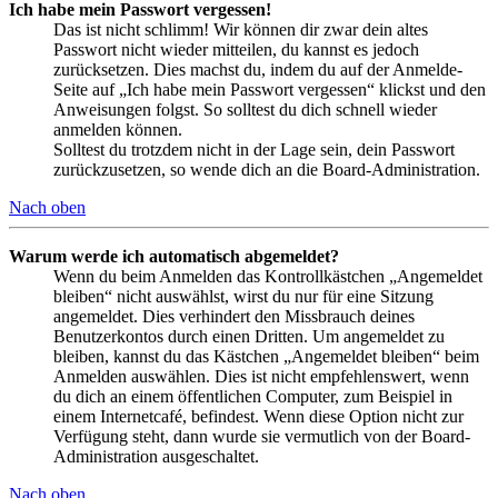
Ich habe mein Passwort vergessen!
Das ist nicht schlimm! Wir können dir zwar dein altes
Passwort nicht wieder mitteilen, du kannst es jedoch
zurücksetzen. Dies machst du, indem du auf der Anmelde-
Seite auf „Ich habe mein Passwort vergessen“ klickst und den
Anweisungen folgst. So solltest du dich schnell wieder
anmelden können.
Solltest du trotzdem nicht in der Lage sein, dein Passwort
zurückzusetzen, so wende dich an die Board-Administration.
Nach oben
Warum werde ich automatisch abgemeldet?
Wenn du beim Anmelden das Kontrollkästchen „Angemeldet
bleiben“ nicht auswählst, wirst du nur für eine Sitzung
angemeldet. Dies verhindert den Missbrauch deines
Benutzerkontos durch einen Dritten. Um angemeldet zu
bleiben, kannst du das Kästchen „Angemeldet bleiben“ beim
Anmelden auswählen. Dies ist nicht empfehlenswert, wenn
du dich an einem öffentlichen Computer, zum Beispiel in
einem Internetcafé, befindest. Wenn diese Option nicht zur
Verfügung steht, dann wurde sie vermutlich von der Board-
Administration ausgeschaltet.
Nach oben