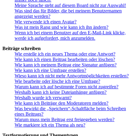
Meine Sprache steht auf diesem Board nicht zur Auswahl!
Was sind das für Bilder, die bei meinem Benutzernamen
angezeigt werden?
Wie verwende ich einen Avatar?
Was ist mein Rang und wie kann ich ihn ändern?
Wenn ich bei einem Benutzer auf den E-Mail-Link klicke,
werde ich aufgefordert, mich anzumelden.
Beiträge schreiben
Wie erstelle ich ein neues Thema oder eine Antwort?
Wie kann ich einen Beitrag bearbeiten oder löschen?
Wie kann ich meinem Beitrag eine Signatur anfügen?
Wie kann ich eine Umfrage erstellen?
Wieso kann ich nicht mehr Antwortmöglichkeiten erstellen?
Wie bearbeite oder lösche ich eine Umfrage?
Warum kann ich auf bestimmte Foren nicht zugreifen?
Weshalb kann ich keine Dateianhänge anfügen?
Weshalb wurde ich verwarnt?
Wie kann ich Beiträge den Moderatoren melden?
Was bewirkt die „Speichern“-Schaltfläche beim Schreiben
eines Beitrags?
Warum muss mein Beitrag erst freigegeben werden?
Wie markiere ich ein Thema als neu?
Textformatierung und Thementypen