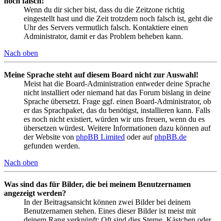
noch falsch!
Wenn du dir sicher bist, dass du die Zeitzone richtig
eingestellt hast und die Zeit trotzdem noch falsch ist, geht die
Uhr des Servers vermutlich falsch. Kontaktiere einen
Administrator, damit er das Problem beheben kann.
Nach oben
Meine Sprache steht auf diesem Board nicht zur Auswahl!
Meist hat die Board-Administration entweder deine Sprache
nicht installiert oder niemand hat das Forum bislang in deine
Sprache übersetzt. Frage ggf. einen Board-Administrator, ob
er das Sprachpaket, das du benötigst, installieren kann. Falls
es noch nicht existiert, würden wir uns freuen, wenn du es
übersetzen würdest. Weitere Informationen dazu können auf
der Website von
phpBB Limited
oder auf
phpBB.de
gefunden werden.
Nach oben
Was sind das für Bilder, die bei meinem Benutzernamen
angezeigt werden?
In der Beitragsansicht können zwei Bilder bei deinem
Benutzernamen stehen. Eines dieser Bilder ist meist mit
deinem Rang verknüpft: Oft sind dies Sterne, Kästchen oder