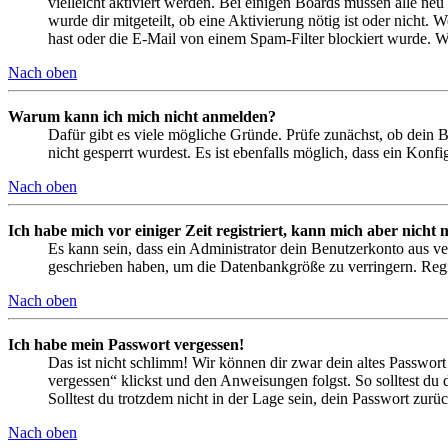
vielleicht aktiviert werden. Bei einigen Boards müssen alle neu
wurde dir mitgeteilt, ob eine Aktivierung nötig ist oder nicht
hast oder die E-Mail von einem Spam-Filter blockiert wurde. We
Nach oben
Warum kann ich mich nicht anmelden?
Dafür gibt es viele mögliche Gründe. Prüfe zunächst, ob dein 
nicht gesperrt wurdest. Es ist ebenfalls möglich, dass ein Konf
Nach oben
Ich habe mich vor einiger Zeit registriert, kann mich aber nich
Es kann sein, dass ein Administrator dein Benutzerkonto aus ve
geschrieben haben, um die Datenbankgröße zu verringern. Regis
Nach oben
Ich habe mein Passwort vergessen!
Das ist nicht schlimm! Wir können dir zwar dein altes Passwort
vergessen“ klickst und den Anweisungen folgst. So solltest du
Solltest du trotzdem nicht in der Lage sein, dein Passwort zur
Nach oben