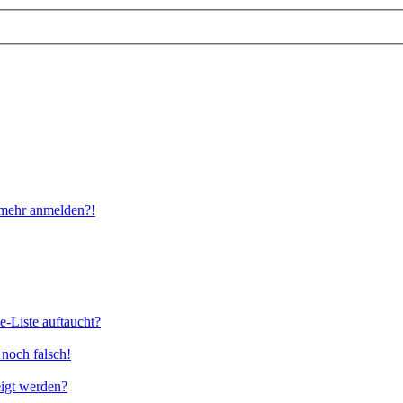
t mehr anmelden?!
e-Liste auftaucht?
 noch falsch!
eigt werden?