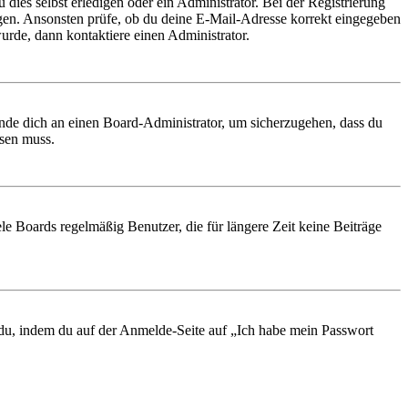
 dies selbst erledigen oder ein Administrator. Bei der Registrierung
ungen. Ansonsten prüfe, ob du deine E-Mail-Adresse korrekt eingegeben
urde, dann kontaktiere einen Administrator.
ende dich an einen Board-Administrator, um sicherzugehen, dass du
ösen muss.
le Boards regelmäßig Benutzer, die für längere Zeit keine Beiträge
t du, indem du auf der Anmelde-Seite auf „Ich habe mein Passwort