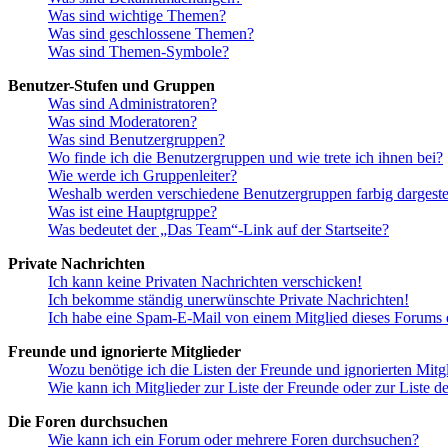
Was sind wichtige Themen?
Was sind geschlossene Themen?
Was sind Themen-Symbole?
Benutzer-Stufen und Gruppen
Was sind Administratoren?
Was sind Moderatoren?
Was sind Benutzergruppen?
Wo finde ich die Benutzergruppen und wie trete ich ihnen bei?
Wie werde ich Gruppenleiter?
Weshalb werden verschiedene Benutzergruppen farbig dargestel
Was ist eine Hauptgruppe?
Was bedeutet der „Das Team“-Link auf der Startseite?
Private Nachrichten
Ich kann keine Privaten Nachrichten verschicken!
Ich bekomme ständig unerwünschte Private Nachrichten!
Ich habe eine Spam-E-Mail von einem Mitglied dieses Forums e
Freunde und ignorierte Mitglieder
Wozu benötige ich die Listen der Freunde und ignorierten Mitg
Wie kann ich Mitglieder zur Liste der Freunde oder zur Liste d
Die Foren durchsuchen
Wie kann ich ein Forum oder mehrere Foren durchsuchen?