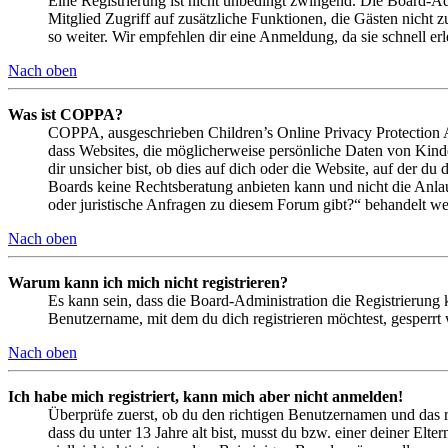
Eine Registrierung ist nicht unbedingt zwingend. Die Board-Admin
Mitglied Zugriff auf zusätzliche Funktionen, die Gästen nicht 
so weiter. Wir empfehlen dir eine Anmeldung, da sie schnell erled
Nach oben
Was ist COPPA?
COPPA, ausgeschrieben Children’s Online Privacy Protection Ac
dass Websites, die möglicherweise persönliche Daten von Kind
dir unsicher bist, ob dies auf dich oder die Website, auf der du 
Boards keine Rechtsberatung anbieten kann und nicht die Anlauf
oder juristische Anfragen zu diesem Forum gibt?“ behandelt w
Nach oben
Warum kann ich mich nicht registrieren?
Es kann sein, dass die Board-Administration die Registrierung
Benutzername, mit dem du dich registrieren möchtest, gesperrt
Nach oben
Ich habe mich registriert, kann mich aber nicht anmelden!
Überprüfe zuerst, ob du den richtigen Benutzernamen und das 
dass du unter 13 Jahre alt bist, musst du bzw. einer deiner Elt