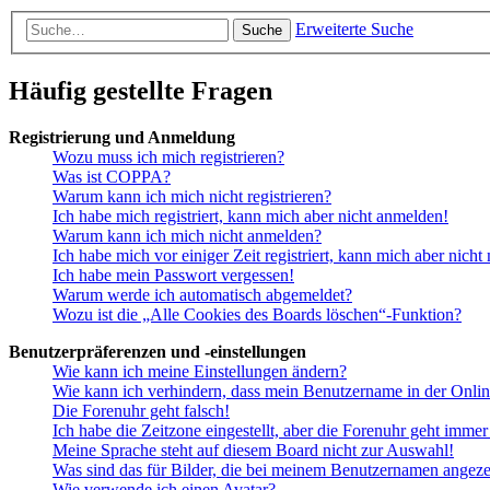
Erweiterte Suche
Suche
Häufig gestellte Fragen
Registrierung und Anmeldung
Wozu muss ich mich registrieren?
Was ist COPPA?
Warum kann ich mich nicht registrieren?
Ich habe mich registriert, kann mich aber nicht anmelden!
Warum kann ich mich nicht anmelden?
Ich habe mich vor einiger Zeit registriert, kann mich aber nich
Ich habe mein Passwort vergessen!
Warum werde ich automatisch abgemeldet?
Wozu ist die „Alle Cookies des Boards löschen“-Funktion?
Benutzerpräferenzen und -einstellungen
Wie kann ich meine Einstellungen ändern?
Wie kann ich verhindern, dass mein Benutzername in der Onlin
Die Forenuhr geht falsch!
Ich habe die Zeitzone eingestellt, aber die Forenuhr geht immer
Meine Sprache steht auf diesem Board nicht zur Auswahl!
Was sind das für Bilder, die bei meinem Benutzernamen angez
Wie verwende ich einen Avatar?