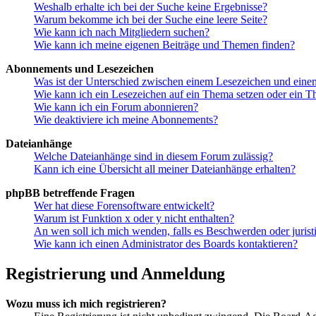
Weshalb erhalte ich bei der Suche keine Ergebnisse?
Warum bekomme ich bei der Suche eine leere Seite?
Wie kann ich nach Mitgliedern suchen?
Wie kann ich meine eigenen Beiträge und Themen finden?
Abonnements und Lesezeichen
Was ist der Unterschied zwischen einem Lesezeichen und ein
Wie kann ich ein Lesezeichen auf ein Thema setzen oder ein 
Wie kann ich ein Forum abonnieren?
Wie deaktiviere ich meine Abonnements?
Dateianhänge
Welche Dateianhänge sind in diesem Forum zulässig?
Kann ich eine Übersicht all meiner Dateianhänge erhalten?
phpBB betreffende Fragen
Wer hat diese Forensoftware entwickelt?
Warum ist Funktion x oder y nicht enthalten?
An wen soll ich mich wenden, falls es Beschwerden oder juris
Wie kann ich einen Administrator des Boards kontaktieren?
Registrierung und Anmeldung
Wozu muss ich mich registrieren?