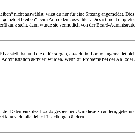
en“ nicht auswählst, wirst du nur für eine Sitzung angemeldet. Dies
Angemeldet bleiben“ beim Anmelden auswählen. Dies ist nicht empfehle
Verfügung steht, dann wurde sie vermutlich von der Board-Administratio
BB erstellt hat und die dafür sorgen, dass du im Forum angemeldet bl
rd-Administration aktiviert wurden. Wenn du Probleme bei der An- ode
 in der Datenbank des Boards gespeichert. Um diese zu ändern, gehe in
t kannst du alle deine Einstellungen ändern.