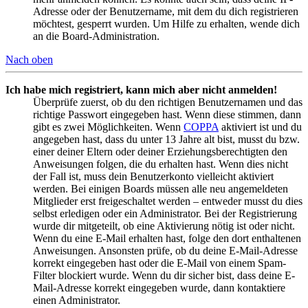
Adresse oder der Benutzername, mit dem du dich registrieren
möchtest, gesperrt wurden. Um Hilfe zu erhalten, wende dich
an die Board-Administration.
Nach oben
Ich habe mich registriert, kann mich aber nicht anmelden!
Überprüfe zuerst, ob du den richtigen Benutzernamen und das
richtige Passwort eingegeben hast. Wenn diese stimmen, dann
gibt es zwei Möglichkeiten. Wenn
COPPA
aktiviert ist und du
angegeben hast, dass du unter 13 Jahre alt bist, musst du bzw.
einer deiner Eltern oder deiner Erziehungsberechtigten den
Anweisungen folgen, die du erhalten hast. Wenn dies nicht
der Fall ist, muss dein Benutzerkonto vielleicht aktiviert
werden. Bei einigen Boards müssen alle neu angemeldeten
Mitglieder erst freigeschaltet werden – entweder musst du dies
selbst erledigen oder ein Administrator. Bei der Registrierung
wurde dir mitgeteilt, ob eine Aktivierung nötig ist oder nicht.
Wenn du eine E-Mail erhalten hast, folge den dort enthaltenen
Anweisungen. Ansonsten prüfe, ob du deine E-Mail-Adresse
korrekt eingegeben hast oder die E-Mail von einem Spam-
Filter blockiert wurde. Wenn du dir sicher bist, dass deine E-
Mail-Adresse korrekt eingegeben wurde, dann kontaktiere
einen Administrator.