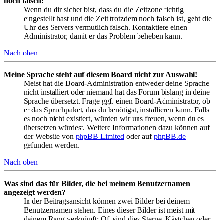
noch falsch!
Wenn du dir sicher bist, dass du die Zeitzone richtig
eingestellt hast und die Zeit trotzdem noch falsch ist, geht die
Uhr des Servers vermutlich falsch. Kontaktiere einen
Administrator, damit er das Problem beheben kann.
Nach oben
Meine Sprache steht auf diesem Board nicht zur Auswahl!
Meist hat die Board-Administration entweder deine Sprache
nicht installiert oder niemand hat das Forum bislang in deine
Sprache übersetzt. Frage ggf. einen Board-Administrator, ob
er das Sprachpaket, das du benötigst, installieren kann. Falls
es noch nicht existiert, würden wir uns freuen, wenn du es
übersetzen würdest. Weitere Informationen dazu können auf
der Website von
phpBB Limited
oder auf
phpBB.de
gefunden werden.
Nach oben
Was sind das für Bilder, die bei meinem Benutzernamen
angezeigt werden?
In der Beitragsansicht können zwei Bilder bei deinem
Benutzernamen stehen. Eines dieser Bilder ist meist mit
deinem Rang verknüpft: Oft sind dies Sterne, Kästchen oder