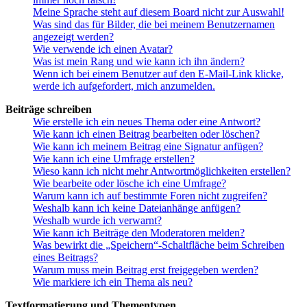
Meine Sprache steht auf diesem Board nicht zur Auswahl!
Was sind das für Bilder, die bei meinem Benutzernamen
angezeigt werden?
Wie verwende ich einen Avatar?
Was ist mein Rang und wie kann ich ihn ändern?
Wenn ich bei einem Benutzer auf den E-Mail-Link klicke,
werde ich aufgefordert, mich anzumelden.
Beiträge schreiben
Wie erstelle ich ein neues Thema oder eine Antwort?
Wie kann ich einen Beitrag bearbeiten oder löschen?
Wie kann ich meinem Beitrag eine Signatur anfügen?
Wie kann ich eine Umfrage erstellen?
Wieso kann ich nicht mehr Antwortmöglichkeiten erstellen?
Wie bearbeite oder lösche ich eine Umfrage?
Warum kann ich auf bestimmte Foren nicht zugreifen?
Weshalb kann ich keine Dateianhänge anfügen?
Weshalb wurde ich verwarnt?
Wie kann ich Beiträge den Moderatoren melden?
Was bewirkt die „Speichern“-Schaltfläche beim Schreiben
eines Beitrags?
Warum muss mein Beitrag erst freigegeben werden?
Wie markiere ich ein Thema als neu?
Textformatierung und Thementypen