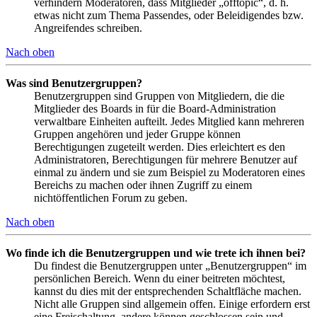
verhindern Moderatoren, dass Mitglieder „offtopic“, d. h.
etwas nicht zum Thema Passendes, oder Beleidigendes bzw.
Angreifendes schreiben.
Nach oben
Was sind Benutzergruppen?
Benutzergruppen sind Gruppen von Mitgliedern, die die
Mitglieder des Boards in für die Board-Administration
verwaltbare Einheiten aufteilt. Jedes Mitglied kann mehreren
Gruppen angehören und jeder Gruppe können
Berechtigungen zugeteilt werden. Dies erleichtert es den
Administratoren, Berechtigungen für mehrere Benutzer auf
einmal zu ändern und sie zum Beispiel zu Moderatoren eines
Bereichs zu machen oder ihnen Zugriff zu einem
nichtöffentlichen Forum zu geben.
Nach oben
Wo finde ich die Benutzergruppen und wie trete ich ihnen bei?
Du findest die Benutzergruppen unter „Benutzergruppen“ im
persönlichen Bereich. Wenn du einer beitreten möchtest,
kannst du dies mit der entsprechenden Schaltfläche machen.
Nicht alle Gruppen sind allgemein offen. Einige erfordern erst
eine Freischaltung, andere können geschlossen sein und