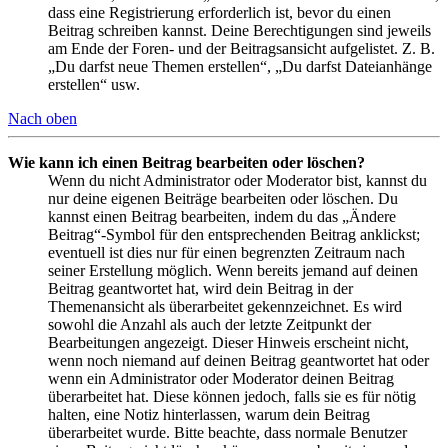
dass eine Registrierung erforderlich ist, bevor du einen
Beitrag schreiben kannst. Deine Berechtigungen sind jeweils
am Ende der Foren- und der Beitragsansicht aufgelistet. Z. B.
„Du darfst neue Themen erstellen“, „Du darfst Dateianhänge
erstellen“ usw.
Nach oben
Wie kann ich einen Beitrag bearbeiten oder löschen?
Wenn du nicht Administrator oder Moderator bist, kannst du
nur deine eigenen Beiträge bearbeiten oder löschen. Du
kannst einen Beitrag bearbeiten, indem du das „Ändere
Beitrag“-Symbol für den entsprechenden Beitrag anklickst;
eventuell ist dies nur für einen begrenzten Zeitraum nach
seiner Erstellung möglich. Wenn bereits jemand auf deinen
Beitrag geantwortet hat, wird dein Beitrag in der
Themenansicht als überarbeitet gekennzeichnet. Es wird
sowohl die Anzahl als auch der letzte Zeitpunkt der
Bearbeitungen angezeigt. Dieser Hinweis erscheint nicht,
wenn noch niemand auf deinen Beitrag geantwortet hat oder
wenn ein Administrator oder Moderator deinen Beitrag
überarbeitet hat. Diese können jedoch, falls sie es für nötig
halten, eine Notiz hinterlassen, warum dein Beitrag
überarbeitet wurde. Bitte beachte, dass normale Benutzer