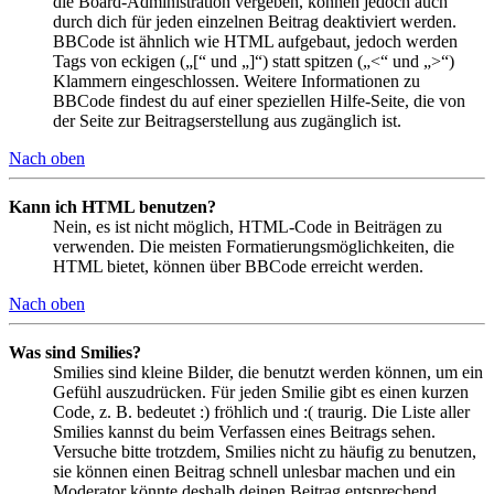
die Board-Administration vergeben, können jedoch auch
durch dich für jeden einzelnen Beitrag deaktiviert werden.
BBCode ist ähnlich wie HTML aufgebaut, jedoch werden
Tags von eckigen („[“ und „]“) statt spitzen („<“ und „>“)
Klammern eingeschlossen. Weitere Informationen zu
BBCode findest du auf einer speziellen Hilfe-Seite, die von
der Seite zur Beitragserstellung aus zugänglich ist.
Nach oben
Kann ich HTML benutzen?
Nein, es ist nicht möglich, HTML-Code in Beiträgen zu
verwenden. Die meisten Formatierungsmöglichkeiten, die
HTML bietet, können über BBCode erreicht werden.
Nach oben
Was sind Smilies?
Smilies sind kleine Bilder, die benutzt werden können, um ein
Gefühl auszudrücken. Für jeden Smilie gibt es einen kurzen
Code, z. B. bedeutet :) fröhlich und :( traurig. Die Liste aller
Smilies kannst du beim Verfassen eines Beitrags sehen.
Versuche bitte trotzdem, Smilies nicht zu häufig zu benutzen,
sie können einen Beitrag schnell unlesbar machen und ein
Moderator könnte deshalb deinen Beitrag entsprechend