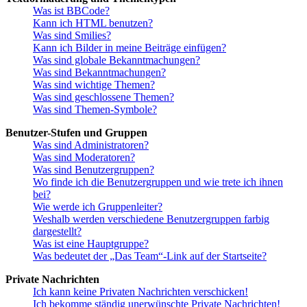
Was ist BBCode?
Kann ich HTML benutzen?
Was sind Smilies?
Kann ich Bilder in meine Beiträge einfügen?
Was sind globale Bekanntmachungen?
Was sind Bekanntmachungen?
Was sind wichtige Themen?
Was sind geschlossene Themen?
Was sind Themen-Symbole?
Benutzer-Stufen und Gruppen
Was sind Administratoren?
Was sind Moderatoren?
Was sind Benutzergruppen?
Wo finde ich die Benutzergruppen und wie trete ich ihnen
bei?
Wie werde ich Gruppenleiter?
Weshalb werden verschiedene Benutzergruppen farbig
dargestellt?
Was ist eine Hauptgruppe?
Was bedeutet der „Das Team“-Link auf der Startseite?
Private Nachrichten
Ich kann keine Privaten Nachrichten verschicken!
Ich bekomme ständig unerwünschte Private Nachrichten!