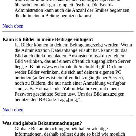
überarbeiten oder gar komplett löschen. Die Board-
Administration kann auch die Anzahl der Smilies begrenzen,
die du in einem Beitrag benutzen kannst.
Nach oben
Kann ich Bilder in meine Beiträge einfügen?
Ja, Bilder können in deinem Beitrag angezeigt werden. Wenn
die Administration Dateianhänge erlaubt hat, kannst du das
Bild auch direkt hochladen. Ansonsten musst du zu einem
Bild verlinken, das auf einem öffentlich zugänglichen Server
liegt, z. B. http://www.domain.tld/mein-bild.gif. Du kannst
weder Bilder verlinken, die sich auf deinem eigenen PC
befinden (außer es ist ein öffentlich zugänglicher Server),
noch zu Bildern, die nur nach einer Anmeldung verfügbar
sind, z. B. Hotmail- oder Yahoo-Mailboxen, mit einem
Passwort geschützte Seiten usw. Um das Bild anzuzeigen,
benutze den BBCode-Tag „[img]“.
Nach oben
Was sind globale Bekanntmachungen?
Globale Bekanntmachungen beinhalten wichtige
Informationen, deshalb solltest du sie so bald wie möglich