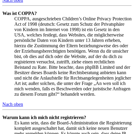
Nach oben
Was ist COPPA?
COPPA, ausgeschrieben Children’s Online Privacy Protection
Act of 1998 (deutsch: Gesetz zum Schutz der Privatsphäre
von Kindern im Internet von 1998) ist ein Gesetz in den
USA, welches festlegt, dass Websites, die möglicherweise
persönliche Daten von Kindern unter 13 Jahren erheben,
hierzu die Zustimmung der Eltern beziehungsweise des oder
der Erziehungsberechtigten benötigen. Wenn du dir unsicher
bist, ob dies auf dich oder die Website, auf der du dich zu
registrieren versuchst, zutrifft, ziehe einen rechtlichen
Beistand zu Rate. Bitte beachte, dass phpBB Limited und der
Besitzer dieses Boards keine Rechtsberatung anbieten kann
und nicht die Anlaufstelle für Rechtsangelegenheiten jeglicher
Art ist; außer solchen, die unter der Frage „An wen soll ich
mich wenden, falls es Beschwerden oder juristische Anfragen
zu diesem Forum gibt?“ behandelt werden.
Nach oben
Warum kann ich mich nicht registrieren?
Es kann sein, dass die Board-Administration die Registrierung
komplett ausgeschaltet hat, damit sich keine neuen Benutzer
mehr anmelden können. Es könnte auch sein, dass deine IP-