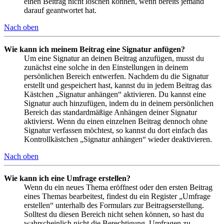
einen Beitrag nicht löschen können, wenn bereits jemand
darauf geantwortet hat.
Nach oben
Wie kann ich meinem Beitrag eine Signatur anfügen?
Um eine Signatur an deinen Beitrag anzufügen, musst du
zunächst eine solche in den Einstellungen in deinem
persönlichen Bereich entwerfen. Nachdem du die Signatur
erstellt und gespeichert hast, kannst du in jedem Beitrag das
Kästchen „Signatur anhängen“ aktivieren. Du kannst eine
Signatur auch hinzufügen, indem du in deinem persönlichen
Bereich das standardmäßige Anhängen deiner Signatur
aktivierst. Wenn du einen einzelnen Beitrag dennoch ohne
Signatur verfassen möchtest, so kannst du dort einfach das
Kontrollkästchen „Signatur anhängen“ wieder deaktivieren.
Nach oben
Wie kann ich eine Umfrage erstellen?
Wenn du ein neues Thema eröffnest oder den ersten Beitrag
eines Themas bearbeitest, findest du ein Register „Umfrage
erstellen“ unterhalb des Formulars zur Beitragserstellung.
Solltest du diesen Bereich nicht sehen können, so hast du
wahrscheinlich nicht die Berechtigung, Umfragen zu