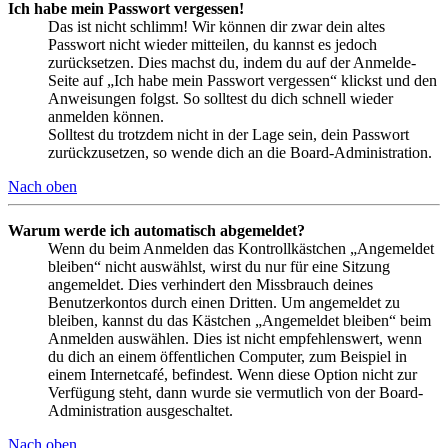
Ich habe mein Passwort vergessen!
Das ist nicht schlimm! Wir können dir zwar dein altes
Passwort nicht wieder mitteilen, du kannst es jedoch
zurücksetzen. Dies machst du, indem du auf der Anmelde-
Seite auf „Ich habe mein Passwort vergessen“ klickst und den
Anweisungen folgst. So solltest du dich schnell wieder
anmelden können.
Solltest du trotzdem nicht in der Lage sein, dein Passwort
zurückzusetzen, so wende dich an die Board-Administration.
Nach oben
Warum werde ich automatisch abgemeldet?
Wenn du beim Anmelden das Kontrollkästchen „Angemeldet
bleiben“ nicht auswählst, wirst du nur für eine Sitzung
angemeldet. Dies verhindert den Missbrauch deines
Benutzerkontos durch einen Dritten. Um angemeldet zu
bleiben, kannst du das Kästchen „Angemeldet bleiben“ beim
Anmelden auswählen. Dies ist nicht empfehlenswert, wenn
du dich an einem öffentlichen Computer, zum Beispiel in
einem Internetcafé, befindest. Wenn diese Option nicht zur
Verfügung steht, dann wurde sie vermutlich von der Board-
Administration ausgeschaltet.
Nach oben