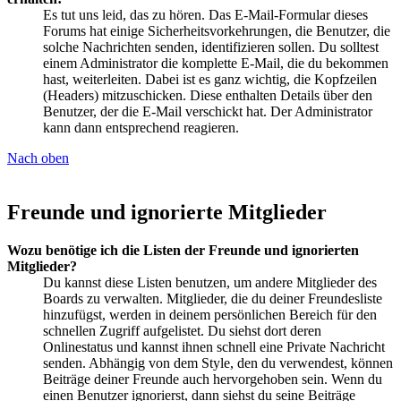
Es tut uns leid, das zu hören. Das E-Mail-Formular dieses
Forums hat einige Sicherheitsvorkehrungen, die Benutzer, die
solche Nachrichten senden, identifizieren sollen. Du solltest
einem Administrator die komplette E-Mail, die du bekommen
hast, weiterleiten. Dabei ist es ganz wichtig, die Kopfzeilen
(Headers) mitzuschicken. Diese enthalten Details über den
Benutzer, der die E-Mail verschickt hat. Der Administrator
kann dann entsprechend reagieren.
Nach oben
Freunde und ignorierte Mitglieder
Wozu benötige ich die Listen der Freunde und ignorierten
Mitglieder?
Du kannst diese Listen benutzen, um andere Mitglieder des
Boards zu verwalten. Mitglieder, die du deiner Freundesliste
hinzufügst, werden in deinem persönlichen Bereich für den
schnellen Zugriff aufgelistet. Du siehst dort deren
Onlinestatus und kannst ihnen schnell eine Private Nachricht
senden. Abhängig von dem Style, den du verwendest, können
Beiträge deiner Freunde auch hervorgehoben sein. Wenn du
einen Benutzer ignorierst, dann siehst du seine Beiträge