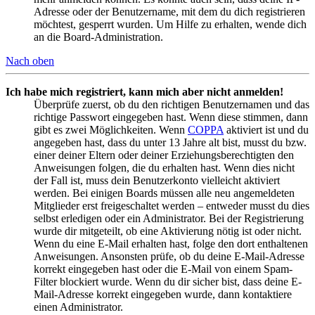
Adresse oder der Benutzername, mit dem du dich registrieren
möchtest, gesperrt wurden. Um Hilfe zu erhalten, wende dich
an die Board-Administration.
Nach oben
Ich habe mich registriert, kann mich aber nicht anmelden!
Überprüfe zuerst, ob du den richtigen Benutzernamen und das
richtige Passwort eingegeben hast. Wenn diese stimmen, dann
gibt es zwei Möglichkeiten. Wenn
COPPA
aktiviert ist und du
angegeben hast, dass du unter 13 Jahre alt bist, musst du bzw.
einer deiner Eltern oder deiner Erziehungsberechtigten den
Anweisungen folgen, die du erhalten hast. Wenn dies nicht
der Fall ist, muss dein Benutzerkonto vielleicht aktiviert
werden. Bei einigen Boards müssen alle neu angemeldeten
Mitglieder erst freigeschaltet werden – entweder musst du dies
selbst erledigen oder ein Administrator. Bei der Registrierung
wurde dir mitgeteilt, ob eine Aktivierung nötig ist oder nicht.
Wenn du eine E-Mail erhalten hast, folge den dort enthaltenen
Anweisungen. Ansonsten prüfe, ob du deine E-Mail-Adresse
korrekt eingegeben hast oder die E-Mail von einem Spam-
Filter blockiert wurde. Wenn du dir sicher bist, dass deine E-
Mail-Adresse korrekt eingegeben wurde, dann kontaktiere
einen Administrator.