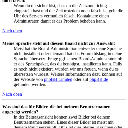
noch falsch!
Wenn du dir sicher bist, dass du die Zeitzone richtig
eingestellt hast und die Zeit trotzdem noch falsch ist, geht die
Uhr des Servers vermutlich falsch. Kontaktiere einen
Administrator, damit er das Problem beheben kann.
Nach oben
Meine Sprache steht auf diesem Board nicht zur Auswahl!
Meist hat die Board-Administration entweder deine Sprache
nicht installiert oder niemand hat das Forum bislang in deine
Sprache übersetzt. Frage ggf. einen Board-Administrator, ob
er das Sprachpaket, das du benötigst, installieren kann. Falls
es noch nicht existiert, würden wir uns freuen, wenn du es
übersetzen würdest. Weitere Informationen dazu können auf
der Website von
phpBB Limited
oder auf
phpBB.de
gefunden werden.
Nach oben
Was sind das für Bilder, die bei meinem Benutzernamen
angezeigt werden?
In der Beitragsansicht können zwei Bilder bei deinem
Benutzernamen stehen. Eines dieser Bilder ist meist mit
deinem Rang verknüpft: Oft sind dies Sterne, Kästchen oder