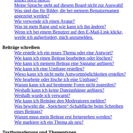
Meine Sprache steht auf diesem Board nicht zur Auswahl!
Was sind das für Bilder, die bei meinem Benutzernamen
angezeigt werden?
Wie verwende ich einen Avatar?
Was ist mein Rang und wie kann ich ihn ändern?
Wenn ich bei einem Benutzer auf den E-Mail-Link klicke,
werde ich aufgefordert, mich anzumelden.
Beiträge schreiben
Wie erstelle ich ein neues Thema oder eine Antwort?
Wie kann ich einen Beitrag bearbeiten oder löschen?
Wie kann ich meinem Beitrag eine Signatur anfügen?
Wie kann ich eine Umfrage erstellen?
Wieso kann ich nicht mehr Antwortmöglichkeiten erstellen?
Wie bearbeite oder lösche ich eine Umfrage?
Warum kann ich auf bestimmte Foren nicht zugreifen?
Weshalb kann ich keine Dateianhänge anfügen?
Weshalb wurde ich verwarnt?
Wie kann ich Beiträge den Moderatoren melden?
Was bewirkt die „Speichern“-Schaltfläche beim Schreiben
eines Beitrags?
Warum muss mein Beitrag erst freigegeben werden?
Wie markiere ich ein Thema als neu?
Textformatierung und Thementypen