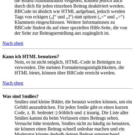
die Board-Administration vergeben, können jedoch auch
durch dich für jeden einzelnen Beitrag deaktiviert werden.
BBCode ist ähnlich wie HTML aufgebaut, jedoch werden
Tags von eckigen („[“ und „]“) statt spitzen („<“ und „>“)
Klammern eingeschlossen. Weitere Informationen zu
BBCode findest du auf einer speziellen Hilfe-Seite, die von
der Seite zur Beitragserstellung aus zugänglich ist.
Nach oben
Kann ich HTML benutzen?
Nein, es ist nicht möglich, HTML-Code in Beiträgen zu
verwenden. Die meisten Formatierungsmöglichkeiten, die
HTML bietet, können über BBCode erreicht werden.
Nach oben
Was sind Smilies?
Smilies sind kleine Bilder, die benutzt werden können, um ein
Gefühl auszudrücken. Für jeden Smilie gibt es einen kurzen
Code, z. B. bedeutet :) fröhlich und :( traurig. Die Liste aller
Smilies kannst du beim Verfassen eines Beitrags sehen.
Versuche bitte trotzdem, Smilies nicht zu häufig zu benutzen,
sie können einen Beitrag schnell unlesbar machen und ein
Moderator könnte deshalb deinen Beitrag entsprechend