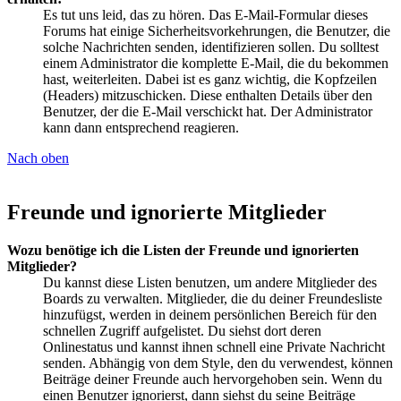
Es tut uns leid, das zu hören. Das E-Mail-Formular dieses
Forums hat einige Sicherheitsvorkehrungen, die Benutzer, die
solche Nachrichten senden, identifizieren sollen. Du solltest
einem Administrator die komplette E-Mail, die du bekommen
hast, weiterleiten. Dabei ist es ganz wichtig, die Kopfzeilen
(Headers) mitzuschicken. Diese enthalten Details über den
Benutzer, der die E-Mail verschickt hat. Der Administrator
kann dann entsprechend reagieren.
Nach oben
Freunde und ignorierte Mitglieder
Wozu benötige ich die Listen der Freunde und ignorierten
Mitglieder?
Du kannst diese Listen benutzen, um andere Mitglieder des
Boards zu verwalten. Mitglieder, die du deiner Freundesliste
hinzufügst, werden in deinem persönlichen Bereich für den
schnellen Zugriff aufgelistet. Du siehst dort deren
Onlinestatus und kannst ihnen schnell eine Private Nachricht
senden. Abhängig von dem Style, den du verwendest, können
Beiträge deiner Freunde auch hervorgehoben sein. Wenn du
einen Benutzer ignorierst, dann siehst du seine Beiträge