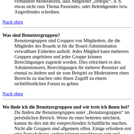
verhindern Moderatoren, dass Mitglieder „offtopic“, d. h.
etwas nicht zum Thema Passendes, oder Beleidigendes bzw.
Angreifendes schreiben.
Nach oben
Was sind Benutzergruppen?
Benutzergruppen sind Gruppen von Mitgliedern, die die
Mitglieder des Boards in für die Board-Administration
verwaltbare Einheiten aufteilt. Jedes Mitglied kann mehreren
Gruppen angehören und jeder Gruppe können
Berechtigungen zugeteilt werden. Dies erleichtert es den
Administratoren, Berechtigungen für mehrere Benutzer auf
einmal zu ändern und sie zum Beispiel zu Moderatoren eines
Bereichs zu machen oder ihnen Zugriff zu einem
nichtöffentlichen Forum zu geben.
Nach oben
Wo finde ich die Benutzergruppen und wie trete ich ihnen bei?
Du findest die Benutzergruppen unter „Benutzergruppen“ im
persönlichen Bereich. Wenn du einer beitreten möchtest,
kannst du dies mit der entsprechenden Schaltfläche machen.
Nicht alle Gruppen sind allgemein offen. Einige erfordern erst
eine Freischaltung, andere können geschlossen sein und