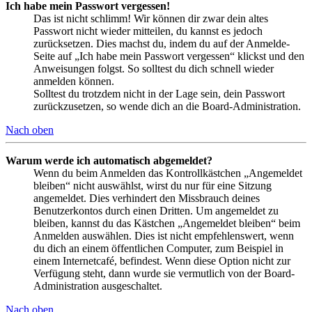
Ich habe mein Passwort vergessen!
Das ist nicht schlimm! Wir können dir zwar dein altes
Passwort nicht wieder mitteilen, du kannst es jedoch
zurücksetzen. Dies machst du, indem du auf der Anmelde-
Seite auf „Ich habe mein Passwort vergessen“ klickst und den
Anweisungen folgst. So solltest du dich schnell wieder
anmelden können.
Solltest du trotzdem nicht in der Lage sein, dein Passwort
zurückzusetzen, so wende dich an die Board-Administration.
Nach oben
Warum werde ich automatisch abgemeldet?
Wenn du beim Anmelden das Kontrollkästchen „Angemeldet
bleiben“ nicht auswählst, wirst du nur für eine Sitzung
angemeldet. Dies verhindert den Missbrauch deines
Benutzerkontos durch einen Dritten. Um angemeldet zu
bleiben, kannst du das Kästchen „Angemeldet bleiben“ beim
Anmelden auswählen. Dies ist nicht empfehlenswert, wenn
du dich an einem öffentlichen Computer, zum Beispiel in
einem Internetcafé, befindest. Wenn diese Option nicht zur
Verfügung steht, dann wurde sie vermutlich von der Board-
Administration ausgeschaltet.
Nach oben