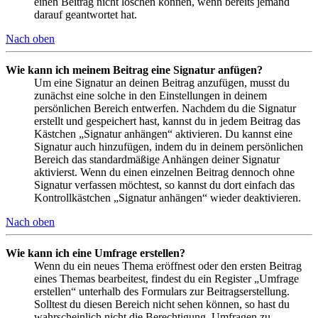
einen Beitrag nicht löschen können, wenn bereits jemand
darauf geantwortet hat.
Nach oben
Wie kann ich meinem Beitrag eine Signatur anfügen?
Um eine Signatur an deinen Beitrag anzufügen, musst du
zunächst eine solche in den Einstellungen in deinem
persönlichen Bereich entwerfen. Nachdem du die Signatur
erstellt und gespeichert hast, kannst du in jedem Beitrag das
Kästchen „Signatur anhängen“ aktivieren. Du kannst eine
Signatur auch hinzufügen, indem du in deinem persönlichen
Bereich das standardmäßige Anhängen deiner Signatur
aktivierst. Wenn du einen einzelnen Beitrag dennoch ohne
Signatur verfassen möchtest, so kannst du dort einfach das
Kontrollkästchen „Signatur anhängen“ wieder deaktivieren.
Nach oben
Wie kann ich eine Umfrage erstellen?
Wenn du ein neues Thema eröffnest oder den ersten Beitrag
eines Themas bearbeitest, findest du ein Register „Umfrage
erstellen“ unterhalb des Formulars zur Beitragserstellung.
Solltest du diesen Bereich nicht sehen können, so hast du
wahrscheinlich nicht die Berechtigung, Umfragen zu