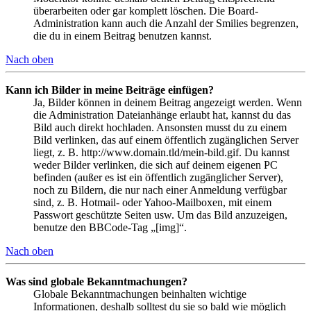
überarbeiten oder gar komplett löschen. Die Board-
Administration kann auch die Anzahl der Smilies begrenzen,
die du in einem Beitrag benutzen kannst.
Nach oben
Kann ich Bilder in meine Beiträge einfügen?
Ja, Bilder können in deinem Beitrag angezeigt werden. Wenn
die Administration Dateianhänge erlaubt hat, kannst du das
Bild auch direkt hochladen. Ansonsten musst du zu einem
Bild verlinken, das auf einem öffentlich zugänglichen Server
liegt, z. B. http://www.domain.tld/mein-bild.gif. Du kannst
weder Bilder verlinken, die sich auf deinem eigenen PC
befinden (außer es ist ein öffentlich zugänglicher Server),
noch zu Bildern, die nur nach einer Anmeldung verfügbar
sind, z. B. Hotmail- oder Yahoo-Mailboxen, mit einem
Passwort geschützte Seiten usw. Um das Bild anzuzeigen,
benutze den BBCode-Tag „[img]“.
Nach oben
Was sind globale Bekanntmachungen?
Globale Bekanntmachungen beinhalten wichtige
Informationen, deshalb solltest du sie so bald wie möglich