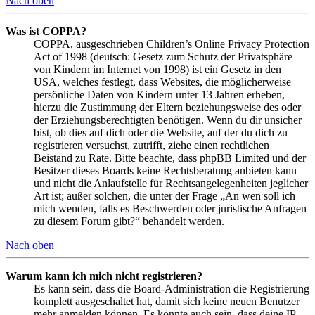
Nach oben
Was ist COPPA?
COPPA, ausgeschrieben Children’s Online Privacy Protection
Act of 1998 (deutsch: Gesetz zum Schutz der Privatsphäre
von Kindern im Internet von 1998) ist ein Gesetz in den
USA, welches festlegt, dass Websites, die möglicherweise
persönliche Daten von Kindern unter 13 Jahren erheben,
hierzu die Zustimmung der Eltern beziehungsweise des oder
der Erziehungsberechtigten benötigen. Wenn du dir unsicher
bist, ob dies auf dich oder die Website, auf der du dich zu
registrieren versuchst, zutrifft, ziehe einen rechtlichen
Beistand zu Rate. Bitte beachte, dass phpBB Limited und der
Besitzer dieses Boards keine Rechtsberatung anbieten kann
und nicht die Anlaufstelle für Rechtsangelegenheiten jeglicher
Art ist; außer solchen, die unter der Frage „An wen soll ich
mich wenden, falls es Beschwerden oder juristische Anfragen
zu diesem Forum gibt?“ behandelt werden.
Nach oben
Warum kann ich mich nicht registrieren?
Es kann sein, dass die Board-Administration die Registrierung
komplett ausgeschaltet hat, damit sich keine neuen Benutzer
mehr anmelden können. Es könnte auch sein, dass deine IP-