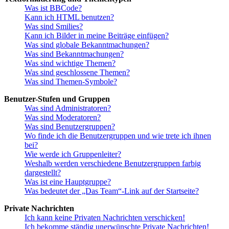
Was ist BBCode?
Kann ich HTML benutzen?
Was sind Smilies?
Kann ich Bilder in meine Beiträge einfügen?
Was sind globale Bekanntmachungen?
Was sind Bekanntmachungen?
Was sind wichtige Themen?
Was sind geschlossene Themen?
Was sind Themen-Symbole?
Benutzer-Stufen und Gruppen
Was sind Administratoren?
Was sind Moderatoren?
Was sind Benutzergruppen?
Wo finde ich die Benutzergruppen und wie trete ich ihnen
bei?
Wie werde ich Gruppenleiter?
Weshalb werden verschiedene Benutzergruppen farbig
dargestellt?
Was ist eine Hauptgruppe?
Was bedeutet der „Das Team“-Link auf der Startseite?
Private Nachrichten
Ich kann keine Privaten Nachrichten verschicken!
Ich bekomme ständig unerwünschte Private Nachrichten!