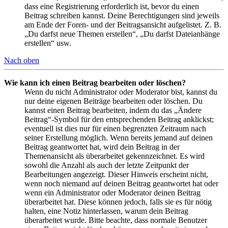
dass eine Registrierung erforderlich ist, bevor du einen
Beitrag schreiben kannst. Deine Berechtigungen sind jeweils
am Ende der Foren- und der Beitragsansicht aufgelistet. Z. B.
„Du darfst neue Themen erstellen“, „Du darfst Dateianhänge
erstellen“ usw.
Nach oben
Wie kann ich einen Beitrag bearbeiten oder löschen?
Wenn du nicht Administrator oder Moderator bist, kannst du
nur deine eigenen Beiträge bearbeiten oder löschen. Du
kannst einen Beitrag bearbeiten, indem du das „Ändere
Beitrag“-Symbol für den entsprechenden Beitrag anklickst;
eventuell ist dies nur für einen begrenzten Zeitraum nach
seiner Erstellung möglich. Wenn bereits jemand auf deinen
Beitrag geantwortet hat, wird dein Beitrag in der
Themenansicht als überarbeitet gekennzeichnet. Es wird
sowohl die Anzahl als auch der letzte Zeitpunkt der
Bearbeitungen angezeigt. Dieser Hinweis erscheint nicht,
wenn noch niemand auf deinen Beitrag geantwortet hat oder
wenn ein Administrator oder Moderator deinen Beitrag
überarbeitet hat. Diese können jedoch, falls sie es für nötig
halten, eine Notiz hinterlassen, warum dein Beitrag
überarbeitet wurde. Bitte beachte, dass normale Benutzer