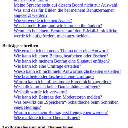
Meine Sprache steht auf diesem Board nicht zur Auswahl!
Was sind das für Bilder, die bei meinem Benutzernamen
angezeigt werden?
Wie verwende ich einen Avatar?
Was ist mein Rang und wie kann ich ihn ändern?
Wenn ich bei einem Benutzer auf den E-Mail-Link klicke,
werde ich aufgefordert, mich anzumelden.
Beiträge schreiben
Wie erstelle ich ein neues Thema oder eine Antwort?
Wie kann ich einen Beitrag bearbeiten oder löschen?
Wie kann ich meinem Beitrag eine Signatur anfügen?
Wie kann ich eine Umfrage erstellen?
Wieso kann ich nicht mehr Antwortmöglichkeiten erstellen?
Wie bearbeite oder lösche ich eine Umfrage?
Warum kann ich auf bestimmte Foren nicht zugreifen?
Weshalb kann ich keine Dateianhänge anfügen?
Weshalb wurde ich verwarnt?
Wie kann ich Beiträge den Moderatoren melden?
Was bewirkt die „Speichern“-Schaltfläche beim Schreiben
eines Beitrags?
Warum muss mein Beitrag erst freigegeben werden?
Wie markiere ich ein Thema als neu?
Textformatierung und Thementypen