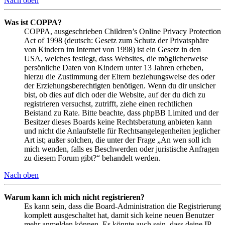
Nach oben
Was ist COPPA?
COPPA, ausgeschrieben Children’s Online Privacy Protection
Act of 1998 (deutsch: Gesetz zum Schutz der Privatsphäre
von Kindern im Internet von 1998) ist ein Gesetz in den
USA, welches festlegt, dass Websites, die möglicherweise
persönliche Daten von Kindern unter 13 Jahren erheben,
hierzu die Zustimmung der Eltern beziehungsweise des oder
der Erziehungsberechtigten benötigen. Wenn du dir unsicher
bist, ob dies auf dich oder die Website, auf der du dich zu
registrieren versuchst, zutrifft, ziehe einen rechtlichen
Beistand zu Rate. Bitte beachte, dass phpBB Limited und der
Besitzer dieses Boards keine Rechtsberatung anbieten kann
und nicht die Anlaufstelle für Rechtsangelegenheiten jeglicher
Art ist; außer solchen, die unter der Frage „An wen soll ich
mich wenden, falls es Beschwerden oder juristische Anfragen
zu diesem Forum gibt?“ behandelt werden.
Nach oben
Warum kann ich mich nicht registrieren?
Es kann sein, dass die Board-Administration die Registrierung
komplett ausgeschaltet hat, damit sich keine neuen Benutzer
mehr anmelden können. Es könnte auch sein, dass deine IP-