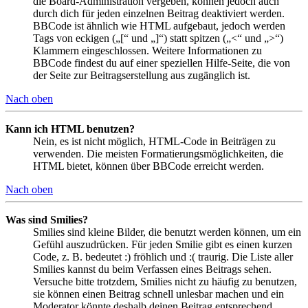
die Board-Administration vergeben, können jedoch auch
durch dich für jeden einzelnen Beitrag deaktiviert werden.
BBCode ist ähnlich wie HTML aufgebaut, jedoch werden
Tags von eckigen („[“ und „]“) statt spitzen („<“ und „>“)
Klammern eingeschlossen. Weitere Informationen zu
BBCode findest du auf einer speziellen Hilfe-Seite, die von
der Seite zur Beitragserstellung aus zugänglich ist.
Nach oben
Kann ich HTML benutzen?
Nein, es ist nicht möglich, HTML-Code in Beiträgen zu
verwenden. Die meisten Formatierungsmöglichkeiten, die
HTML bietet, können über BBCode erreicht werden.
Nach oben
Was sind Smilies?
Smilies sind kleine Bilder, die benutzt werden können, um ein
Gefühl auszudrücken. Für jeden Smilie gibt es einen kurzen
Code, z. B. bedeutet :) fröhlich und :( traurig. Die Liste aller
Smilies kannst du beim Verfassen eines Beitrags sehen.
Versuche bitte trotzdem, Smilies nicht zu häufig zu benutzen,
sie können einen Beitrag schnell unlesbar machen und ein
Moderator könnte deshalb deinen Beitrag entsprechend