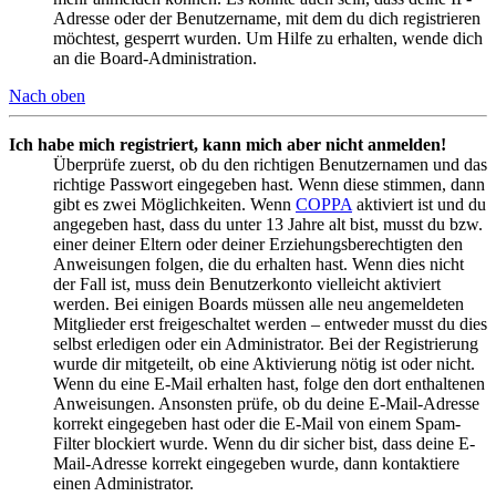
Adresse oder der Benutzername, mit dem du dich registrieren
möchtest, gesperrt wurden. Um Hilfe zu erhalten, wende dich
an die Board-Administration.
Nach oben
Ich habe mich registriert, kann mich aber nicht anmelden!
Überprüfe zuerst, ob du den richtigen Benutzernamen und das
richtige Passwort eingegeben hast. Wenn diese stimmen, dann
gibt es zwei Möglichkeiten. Wenn
COPPA
aktiviert ist und du
angegeben hast, dass du unter 13 Jahre alt bist, musst du bzw.
einer deiner Eltern oder deiner Erziehungsberechtigten den
Anweisungen folgen, die du erhalten hast. Wenn dies nicht
der Fall ist, muss dein Benutzerkonto vielleicht aktiviert
werden. Bei einigen Boards müssen alle neu angemeldeten
Mitglieder erst freigeschaltet werden – entweder musst du dies
selbst erledigen oder ein Administrator. Bei der Registrierung
wurde dir mitgeteilt, ob eine Aktivierung nötig ist oder nicht.
Wenn du eine E-Mail erhalten hast, folge den dort enthaltenen
Anweisungen. Ansonsten prüfe, ob du deine E-Mail-Adresse
korrekt eingegeben hast oder die E-Mail von einem Spam-
Filter blockiert wurde. Wenn du dir sicher bist, dass deine E-
Mail-Adresse korrekt eingegeben wurde, dann kontaktiere
einen Administrator.