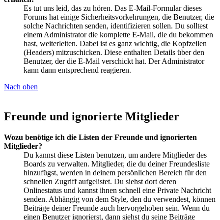
Es tut uns leid, das zu hören. Das E-Mail-Formular dieses
Forums hat einige Sicherheitsvorkehrungen, die Benutzer, die
solche Nachrichten senden, identifizieren sollen. Du solltest
einem Administrator die komplette E-Mail, die du bekommen
hast, weiterleiten. Dabei ist es ganz wichtig, die Kopfzeilen
(Headers) mitzuschicken. Diese enthalten Details über den
Benutzer, der die E-Mail verschickt hat. Der Administrator
kann dann entsprechend reagieren.
Nach oben
Freunde und ignorierte Mitglieder
Wozu benötige ich die Listen der Freunde und ignorierten
Mitglieder?
Du kannst diese Listen benutzen, um andere Mitglieder des
Boards zu verwalten. Mitglieder, die du deiner Freundesliste
hinzufügst, werden in deinem persönlichen Bereich für den
schnellen Zugriff aufgelistet. Du siehst dort deren
Onlinestatus und kannst ihnen schnell eine Private Nachricht
senden. Abhängig von dem Style, den du verwendest, können
Beiträge deiner Freunde auch hervorgehoben sein. Wenn du
einen Benutzer ignorierst, dann siehst du seine Beiträge