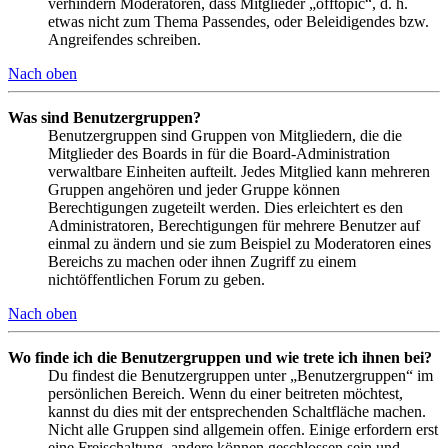
verhindern Moderatoren, dass Mitglieder „offtopic“, d. h.
etwas nicht zum Thema Passendes, oder Beleidigendes bzw.
Angreifendes schreiben.
Nach oben
Was sind Benutzergruppen?
Benutzergruppen sind Gruppen von Mitgliedern, die die
Mitglieder des Boards in für die Board-Administration
verwaltbare Einheiten aufteilt. Jedes Mitglied kann mehreren
Gruppen angehören und jeder Gruppe können
Berechtigungen zugeteilt werden. Dies erleichtert es den
Administratoren, Berechtigungen für mehrere Benutzer auf
einmal zu ändern und sie zum Beispiel zu Moderatoren eines
Bereichs zu machen oder ihnen Zugriff zu einem
nichtöffentlichen Forum zu geben.
Nach oben
Wo finde ich die Benutzergruppen und wie trete ich ihnen bei?
Du findest die Benutzergruppen unter „Benutzergruppen“ im
persönlichen Bereich. Wenn du einer beitreten möchtest,
kannst du dies mit der entsprechenden Schaltfläche machen.
Nicht alle Gruppen sind allgemein offen. Einige erfordern erst
eine Freischaltung, andere können geschlossen sein und