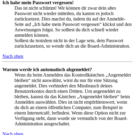
Ich habe mein Passwort vergessen!
Das ist nicht schlimm! Wir können dir zwar dein altes
Passwort nicht wieder mitteilen, du kannst es jedoch
zurücksetzen. Dies machst du, indem du auf der Anmelde-
Seite auf „Ich habe mein Passwort vergessen“ klickst und den
Anweisungen folgst. So solltest du dich schnell wieder
anmelden können.
Solltest du trotzdem nicht in der Lage sein, dein Passwort
zurückzusetzen, so wende dich an die Board-Administration.
Nach oben
Warum werde ich automatisch abgemeldet?
Wenn du beim Anmelden das Kontrollkästchen „Angemeldet
bleiben“ nicht auswählst, wirst du nur für eine Sitzung
angemeldet. Dies verhindert den Missbrauch deines
Benutzerkontos durch einen Dritten. Um angemeldet zu
bleiben, kannst du das Kästchen „Angemeldet bleiben“ beim
Anmelden auswählen. Dies ist nicht empfehlenswert, wenn
du dich an einem öffentlichen Computer, zum Beispiel in
einem Internetcafé, befindest. Wenn diese Option nicht zur
Verfügung steht, dann wurde sie vermutlich von der Board-
Administration ausgeschaltet.
Nach oben