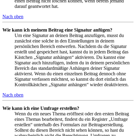
einen Beitrag nicht löschen können, wenn bereits jemand
darauf geantwortet hat.
Nach oben
Wie kann ich meinem Beitrag eine Signatur anfügen?
Um eine Signatur an deinen Beitrag anzufügen, musst du
zunächst eine solche in den Einstellungen in deinem
persönlichen Bereich entwerfen. Nachdem du die Signatur
erstellt und gespeichert hast, kannst du in jedem Beitrag das
Kästchen „Signatur anhängen“ aktivieren. Du kannst eine
Signatur auch hinzufügen, indem du in deinem persönlichen
Bereich das standardmäßige Anhängen deiner Signatur
aktivierst. Wenn du einen einzelnen Beitrag dennoch ohne
Signatur verfassen möchtest, so kannst du dort einfach das
Kontrollkästchen „Signatur anhängen“ wieder deaktivieren.
Nach oben
Wie kann ich eine Umfrage erstellen?
Wenn du ein neues Thema eröffnest oder den ersten Beitrag
eines Themas bearbeitest, findest du ein Register „Umfrage
erstellen“ unterhalb des Formulars zur Beitragserstellung.
Solltest du diesen Bereich nicht sehen können, so hast du
wahrscheinlich nicht die Berechtigung, Umfragen zu