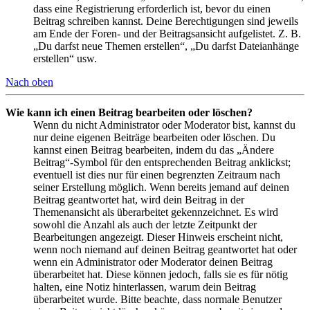
dass eine Registrierung erforderlich ist, bevor du einen
Beitrag schreiben kannst. Deine Berechtigungen sind jeweils
am Ende der Foren- und der Beitragsansicht aufgelistet. Z. B.
„Du darfst neue Themen erstellen“, „Du darfst Dateianhänge
erstellen“ usw.
Nach oben
Wie kann ich einen Beitrag bearbeiten oder löschen?
Wenn du nicht Administrator oder Moderator bist, kannst du
nur deine eigenen Beiträge bearbeiten oder löschen. Du
kannst einen Beitrag bearbeiten, indem du das „Ändere
Beitrag“-Symbol für den entsprechenden Beitrag anklickst;
eventuell ist dies nur für einen begrenzten Zeitraum nach
seiner Erstellung möglich. Wenn bereits jemand auf deinen
Beitrag geantwortet hat, wird dein Beitrag in der
Themenansicht als überarbeitet gekennzeichnet. Es wird
sowohl die Anzahl als auch der letzte Zeitpunkt der
Bearbeitungen angezeigt. Dieser Hinweis erscheint nicht,
wenn noch niemand auf deinen Beitrag geantwortet hat oder
wenn ein Administrator oder Moderator deinen Beitrag
überarbeitet hat. Diese können jedoch, falls sie es für nötig
halten, eine Notiz hinterlassen, warum dein Beitrag
überarbeitet wurde. Bitte beachte, dass normale Benutzer