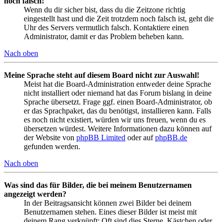
noch falsch!
Wenn du dir sicher bist, dass du die Zeitzone richtig
eingestellt hast und die Zeit trotzdem noch falsch ist, geht die
Uhr des Servers vermutlich falsch. Kontaktiere einen
Administrator, damit er das Problem beheben kann.
Nach oben
Meine Sprache steht auf diesem Board nicht zur Auswahl!
Meist hat die Board-Administration entweder deine Sprache
nicht installiert oder niemand hat das Forum bislang in deine
Sprache übersetzt. Frage ggf. einen Board-Administrator, ob
er das Sprachpaket, das du benötigst, installieren kann. Falls
es noch nicht existiert, würden wir uns freuen, wenn du es
übersetzen würdest. Weitere Informationen dazu können auf
der Website von
phpBB Limited
oder auf
phpBB.de
gefunden werden.
Nach oben
Was sind das für Bilder, die bei meinem Benutzernamen
angezeigt werden?
In der Beitragsansicht können zwei Bilder bei deinem
Benutzernamen stehen. Eines dieser Bilder ist meist mit
deinem Rang verknüpft: Oft sind dies Sterne, Kästchen oder