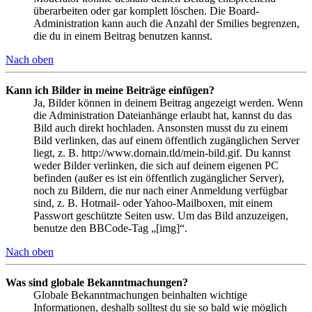
überarbeiten oder gar komplett löschen. Die Board-
Administration kann auch die Anzahl der Smilies begrenzen,
die du in einem Beitrag benutzen kannst.
Nach oben
Kann ich Bilder in meine Beiträge einfügen?
Ja, Bilder können in deinem Beitrag angezeigt werden. Wenn
die Administration Dateianhänge erlaubt hat, kannst du das
Bild auch direkt hochladen. Ansonsten musst du zu einem
Bild verlinken, das auf einem öffentlich zugänglichen Server
liegt, z. B. http://www.domain.tld/mein-bild.gif. Du kannst
weder Bilder verlinken, die sich auf deinem eigenen PC
befinden (außer es ist ein öffentlich zugänglicher Server),
noch zu Bildern, die nur nach einer Anmeldung verfügbar
sind, z. B. Hotmail- oder Yahoo-Mailboxen, mit einem
Passwort geschützte Seiten usw. Um das Bild anzuzeigen,
benutze den BBCode-Tag „[img]“.
Nach oben
Was sind globale Bekanntmachungen?
Globale Bekanntmachungen beinhalten wichtige
Informationen, deshalb solltest du sie so bald wie möglich