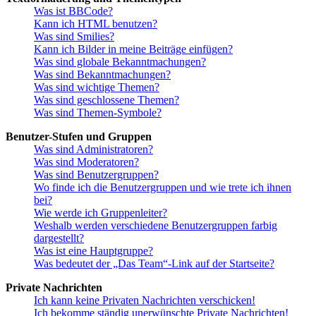
Was ist BBCode?
Kann ich HTML benutzen?
Was sind Smilies?
Kann ich Bilder in meine Beiträge einfügen?
Was sind globale Bekanntmachungen?
Was sind Bekanntmachungen?
Was sind wichtige Themen?
Was sind geschlossene Themen?
Was sind Themen-Symbole?
Benutzer-Stufen und Gruppen
Was sind Administratoren?
Was sind Moderatoren?
Was sind Benutzergruppen?
Wo finde ich die Benutzergruppen und wie trete ich ihnen
bei?
Wie werde ich Gruppenleiter?
Weshalb werden verschiedene Benutzergruppen farbig
dargestellt?
Was ist eine Hauptgruppe?
Was bedeutet der „Das Team“-Link auf der Startseite?
Private Nachrichten
Ich kann keine Privaten Nachrichten verschicken!
Ich bekomme ständig unerwünschte Private Nachrichten!