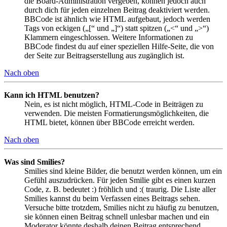
die Board-Administration vergeben, können jedoch auch
durch dich für jeden einzelnen Beitrag deaktiviert werden.
BBCode ist ähnlich wie HTML aufgebaut, jedoch werden
Tags von eckigen („[“ und „]“) statt spitzen („<“ und „>“)
Klammern eingeschlossen. Weitere Informationen zu
BBCode findest du auf einer speziellen Hilfe-Seite, die von
der Seite zur Beitragserstellung aus zugänglich ist.
Nach oben
Kann ich HTML benutzen?
Nein, es ist nicht möglich, HTML-Code in Beiträgen zu
verwenden. Die meisten Formatierungsmöglichkeiten, die
HTML bietet, können über BBCode erreicht werden.
Nach oben
Was sind Smilies?
Smilies sind kleine Bilder, die benutzt werden können, um ein
Gefühl auszudrücken. Für jeden Smilie gibt es einen kurzen
Code, z. B. bedeutet :) fröhlich und :( traurig. Die Liste aller
Smilies kannst du beim Verfassen eines Beitrags sehen.
Versuche bitte trotzdem, Smilies nicht zu häufig zu benutzen,
sie können einen Beitrag schnell unlesbar machen und ein
Moderator könnte deshalb deinen Beitrag entsprechend