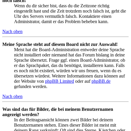
noch falsch!
Wenn du dir sicher bist, dass du die Zeitzone richtig
eingestellt hast und die Zeit trotzdem noch falsch ist, geht die
Uhr des Servers vermutlich falsch. Kontaktiere einen
Administrator, damit er das Problem beheben kann.
Nach oben
Meine Sprache steht auf diesem Board nicht zur Auswahl!
Meist hat die Board-Administration entweder deine Sprache
nicht installiert oder niemand hat das Forum bislang in deine
Sprache übersetzt. Frage ggf. einen Board-Administrator, ob
er das Sprachpaket, das du benötigst, installieren kann. Falls
es noch nicht existiert, würden wir uns freuen, wenn du es
übersetzen würdest. Weitere Informationen dazu können auf
der Website von
phpBB Limited
oder auf
phpBB.de
gefunden werden.
Nach oben
Was sind das für Bilder, die bei meinem Benutzernamen
angezeigt werden?
In der Beitragsansicht können zwei Bilder bei deinem
Benutzernamen stehen. Eines dieser Bilder ist meist mit
deinem Rang verknüpft: Oft sind dies Sterne, Kästchen oder