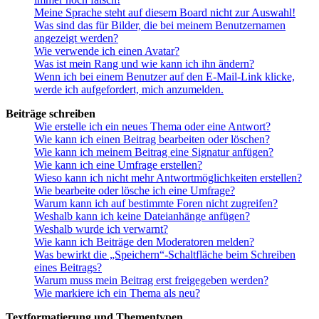
Meine Sprache steht auf diesem Board nicht zur Auswahl!
Was sind das für Bilder, die bei meinem Benutzernamen
angezeigt werden?
Wie verwende ich einen Avatar?
Was ist mein Rang und wie kann ich ihn ändern?
Wenn ich bei einem Benutzer auf den E-Mail-Link klicke,
werde ich aufgefordert, mich anzumelden.
Beiträge schreiben
Wie erstelle ich ein neues Thema oder eine Antwort?
Wie kann ich einen Beitrag bearbeiten oder löschen?
Wie kann ich meinem Beitrag eine Signatur anfügen?
Wie kann ich eine Umfrage erstellen?
Wieso kann ich nicht mehr Antwortmöglichkeiten erstellen?
Wie bearbeite oder lösche ich eine Umfrage?
Warum kann ich auf bestimmte Foren nicht zugreifen?
Weshalb kann ich keine Dateianhänge anfügen?
Weshalb wurde ich verwarnt?
Wie kann ich Beiträge den Moderatoren melden?
Was bewirkt die „Speichern“-Schaltfläche beim Schreiben
eines Beitrags?
Warum muss mein Beitrag erst freigegeben werden?
Wie markiere ich ein Thema als neu?
Textformatierung und Thementypen