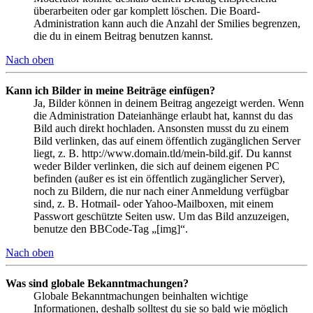
überarbeiten oder gar komplett löschen. Die Board-
Administration kann auch die Anzahl der Smilies begrenzen,
die du in einem Beitrag benutzen kannst.
Nach oben
Kann ich Bilder in meine Beiträge einfügen?
Ja, Bilder können in deinem Beitrag angezeigt werden. Wenn
die Administration Dateianhänge erlaubt hat, kannst du das
Bild auch direkt hochladen. Ansonsten musst du zu einem
Bild verlinken, das auf einem öffentlich zugänglichen Server
liegt, z. B. http://www.domain.tld/mein-bild.gif. Du kannst
weder Bilder verlinken, die sich auf deinem eigenen PC
befinden (außer es ist ein öffentlich zugänglicher Server),
noch zu Bildern, die nur nach einer Anmeldung verfügbar
sind, z. B. Hotmail- oder Yahoo-Mailboxen, mit einem
Passwort geschützte Seiten usw. Um das Bild anzuzeigen,
benutze den BBCode-Tag „[img]“.
Nach oben
Was sind globale Bekanntmachungen?
Globale Bekanntmachungen beinhalten wichtige
Informationen, deshalb solltest du sie so bald wie möglich