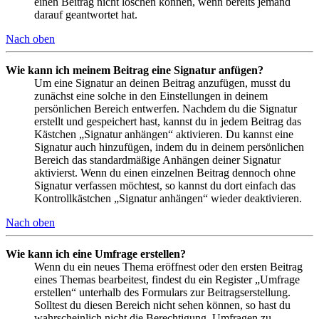
einen Beitrag nicht löschen können, wenn bereits jemand
darauf geantwortet hat.
Nach oben
Wie kann ich meinem Beitrag eine Signatur anfügen?
Um eine Signatur an deinen Beitrag anzufügen, musst du
zunächst eine solche in den Einstellungen in deinem
persönlichen Bereich entwerfen. Nachdem du die Signatur
erstellt und gespeichert hast, kannst du in jedem Beitrag das
Kästchen „Signatur anhängen“ aktivieren. Du kannst eine
Signatur auch hinzufügen, indem du in deinem persönlichen
Bereich das standardmäßige Anhängen deiner Signatur
aktivierst. Wenn du einen einzelnen Beitrag dennoch ohne
Signatur verfassen möchtest, so kannst du dort einfach das
Kontrollkästchen „Signatur anhängen“ wieder deaktivieren.
Nach oben
Wie kann ich eine Umfrage erstellen?
Wenn du ein neues Thema eröffnest oder den ersten Beitrag
eines Themas bearbeitest, findest du ein Register „Umfrage
erstellen“ unterhalb des Formulars zur Beitragserstellung.
Solltest du diesen Bereich nicht sehen können, so hast du
wahrscheinlich nicht die Berechtigung, Umfragen zu