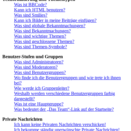
Was ist BBCode?
Kann ich HTML benutzen?
Was sind Smilies?
Kann ich Bilder in meine Beiträge einfügen?
Was sind globale Bekanntmachungen?
Was sind Bekanntmachungen?
Was sind wichtige Themen?
Was sind geschlossene Themen?
Was sind Themen-Symbole?
Benutzer-Stufen und Gruppen
Was sind Administratoren?
Was sind Moderatoren?
Was sind Benutzergruppen?
Wo finde ich die Benutzergruppen und wie trete ich ihnen
bei?
Wie werde ich Gruppenleiter?
Weshalb werden verschiedene Benutzergruppen farbig
dargestellt?
Was ist eine Hauptgruppe?
Was bedeutet der „Das Team“-Link auf der Startseite?
Private Nachrichten
Ich kann keine Privaten Nachrichten verschicken!
Ich bekomme ständig unerwünschte Private Nachrichten!