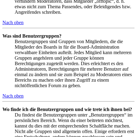
verhindern Moderatoren, dass Mitglieder „offtopic“, d. h.
etwas nicht zum Thema Passendes, oder Beleidigendes bzw.
Angreifendes schreiben.
Nach oben
Was sind Benutzergruppen?
Benutzergruppen sind Gruppen von Mitgliedern, die die
Mitglieder des Boards in für die Board-Administration
verwaltbare Einheiten aufteilt. Jedes Mitglied kann mehreren
Gruppen angehören und jeder Gruppe können
Berechtigungen zugeteilt werden. Dies erleichtert es den
Administratoren, Berechtigungen für mehrere Benutzer auf
einmal zu ändern und sie zum Beispiel zu Moderatoren eines
Bereichs zu machen oder ihnen Zugriff zu einem
nichtöffentlichen Forum zu geben.
Nach oben
Wo finde ich die Benutzergruppen und wie trete ich ihnen bei?
Du findest die Benutzergruppen unter „Benutzergruppen“ im
persönlichen Bereich. Wenn du einer beitreten möchtest,
kannst du dies mit der entsprechenden Schaltfläche machen.
Nicht alle Gruppen sind allgemein offen. Einige erfordern erst
eine Freischaltung, andere können geschlossen sein und