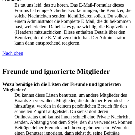
Es tut uns leid, das zu hören. Das E-Mail-Formular dieses
Forums hat einige Sicherheitsvorkehrungen, die Benutzer, die
solche Nachrichten senden, identifizieren sollen. Du solltest
einem Administrator die komplette E-Mail, die du bekommen
hast, weiterleiten. Dabei ist es ganz wichtig, die Kopfzeilen
(Headers) mitzuschicken. Diese enthalten Details über den
Benutzer, der die E-Mail verschickt hat. Der Administrator
kann dann entsprechend reagieren.
Nach oben
Freunde und ignorierte Mitglieder
Wozu benötige ich die Listen der Freunde und ignorierten
Mitglieder?
Du kannst diese Listen benutzen, um andere Mitglieder des
Boards zu verwalten. Mitglieder, die du deiner Freundesliste
hinzufügst, werden in deinem persönlichen Bereich für den
schnellen Zugriff aufgelistet. Du siehst dort deren
Onlinestatus und kannst ihnen schnell eine Private Nachricht
senden. Abhängig von dem Style, den du verwendest, können
Beiträge deiner Freunde auch hervorgehoben sein. Wenn du
einen Benutzer ignorierst, dann siehst du seine Beiträge