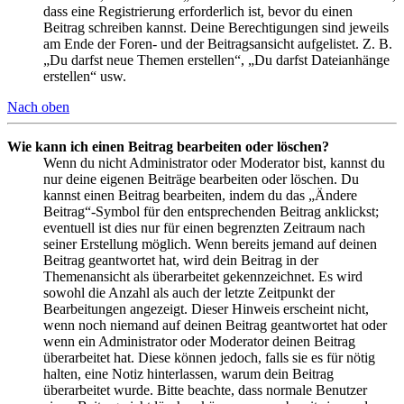
dass eine Registrierung erforderlich ist, bevor du einen
Beitrag schreiben kannst. Deine Berechtigungen sind jeweils
am Ende der Foren- und der Beitragsansicht aufgelistet. Z. B.
„Du darfst neue Themen erstellen“, „Du darfst Dateianhänge
erstellen“ usw.
Nach oben
Wie kann ich einen Beitrag bearbeiten oder löschen?
Wenn du nicht Administrator oder Moderator bist, kannst du
nur deine eigenen Beiträge bearbeiten oder löschen. Du
kannst einen Beitrag bearbeiten, indem du das „Ändere
Beitrag“-Symbol für den entsprechenden Beitrag anklickst;
eventuell ist dies nur für einen begrenzten Zeitraum nach
seiner Erstellung möglich. Wenn bereits jemand auf deinen
Beitrag geantwortet hat, wird dein Beitrag in der
Themenansicht als überarbeitet gekennzeichnet. Es wird
sowohl die Anzahl als auch der letzte Zeitpunkt der
Bearbeitungen angezeigt. Dieser Hinweis erscheint nicht,
wenn noch niemand auf deinen Beitrag geantwortet hat oder
wenn ein Administrator oder Moderator deinen Beitrag
überarbeitet hat. Diese können jedoch, falls sie es für nötig
halten, eine Notiz hinterlassen, warum dein Beitrag
überarbeitet wurde. Bitte beachte, dass normale Benutzer