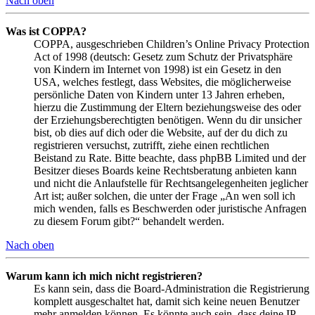
Nach oben
Was ist COPPA?
COPPA, ausgeschrieben Children’s Online Privacy Protection
Act of 1998 (deutsch: Gesetz zum Schutz der Privatsphäre
von Kindern im Internet von 1998) ist ein Gesetz in den
USA, welches festlegt, dass Websites, die möglicherweise
persönliche Daten von Kindern unter 13 Jahren erheben,
hierzu die Zustimmung der Eltern beziehungsweise des oder
der Erziehungsberechtigten benötigen. Wenn du dir unsicher
bist, ob dies auf dich oder die Website, auf der du dich zu
registrieren versuchst, zutrifft, ziehe einen rechtlichen
Beistand zu Rate. Bitte beachte, dass phpBB Limited und der
Besitzer dieses Boards keine Rechtsberatung anbieten kann
und nicht die Anlaufstelle für Rechtsangelegenheiten jeglicher
Art ist; außer solchen, die unter der Frage „An wen soll ich
mich wenden, falls es Beschwerden oder juristische Anfragen
zu diesem Forum gibt?“ behandelt werden.
Nach oben
Warum kann ich mich nicht registrieren?
Es kann sein, dass die Board-Administration die Registrierung
komplett ausgeschaltet hat, damit sich keine neuen Benutzer
mehr anmelden können. Es könnte auch sein, dass deine IP-