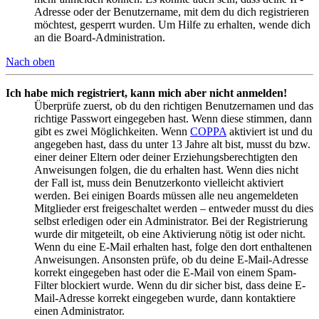
Adresse oder der Benutzername, mit dem du dich registrieren
möchtest, gesperrt wurden. Um Hilfe zu erhalten, wende dich
an die Board-Administration.
Nach oben
Ich habe mich registriert, kann mich aber nicht anmelden!
Überprüfe zuerst, ob du den richtigen Benutzernamen und das
richtige Passwort eingegeben hast. Wenn diese stimmen, dann
gibt es zwei Möglichkeiten. Wenn
COPPA
aktiviert ist und du
angegeben hast, dass du unter 13 Jahre alt bist, musst du bzw.
einer deiner Eltern oder deiner Erziehungsberechtigten den
Anweisungen folgen, die du erhalten hast. Wenn dies nicht
der Fall ist, muss dein Benutzerkonto vielleicht aktiviert
werden. Bei einigen Boards müssen alle neu angemeldeten
Mitglieder erst freigeschaltet werden – entweder musst du dies
selbst erledigen oder ein Administrator. Bei der Registrierung
wurde dir mitgeteilt, ob eine Aktivierung nötig ist oder nicht.
Wenn du eine E-Mail erhalten hast, folge den dort enthaltenen
Anweisungen. Ansonsten prüfe, ob du deine E-Mail-Adresse
korrekt eingegeben hast oder die E-Mail von einem Spam-
Filter blockiert wurde. Wenn du dir sicher bist, dass deine E-
Mail-Adresse korrekt eingegeben wurde, dann kontaktiere
einen Administrator.