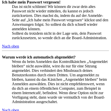
Ich habe mein Passwort vergessen!
Das ist nicht schlimm! Wir können dir zwar dein altes
Passwort nicht wieder mitteilen, du kannst es jedoch
zurücksetzen. Dies machst du, indem du auf der Anmelde-
Seite auf „Ich habe mein Passwort vergessen“ klickst und den
Anweisungen folgst. So solltest du dich schnell wieder
anmelden können.
Solltest du trotzdem nicht in der Lage sein, dein Passwort
zurückzusetzen, so wende dich an die Board-Administration.
Nach oben
Warum werde ich automatisch abgemeldet?
Wenn du beim Anmelden das Kontrollkästchen „Angemeldet
bleiben“ nicht auswählst, wirst du nur für eine Sitzung
angemeldet. Dies verhindert den Missbrauch deines
Benutzerkontos durch einen Dritten. Um angemeldet zu
bleiben, kannst du das Kästchen „Angemeldet bleiben“ beim
Anmelden auswählen. Dies ist nicht empfehlenswert, wenn
du dich an einem öffentlichen Computer, zum Beispiel in
einem Internetcafé, befindest. Wenn diese Option nicht zur
Verfügung steht, dann wurde sie vermutlich von der Board-
Administration ausgeschaltet.
Nach oben