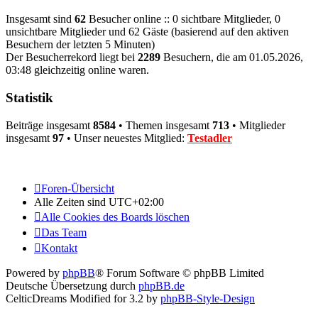
Insgesamt sind
62
Besucher online :: 0 sichtbare Mitglieder, 0
unsichtbare Mitglieder und 62 Gäste (basierend auf den aktiven
Besuchern der letzten 5 Minuten)
Der Besucherrekord liegt bei
2289
Besuchern, die am 01.05.2026,
03:48 gleichzeitig online waren.
Statistik
Beiträge insgesamt
8584
• Themen insgesamt
713
• Mitglieder
insgesamt
97
• Unser neuestes Mitglied:
Testadler
Foren-Übersicht
Alle Zeiten sind
UTC+02:00
Alle Cookies des Boards löschen
Das Team
Kontakt
Powered by
phpBB
® Forum Software © phpBB Limited
Deutsche Übersetzung durch
phpBB.de
CelticDreams Modified for 3.2 by
phpBB-Style-Design