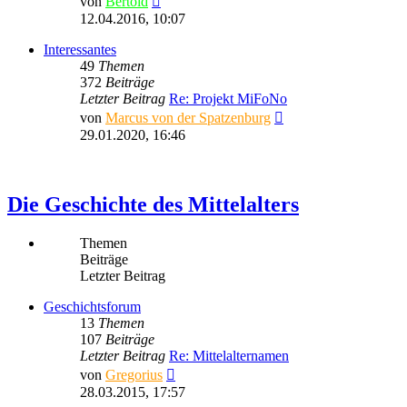
von
Bertold
Beitrag
12.04.2016, 10:07
Interessantes
49
Themen
372
Beiträge
Letzter Beitrag
Re: Projekt MiFoNo
Neuester
von
Marcus von der Spatzenburg
Beitrag
29.01.2020, 16:46
Die Geschichte des Mittelalters
Themen
Beiträge
Letzter Beitrag
Geschichtsforum
13
Themen
107
Beiträge
Letzter Beitrag
Re: Mittelalternamen
Neuester
von
Gregorius
Beitrag
28.03.2015, 17:57