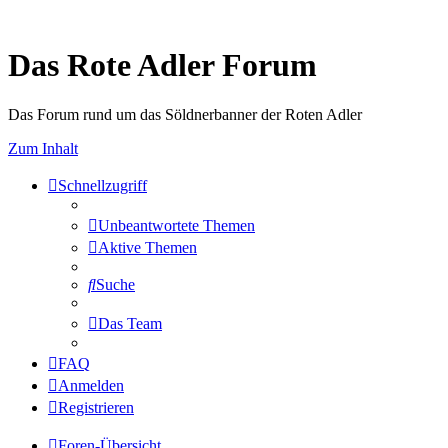
Das Rote Adler Forum
Das Forum rund um das Söldnerbanner der Roten Adler
Zum Inhalt
Schnellzugriff
Unbeantwortete Themen
Aktive Themen
Suche
Das Team
FAQ
Anmelden
Registrieren
Foren-Übersicht