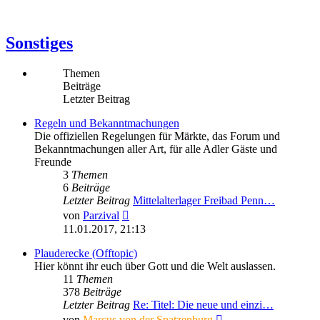
Sonstiges
Themen
Beiträge
Letzter Beitrag
Regeln und Bekanntmachungen
Die offiziellen Regelungen für Märkte, das Forum und
Bekanntmachungen aller Art, für alle Adler Gäste und
Freunde
3
Themen
6
Beiträge
Letzter Beitrag
Mittelalterlager Freibad Penn…
Neuester
von
Parzival
Beitrag
11.01.2017, 21:13
Plauderecke (Offtopic)
Hier könnt ihr euch über Gott und die Welt auslassen.
11
Themen
378
Beiträge
Letzter Beitrag
Re: Titel: Die neue und einzi…
Neuester
von
Marcus von der Spatzenburg