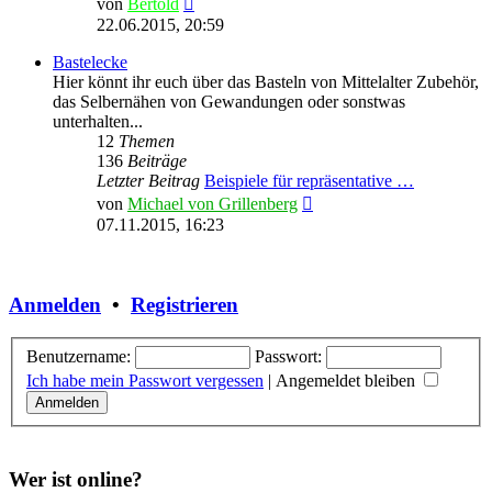
von
Bertold
Beitrag
22.06.2015, 20:59
Bastelecke
Hier könnt ihr euch über das Basteln von Mittelalter Zubehör,
das Selbernähen von Gewandungen oder sonstwas
unterhalten...
12
Themen
136
Beiträge
Letzter Beitrag
Beispiele für repräsentative …
Neuester
von
Michael von Grillenberg
Beitrag
07.11.2015, 16:23
Anmelden
•
Registrieren
Benutzername:
Passwort:
Ich habe mein Passwort vergessen
|
Angemeldet bleiben
Wer ist online?