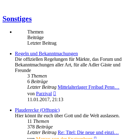
Sonstiges
Themen
Beiträge
Letzter Beitrag
Regeln und Bekanntmachungen
Die offiziellen Regelungen für Märkte, das Forum und
Bekanntmachungen aller Art, für alle Adler Gäste und
Freunde
3
Themen
6
Beiträge
Letzter Beitrag
Mittelalterlager Freibad Penn…
Neuester
von
Parzival
Beitrag
11.01.2017, 21:13
Plauderecke (Offtopic)
Hier könnt ihr euch über Gott und die Welt auslassen.
11
Themen
378
Beiträge
Letzter Beitrag
Re: Titel: Die neue und einzi…
Neuester
von
Marcus von der Spatzenburg