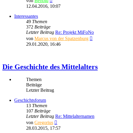
von
Bertold
Beitrag
12.04.2016, 10:07
Interessantes
49
Themen
372
Beiträge
Letzter Beitrag
Re: Projekt MiFoNo
Neuester
von
Marcus von der Spatzenburg
Beitrag
29.01.2020, 16:46
Die Geschichte des Mittelalters
Themen
Beiträge
Letzter Beitrag
Geschichtsforum
13
Themen
107
Beiträge
Letzter Beitrag
Re: Mittelalternamen
Neuester
von
Gregorius
Beitrag
28.03.2015, 17:57