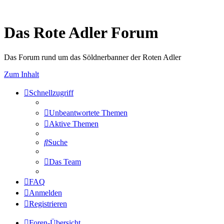
Das Rote Adler Forum
Das Forum rund um das Söldnerbanner der Roten Adler
Zum Inhalt
Schnellzugriff
Unbeantwortete Themen
Aktive Themen
Suche
Das Team
FAQ
Anmelden
Registrieren
Foren-Übersicht