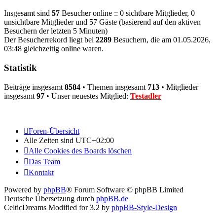
Insgesamt sind
57
Besucher online :: 0 sichtbare Mitglieder, 0
unsichtbare Mitglieder und 57 Gäste (basierend auf den aktiven
Besuchern der letzten 5 Minuten)
Der Besucherrekord liegt bei
2289
Besuchern, die am 01.05.2026,
03:48 gleichzeitig online waren.
Statistik
Beiträge insgesamt
8584
• Themen insgesamt
713
• Mitglieder
insgesamt
97
• Unser neuestes Mitglied:
Testadler
Foren-Übersicht
Alle Zeiten sind
UTC+02:00
Alle Cookies des Boards löschen
Das Team
Kontakt
Powered by
phpBB
® Forum Software © phpBB Limited
Deutsche Übersetzung durch
phpBB.de
CelticDreams Modified for 3.2 by
phpBB-Style-Design