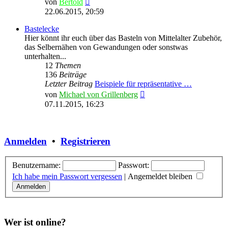
von
Bertold
Beitrag
22.06.2015, 20:59
Bastelecke
Hier könnt ihr euch über das Basteln von Mittelalter Zubehör,
das Selbernähen von Gewandungen oder sonstwas
unterhalten...
12
Themen
136
Beiträge
Letzter Beitrag
Beispiele für repräsentative …
Neuester
von
Michael von Grillenberg
Beitrag
07.11.2015, 16:23
Anmelden
•
Registrieren
Benutzername:
Passwort:
Ich habe mein Passwort vergessen
|
Angemeldet bleiben
Wer ist online?