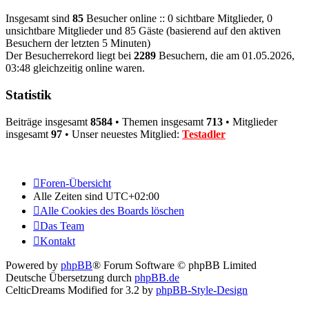
Insgesamt sind
85
Besucher online :: 0 sichtbare Mitglieder, 0
unsichtbare Mitglieder und 85 Gäste (basierend auf den aktiven
Besuchern der letzten 5 Minuten)
Der Besucherrekord liegt bei
2289
Besuchern, die am 01.05.2026,
03:48 gleichzeitig online waren.
Statistik
Beiträge insgesamt
8584
• Themen insgesamt
713
• Mitglieder
insgesamt
97
• Unser neuestes Mitglied:
Testadler
Foren-Übersicht
Alle Zeiten sind
UTC+02:00
Alle Cookies des Boards löschen
Das Team
Kontakt
Powered by
phpBB
® Forum Software © phpBB Limited
Deutsche Übersetzung durch
phpBB.de
CelticDreams Modified for 3.2 by
phpBB-Style-Design