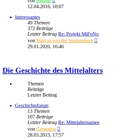
von
Bertold
Beitrag
12.04.2016, 10:07
Interessantes
49
Themen
372
Beiträge
Letzter Beitrag
Re: Projekt MiFoNo
Neuester
von
Marcus von der Spatzenburg
Beitrag
29.01.2020, 16:46
Die Geschichte des Mittelalters
Themen
Beiträge
Letzter Beitrag
Geschichtsforum
13
Themen
107
Beiträge
Letzter Beitrag
Re: Mittelalternamen
Neuester
von
Gregorius
Beitrag
28.03.2015, 17:57