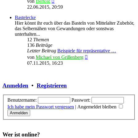
von
Bertold
Beitrag
22.06.2015, 20:59
Bastelecke
Hier könnt ihr euch über das Basteln von Mittelalter Zubehör,
das Selbernähen von Gewandungen oder sonstwas
unterhalten...
12
Themen
136
Beiträge
Letzter Beitrag
Beispiele für repräsentative …
Neuester
von
Michael von Grillenberg
Beitrag
07.11.2015, 16:23
Anmelden
•
Registrieren
Benutzername:
Passwort:
Ich habe mein Passwort vergessen
|
Angemeldet bleiben
Wer ist online?