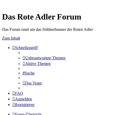
Das Rote Adler Forum
Das Forum rund um das Söldnerbanner der Roten Adler
Zum Inhalt
Schnellzugriff
Unbeantwortete Themen
Aktive Themen
Suche
Das Team
FAQ
Anmelden
Registrieren
Foren-Übersicht