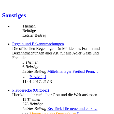
Sonstiges
Themen
Beiträge
Letzter Beitrag
Regeln und Bekanntmachungen
Die offiziellen Regelungen für Märkte, das Forum und
Bekanntmachungen aller Art, für alle Adler Gäste und
Freunde
3
Themen
6
Beiträge
Letzter Beitrag
Mittelalterlager Freibad Penn…
Neuester
von
Parzival
Beitrag
11.01.2017, 21:13
Plauderecke (Offtopic)
Hier könnt ihr euch über Gott und die Welt auslassen.
11
Themen
378
Beiträge
Letzter Beitrag
Re: Titel: Die neue und einzi…
Neuester
von
Marcus von der Spatzenburg