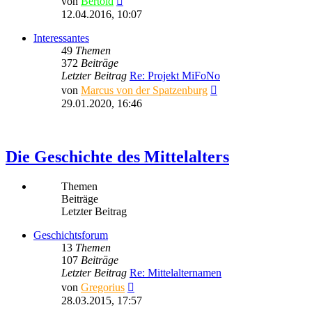
von
Bertold
Beitrag
12.04.2016, 10:07
Interessantes
49
Themen
372
Beiträge
Letzter Beitrag
Re: Projekt MiFoNo
Neuester
von
Marcus von der Spatzenburg
Beitrag
29.01.2020, 16:46
Die Geschichte des Mittelalters
Themen
Beiträge
Letzter Beitrag
Geschichtsforum
13
Themen
107
Beiträge
Letzter Beitrag
Re: Mittelalternamen
Neuester
von
Gregorius
Beitrag
28.03.2015, 17:57