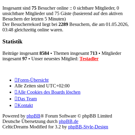
Insgesamt sind
75
Besucher online :: 0 sichtbare Mitglieder, 0
unsichtbare Mitglieder und 75 Gäste (basierend auf den aktiven
Besuchern der letzten 5 Minuten)
Der Besucherrekord liegt bei
2289
Besuchern, die am 01.05.2026,
03:48 gleichzeitig online waren.
Statistik
Beiträge insgesamt
8584
• Themen insgesamt
713
• Mitglieder
insgesamt
97
• Unser neuestes Mitglied:
Testadler
Foren-Übersicht
Alle Zeiten sind
UTC+02:00
Alle Cookies des Boards löschen
Das Team
Kontakt
Powered by
phpBB
® Forum Software © phpBB Limited
Deutsche Übersetzung durch
phpBB.de
CelticDreams Modified for 3.2 by
phpBB-Style-Design