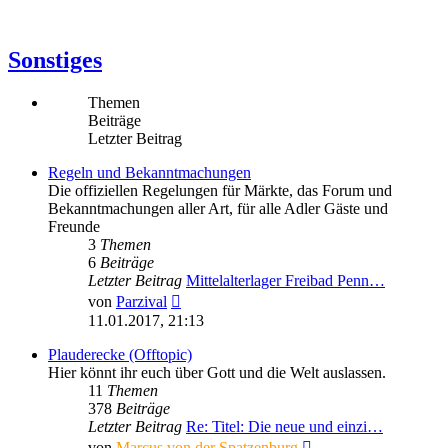
Sonstiges
Themen
Beiträge
Letzter Beitrag
Regeln und Bekanntmachungen
Die offiziellen Regelungen für Märkte, das Forum und
Bekanntmachungen aller Art, für alle Adler Gäste und
Freunde
3
Themen
6
Beiträge
Letzter Beitrag
Mittelalterlager Freibad Penn…
Neuester
von
Parzival
Beitrag
11.01.2017, 21:13
Plauderecke (Offtopic)
Hier könnt ihr euch über Gott und die Welt auslassen.
11
Themen
378
Beiträge
Letzter Beitrag
Re: Titel: Die neue und einzi…
Neuester
von
Marcus von der Spatzenburg