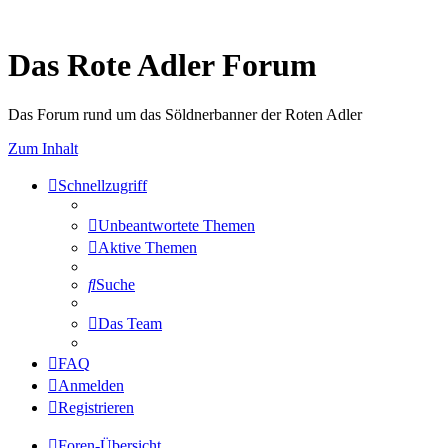
Das Rote Adler Forum
Das Forum rund um das Söldnerbanner der Roten Adler
Zum Inhalt
Schnellzugriff
Unbeantwortete Themen
Aktive Themen
Suche
Das Team
FAQ
Anmelden
Registrieren
Foren-Übersicht