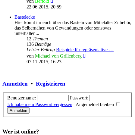
von
Bertold
Beitrag
22.06.2015, 20:59
Bastelecke
Hier könnt ihr euch über das Basteln von Mittelalter Zubehör,
das Selbernähen von Gewandungen oder sonstwas
unterhalten...
12
Themen
136
Beiträge
Letzter Beitrag
Beispiele für repräsentative …
Neuester
von
Michael von Grillenberg
Beitrag
07.11.2015, 16:23
Anmelden
•
Registrieren
Benutzername:
Passwort:
Ich habe mein Passwort vergessen
|
Angemeldet bleiben
Wer ist online?