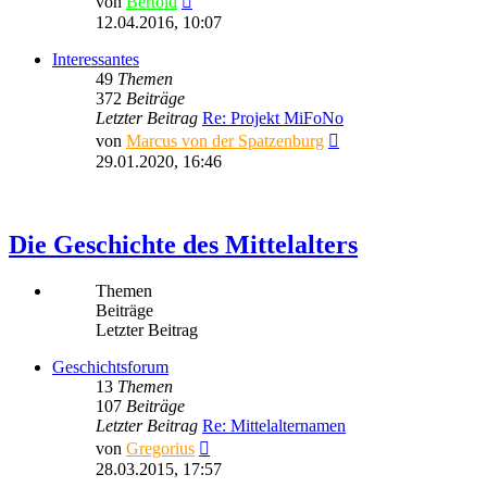
von
Bertold
Beitrag
12.04.2016, 10:07
Interessantes
49
Themen
372
Beiträge
Letzter Beitrag
Re: Projekt MiFoNo
Neuester
von
Marcus von der Spatzenburg
Beitrag
29.01.2020, 16:46
Die Geschichte des Mittelalters
Themen
Beiträge
Letzter Beitrag
Geschichtsforum
13
Themen
107
Beiträge
Letzter Beitrag
Re: Mittelalternamen
Neuester
von
Gregorius
Beitrag
28.03.2015, 17:57