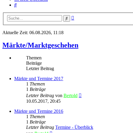
Suche
Erweiterte
Suche
Suche
Aktuelle Zeit: 06.08.2026, 11:18
Märkte/Marktgeschehen
Themen
Beiträge
Letzter Beitrag
Märkte und Termine 2017
1
Themen
1
Beiträge
Neuester
Letzter Beitrag
von
Bertold
Beitrag
10.05.2017, 20:45
Märkte und Termine 2016
1
Themen
1
Beiträge
Letzter Beitrag
Termine - Überblick
Neuester