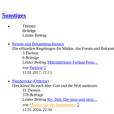
Sonstiges
Themen
Beiträge
Letzter Beitrag
Regeln und Bekanntmachungen
Die offiziellen Regelungen für Märkte, das Forum und Bekannt
3
Themen
6
Beiträge
Letzter Beitrag
Mittelalterlager Freibad Penn…
Neuester
von
Parzival
Beitrag
11.01.2017, 21:13
Plauderecke (Offtopic)
Hier könnt ihr euch über Gott und die Welt auslassen.
11
Themen
378
Beiträge
Letzter Beitrag
Re: Titel: Die neue und einzi…
Neuester
von
Marcus von der Spatzenburg
Beitrag
12.01.2024, 22:34