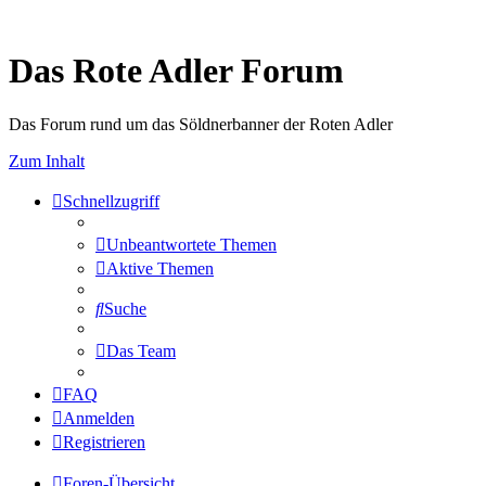
Das Rote Adler Forum
Das Forum rund um das Söldnerbanner der Roten Adler
Zum Inhalt
Schnellzugriff
Unbeantwortete Themen
Aktive Themen
Suche
Das Team
FAQ
Anmelden
Registrieren
Foren-Übersicht