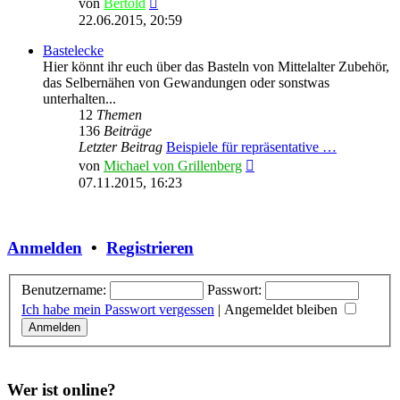
von
Bertold
Beitrag
22.06.2015, 20:59
Bastelecke
Hier könnt ihr euch über das Basteln von Mittelalter Zubehör,
das Selbernähen von Gewandungen oder sonstwas
unterhalten...
12
Themen
136
Beiträge
Letzter Beitrag
Beispiele für repräsentative …
Neuester
von
Michael von Grillenberg
Beitrag
07.11.2015, 16:23
Anmelden
•
Registrieren
Benutzername:
Passwort:
Ich habe mein Passwort vergessen
|
Angemeldet bleiben
Wer ist online?