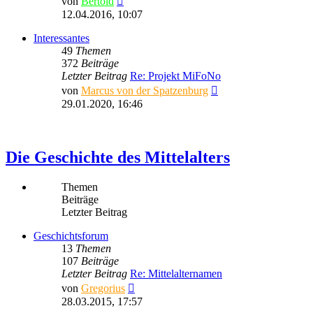
von
Bertold
Beitrag
12.04.2016, 10:07
Interessantes
49
Themen
372
Beiträge
Letzter Beitrag
Re: Projekt MiFoNo
Neuester
von
Marcus von der Spatzenburg
Beitrag
29.01.2020, 16:46
Die Geschichte des Mittelalters
Themen
Beiträge
Letzter Beitrag
Geschichtsforum
13
Themen
107
Beiträge
Letzter Beitrag
Re: Mittelalternamen
Neuester
von
Gregorius
Beitrag
28.03.2015, 17:57