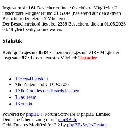
Insgesamt sind
61
Besucher online :: 0 sichtbare Mitglieder, 0
unsichtbare Mitglieder und 61 Gäste (basierend auf den aktiven
Besuchern der letzten 5 Minuten)
Der Besucherrekord liegt bei
2289
Besuchern, die am 01.05.2026,
03:48 gleichzeitig online waren.
Statistik
Beiträge insgesamt
8584
• Themen insgesamt
713
• Mitglieder
insgesamt
97
• Unser neuestes Mitglied:
Testadler
Foren-Übersicht
Alle Zeiten sind
UTC+02:00
Alle Cookies des Boards löschen
Das Team
Kontakt
Powered by
phpBB
® Forum Software © phpBB Limited
Deutsche Übersetzung durch
phpBB.de
CelticDreams Modified for 3.2 by
phpBB-Style-Design