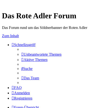
Das Rote Adler Forum
Das Forum rund um das Söldnerbanner der Roten Adler
Zum Inhalt
Schnellzugriff
Unbeantwortete Themen
Aktive Themen
Suche
Das Team
FAQ
Anmelden
Registrieren
Foren-Übersicht