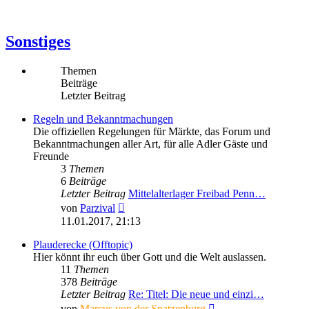
Sonstiges
Themen
Beiträge
Letzter Beitrag
Regeln und Bekanntmachungen
Die offiziellen Regelungen für Märkte, das Forum und
Bekanntmachungen aller Art, für alle Adler Gäste und
Freunde
3
Themen
6
Beiträge
Letzter Beitrag
Mittelalterlager Freibad Penn…
Neuester
von
Parzival
Beitrag
11.01.2017, 21:13
Plauderecke (Offtopic)
Hier könnt ihr euch über Gott und die Welt auslassen.
11
Themen
378
Beiträge
Letzter Beitrag
Re: Titel: Die neue und einzi…
Neuester
von
Marcus von der Spatzenburg