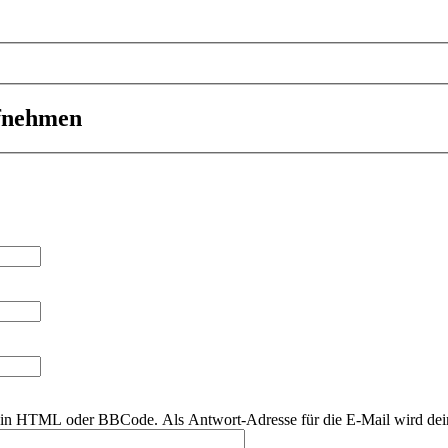
ufnehmen
r kein HTML oder BBCode. Als Antwort-Adresse für die E-Mail wird de