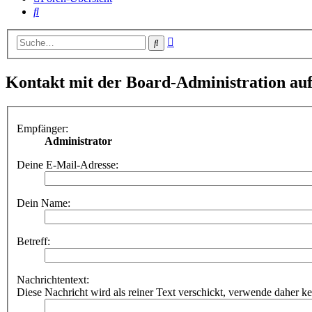
Suche
Erweiterte
Suche
Suche
Kontakt mit der Board-Administration a
Empfänger:
Administrator
Deine E-Mail-Adresse:
Dein Name:
Betreff:
Nachrichtentext:
Diese Nachricht wird als reiner Text verschickt, verwende dahe