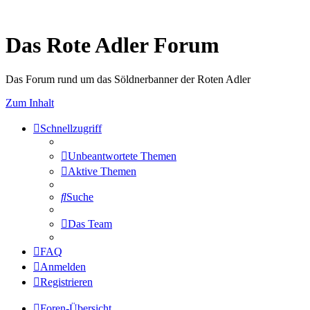
Das Rote Adler Forum
Das Forum rund um das Söldnerbanner der Roten Adler
Zum Inhalt
Schnellzugriff
Unbeantwortete Themen
Aktive Themen
Suche
Das Team
FAQ
Anmelden
Registrieren
Foren-Übersicht