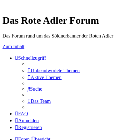
Das Rote Adler Forum
Das Forum rund um das Söldnerbanner der Roten Adler
Zum Inhalt
Schnellzugriff
Unbeantwortete Themen
Aktive Themen
Suche
Das Team
FAQ
Anmelden
Registrieren
Foren-Übersicht