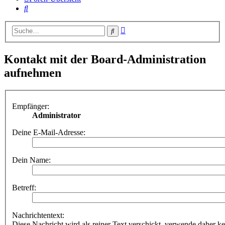
Suche
Erweiterte
Suche
Suche
Kontakt mit der Board-Administration
aufnehmen
Empfänger:
Administrator
Deine E-Mail-Adresse:
Dein Name:
Betreff:
Nachrichtentext:
Diese Nachricht wird als reiner Text verschickt, verwende dahe