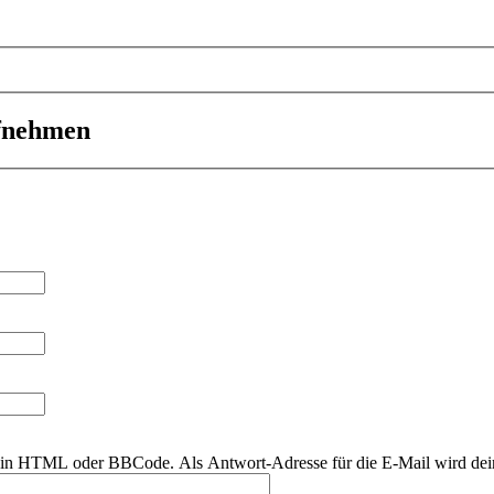
ufnehmen
r kein HTML oder BBCode. Als Antwort-Adresse für die E-Mail wird de