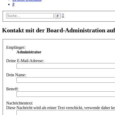
Suche
Erweiterte
Suche
Suche
Kontakt mit der Board-Administration a
Empfänger:
Administrator
Deine E-Mail-Adresse:
Dein Name:
Betreff:
Nachrichtentext:
Diese Nachricht wird als reiner Text verschickt, verwende dahe