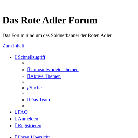
Das Rote Adler Forum
Das Forum rund um das Söldnerbanner der Roten Adler
Zum Inhalt
Schnellzugriff
Unbeantwortete Themen
Aktive Themen
Suche
Das Team
FAQ
Anmelden
Registrieren
Foren-Übersicht