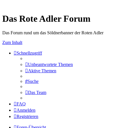
Das Rote Adler Forum
Das Forum rund um das Söldnerbanner der Roten Adler
Zum Inhalt
Schnellzugriff
Unbeantwortete Themen
Aktive Themen
Suche
Das Team
FAQ
Anmelden
Registrieren
Foren-Übersicht