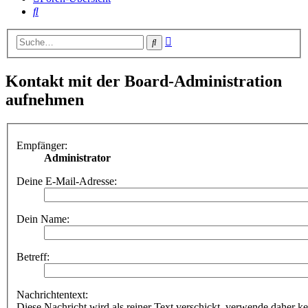
Suche
Erweiterte
Suche
Suche
Kontakt mit der Board-Administration
aufnehmen
Empfänger:
Administrator
Deine E-Mail-Adresse:
Dein Name:
Betreff:
Nachrichtentext:
Diese Nachricht wird als reiner Text verschickt, verwende dahe