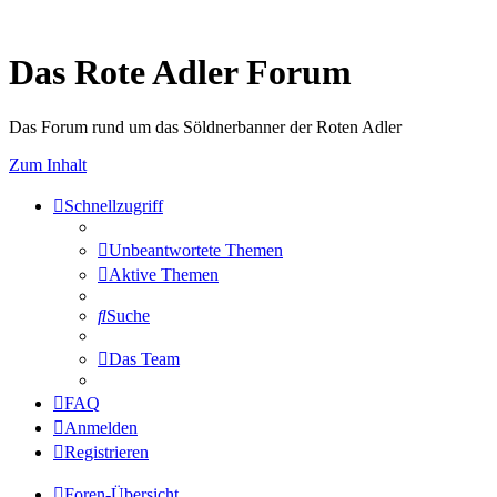
Das Rote Adler Forum
Das Forum rund um das Söldnerbanner der Roten Adler
Zum Inhalt
Schnellzugriff
Unbeantwortete Themen
Aktive Themen
Suche
Das Team
FAQ
Anmelden
Registrieren
Foren-Übersicht