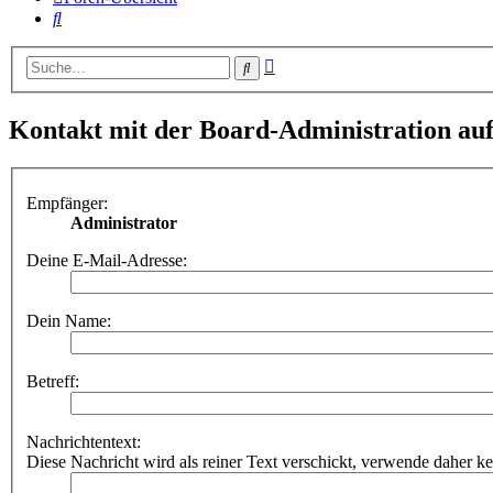
Suche
Erweiterte
Suche
Suche
Kontakt mit der Board-Administration a
Empfänger:
Administrator
Deine E-Mail-Adresse:
Dein Name:
Betreff:
Nachrichtentext:
Diese Nachricht wird als reiner Text verschickt, verwende dahe