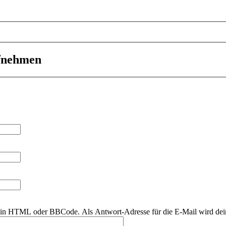
ufnehmen
r kein HTML oder BBCode. Als Antwort-Adresse für die E-Mail wird de