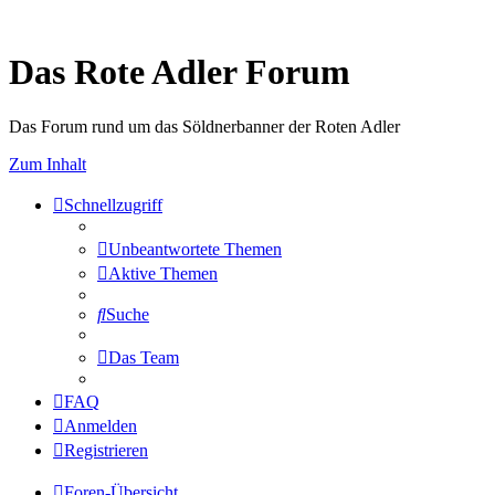
Das Rote Adler Forum
Das Forum rund um das Söldnerbanner der Roten Adler
Zum Inhalt
Schnellzugriff
Unbeantwortete Themen
Aktive Themen
Suche
Das Team
FAQ
Anmelden
Registrieren
Foren-Übersicht