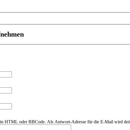
ufnehmen
r kein HTML oder BBCode. Als Antwort-Adresse für die E-Mail wird de