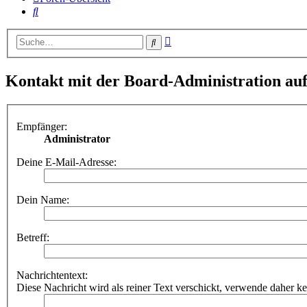
Suche
Erweiterte
Suche
Suche
Kontakt mit der Board-Administration a
Empfänger:
Administrator
Deine E-Mail-Adresse:
Dein Name:
Betreff:
Nachrichtentext:
Diese Nachricht wird als reiner Text verschickt, verwende dahe