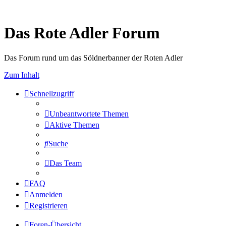
Das Rote Adler Forum
Das Forum rund um das Söldnerbanner der Roten Adler
Zum Inhalt
Schnellzugriff
Unbeantwortete Themen
Aktive Themen
Suche
Das Team
FAQ
Anmelden
Registrieren
Foren-Übersicht