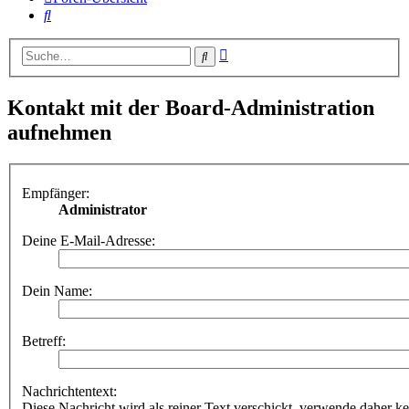
Suche
Erweiterte
Suche
Suche
Kontakt mit der Board-Administration
aufnehmen
Empfänger:
Administrator
Deine E-Mail-Adresse:
Dein Name:
Betreff:
Nachrichtentext:
Diese Nachricht wird als reiner Text verschickt, verwende dahe