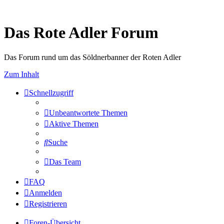
Das Rote Adler Forum
Das Forum rund um das Söldnerbanner der Roten Adler
Zum Inhalt
Schnellzugriff
Unbeantwortete Themen
Aktive Themen
Suche
Das Team
FAQ
Anmelden
Registrieren
Foren-Übersicht