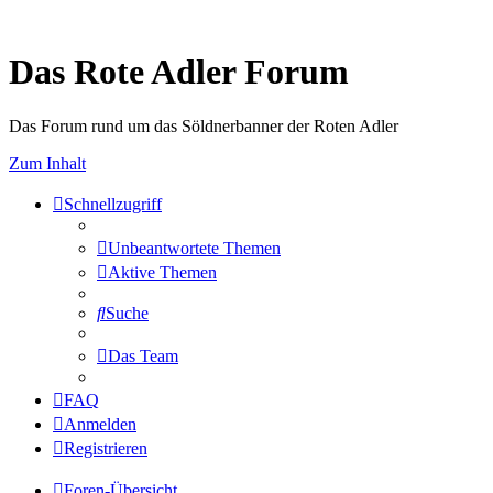
Das Rote Adler Forum
Das Forum rund um das Söldnerbanner der Roten Adler
Zum Inhalt
Schnellzugriff
Unbeantwortete Themen
Aktive Themen
Suche
Das Team
FAQ
Anmelden
Registrieren
Foren-Übersicht