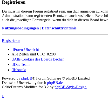
Registrieren
Du musst in diesem Forum registriert sein, um dich anmelden zu könne
Administration kann registrierten Benutzern auch zusätzliche Berech
auch die jeweiligen Forenregeln, wenn du dich in diesem Board bewe
Nutzungsbedingungen
|
Datenschutzrichtlinie
Registrieren
Foren-Übersicht
Alle Zeiten sind
UTC+02:00
Alle Cookies des Boards löschen
Das Team
Kontakt
Powered by
phpBB
® Forum Software © phpBB Limited
Deutsche Übersetzung durch
phpBB.de
CelticDreams Modified for 3.2 by
phpBB-Style-Design