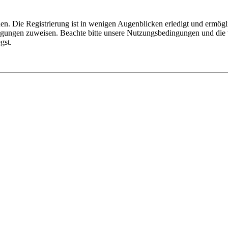
n. Die Registrierung ist in wenigen Augenblicken erledigt und ermögli
tigungen zuweisen. Beachte bitte unsere Nutzungsbedingungen und die v
gst.