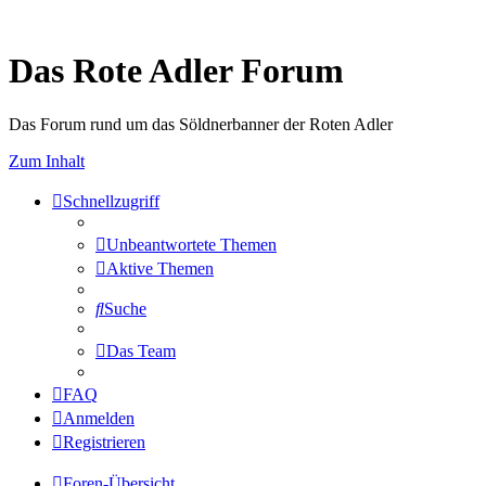
Das Rote Adler Forum
Das Forum rund um das Söldnerbanner der Roten Adler
Zum Inhalt
Schnellzugriff
Unbeantwortete Themen
Aktive Themen
Suche
Das Team
FAQ
Anmelden
Registrieren
Foren-Übersicht