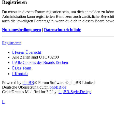
Registrieren
Du musst in diesem Forum registriert sein, um dich anmelden zu könne
Administration kann registrierten Benutzern auch zusätzliche Berech
auch die jeweiligen Forenregeln, wenn du dich in diesem Board bewe
Nutzungsbedingungen
|
Datenschutzrichtlinie
Registrieren
Foren-Übersicht
Alle Zeiten sind
UTC+02:00
Alle Cookies des Boards löschen
Das Team
Kontakt
Powered by
phpBB
® Forum Software © phpBB Limited
Deutsche Übersetzung durch
phpBB.de
CelticDreams Modified for 3.2 by
phpBB-Style-Design