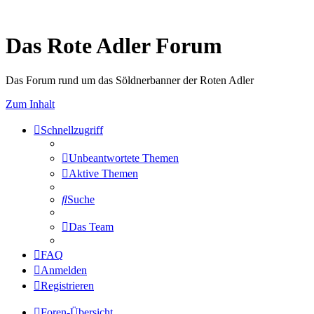
Das Rote Adler Forum
Das Forum rund um das Söldnerbanner der Roten Adler
Zum Inhalt
Schnellzugriff
Unbeantwortete Themen
Aktive Themen
Suche
Das Team
FAQ
Anmelden
Registrieren
Foren-Übersicht