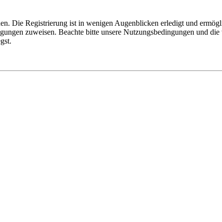
n. Die Registrierung ist in wenigen Augenblicken erledigt und ermögli
tigungen zuweisen. Beachte bitte unsere Nutzungsbedingungen und die v
gst.