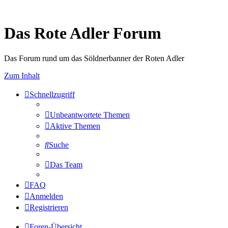
Das Rote Adler Forum
Das Forum rund um das Söldnerbanner der Roten Adler
Zum Inhalt
Schnellzugriff
Unbeantwortete Themen
Aktive Themen
Suche
Das Team
FAQ
Anmelden
Registrieren
Foren-Übersicht