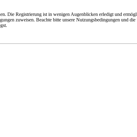
n. Die Registrierung ist in wenigen Augenblicken erledigt und ermögli
tigungen zuweisen. Beachte bitte unsere Nutzungsbedingungen und die v
gst.