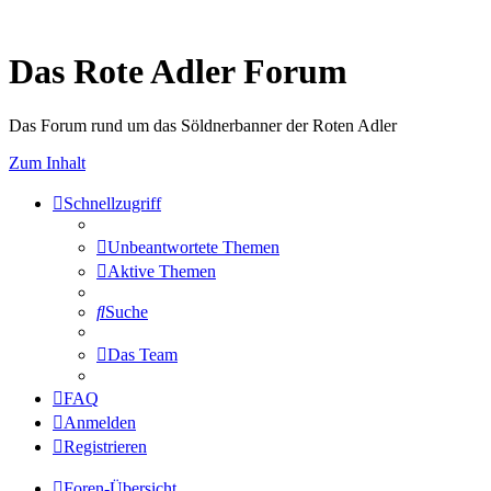
Das Rote Adler Forum
Das Forum rund um das Söldnerbanner der Roten Adler
Zum Inhalt
Schnellzugriff
Unbeantwortete Themen
Aktive Themen
Suche
Das Team
FAQ
Anmelden
Registrieren
Foren-Übersicht