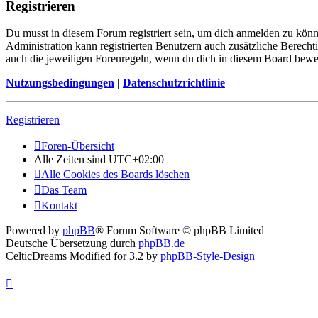
Registrieren
Du musst in diesem Forum registriert sein, um dich anmelden zu könne
Administration kann registrierten Benutzern auch zusätzliche Berech
auch die jeweiligen Forenregeln, wenn du dich in diesem Board bewe
Nutzungsbedingungen
|
Datenschutzrichtlinie
Registrieren
Foren-Übersicht
Alle Zeiten sind
UTC+02:00
Alle Cookies des Boards löschen
Das Team
Kontakt
Powered by
phpBB
® Forum Software © phpBB Limited
Deutsche Übersetzung durch
phpBB.de
CelticDreams Modified for 3.2 by
phpBB-Style-Design