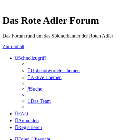
Das Rote Adler Forum
Das Forum rund um das Söldnerbanner der Roten Adler
Zum Inhalt
Schnellzugriff
Unbeantwortete Themen
Aktive Themen
Suche
Das Team
FAQ
Anmelden
Registrieren
Foren-Übersicht