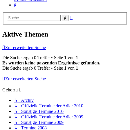
Suche
Erweiterte
Suche
Suche
Aktive Themen
Zur erweiterten Suche
Die Suche ergab 0 Treffer • Seite
1
von
1
Es wurden keine passenden Ergebnisse gefunden.
Die Suche ergab 0 Treffer • Seite
1
von
1
Zur erweiterten Suche
Gehe zu
↳ Archiv
↳ Offizielle Termine der Adler 2010
↳ Sonstige Termine 2010
↳ Offizielle Termine der Adler 2009
↳ Sonstige Termine 2009
↳ Termine 2008