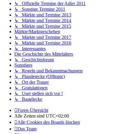
↳ Offizielle Termine der Adler 2011
↳ Sonstige Termine 2011
↳ Märkte und Termine 2013
↳ Märkte und Termine 2014
↳ Märkte und Termine 2015
Märkte/Marktgeschehen
↳ Märkte und Termine 2017
↳ Märkte und Termine 2016
↳ Interessantes
Die Geschichte des Mittelalters
↳ Geschichtsforum
Sonstiges
↳ Regeln und Bekanntmachungen
↳ Plauderecke (Offtopic)
↳ Ort der Trauer
↳ Gratulationen
↳ User stellen sich vor !
↳ Bastelecke
Foren-Übersicht
Alle Zeiten sind
UTC+02:00
Alle Cookies des Boards löschen
Das Team