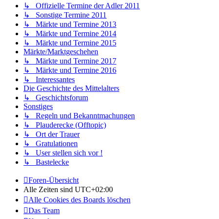
↳ Offizielle Termine der Adler 2011
↳ Sonstige Termine 2011
↳ Märkte und Termine 2013
↳ Märkte und Termine 2014
↳ Märkte und Termine 2015
Märkte/Marktgeschehen
↳ Märkte und Termine 2017
↳ Märkte und Termine 2016
↳ Interessantes
Die Geschichte des Mittelalters
↳ Geschichtsforum
Sonstiges
↳ Regeln und Bekanntmachungen
↳ Plauderecke (Offtopic)
↳ Ort der Trauer
↳ Gratulationen
↳ User stellen sich vor !
↳ Bastelecke
Foren-Übersicht
Alle Zeiten sind
UTC+02:00
Alle Cookies des Boards löschen
Das Team