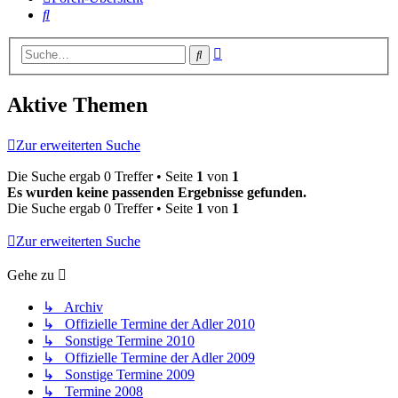
Suche
Erweiterte
Suche
Suche
Aktive Themen
Zur erweiterten Suche
Die Suche ergab 0 Treffer • Seite
1
von
1
Es wurden keine passenden Ergebnisse gefunden.
Die Suche ergab 0 Treffer • Seite
1
von
1
Zur erweiterten Suche
Gehe zu
↳ Archiv
↳ Offizielle Termine der Adler 2010
↳ Sonstige Termine 2010
↳ Offizielle Termine der Adler 2009
↳ Sonstige Termine 2009
↳ Termine 2008