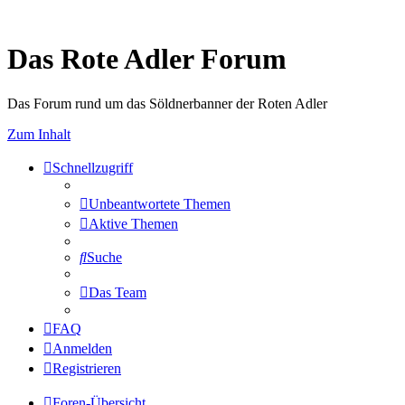
Das Rote Adler Forum
Das Forum rund um das Söldnerbanner der Roten Adler
Zum Inhalt
Schnellzugriff
Unbeantwortete Themen
Aktive Themen
Suche
Das Team
FAQ
Anmelden
Registrieren
Foren-Übersicht