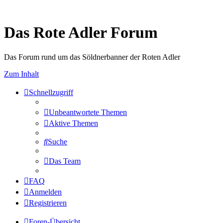
Das Rote Adler Forum
Das Forum rund um das Söldnerbanner der Roten Adler
Zum Inhalt
Schnellzugriff
Unbeantwortete Themen
Aktive Themen
Suche
Das Team
FAQ
Anmelden
Registrieren
Foren-Übersicht