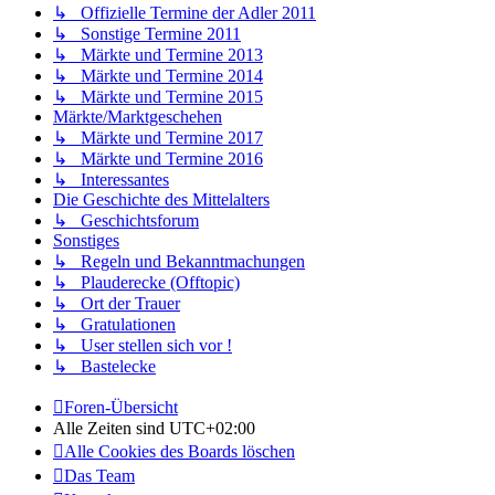
↳ Offizielle Termine der Adler 2011
↳ Sonstige Termine 2011
↳ Märkte und Termine 2013
↳ Märkte und Termine 2014
↳ Märkte und Termine 2015
Märkte/Marktgeschehen
↳ Märkte und Termine 2017
↳ Märkte und Termine 2016
↳ Interessantes
Die Geschichte des Mittelalters
↳ Geschichtsforum
Sonstiges
↳ Regeln und Bekanntmachungen
↳ Plauderecke (Offtopic)
↳ Ort der Trauer
↳ Gratulationen
↳ User stellen sich vor !
↳ Bastelecke
Foren-Übersicht
Alle Zeiten sind
UTC+02:00
Alle Cookies des Boards löschen
Das Team