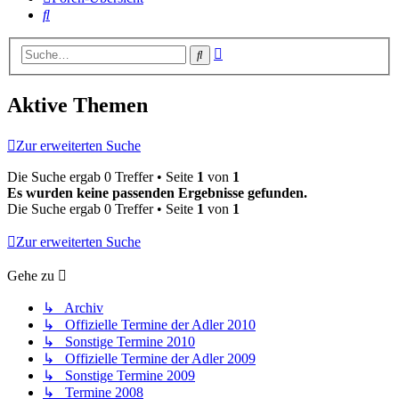
Suche
Erweiterte
Suche
Suche
Aktive Themen
Zur erweiterten Suche
Die Suche ergab 0 Treffer • Seite
1
von
1
Es wurden keine passenden Ergebnisse gefunden.
Die Suche ergab 0 Treffer • Seite
1
von
1
Zur erweiterten Suche
Gehe zu
↳ Archiv
↳ Offizielle Termine der Adler 2010
↳ Sonstige Termine 2010
↳ Offizielle Termine der Adler 2009
↳ Sonstige Termine 2009
↳ Termine 2008