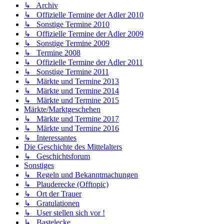
↳ Archiv
↳ Offizielle Termine der Adler 2010
↳ Sonstige Termine 2010
↳ Offizielle Termine der Adler 2009
↳ Sonstige Termine 2009
↳ Termine 2008
↳ Offizielle Termine der Adler 2011
↳ Sonstige Termine 2011
↳ Märkte und Termine 2013
↳ Märkte und Termine 2014
↳ Märkte und Termine 2015
Märkte/Marktgeschehen
↳ Märkte und Termine 2017
↳ Märkte und Termine 2016
↳ Interessantes
Die Geschichte des Mittelalters
↳ Geschichtsforum
Sonstiges
↳ Regeln und Bekanntmachungen
↳ Plauderecke (Offtopic)
↳ Ort der Trauer
↳ Gratulationen
↳ User stellen sich vor !
↳ Bastelecke