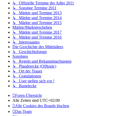
↳ Offizielle Termine der Adler 2011
↳ Sonstige Termine 2011
↳ Märkte und Termine 2013
↳ Märkte und Termine 2014
↳ Märkte und Termine 2015
Märkte/Marktgeschehen
↳ Märkte und Termine 2017
↳ Märkte und Termine 2016
↳ Interessantes
Die Geschichte des Mittelalters
↳ Geschichtsforum
Sonstiges
↳ Regeln und Bekanntmachungen
↳ Plauderecke (Offtopic)
↳ Ort der Trauer
↳ Gratulationen
↳ User stellen sich vor !
↳ Bastelecke
Foren-Übersicht
Alle Zeiten sind
UTC+02:00
Alle Cookies des Boards löschen
Das Team