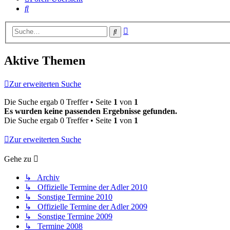
Suche
Erweiterte
Suche
Suche
Aktive Themen
Zur erweiterten Suche
Die Suche ergab 0 Treffer • Seite
1
von
1
Es wurden keine passenden Ergebnisse gefunden.
Die Suche ergab 0 Treffer • Seite
1
von
1
Zur erweiterten Suche
Gehe zu
↳ Archiv
↳ Offizielle Termine der Adler 2010
↳ Sonstige Termine 2010
↳ Offizielle Termine der Adler 2009
↳ Sonstige Termine 2009
↳ Termine 2008