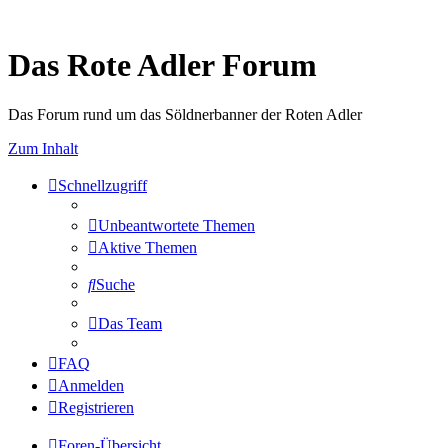
Das Rote Adler Forum
Das Forum rund um das Söldnerbanner der Roten Adler
Zum Inhalt
Schnellzugriff
Unbeantwortete Themen
Aktive Themen
Suche
Das Team
FAQ
Anmelden
Registrieren
Foren-Übersicht