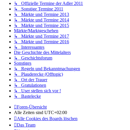
↳ Offizielle Termine der Adler 2011
↳ Sonstige Termine 2011
↳ Märkte und Termine 2013
↳ Märkte und Termine 2014
↳ Märkte und Termine 2015
Märkte/Marktgeschehen
↳ Märkte und Termine 2017
↳ Märkte und Termine 2016
↳ Interessantes
Die Geschichte des Mittelalters
↳ Geschichtsforum
Sonstiges
↳ Regeln und Bekanntmachungen
↳ Plauderecke (Offtopic)
↳ Ort der Trauer
↳ Gratulationen
↳ User stellen sich vor !
↳ Bastelecke
Foren-Übersicht
Alle Zeiten sind
UTC+02:00
Alle Cookies des Boards löschen
Das Team