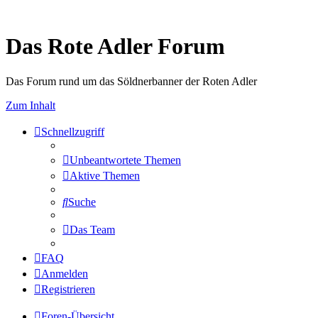
Das Rote Adler Forum
Das Forum rund um das Söldnerbanner der Roten Adler
Zum Inhalt
Schnellzugriff
Unbeantwortete Themen
Aktive Themen
Suche
Das Team
FAQ
Anmelden
Registrieren
Foren-Übersicht