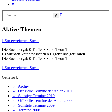
Suche
Erweiterte
Suche
Suche
Aktive Themen
Zur erweiterten Suche
Die Suche ergab 0 Treffer • Seite
1
von
1
Es wurden keine passenden Ergebnisse gefunden.
Die Suche ergab 0 Treffer • Seite
1
von
1
Zur erweiterten Suche
Gehe zu
↳ Archiv
↳ Offizielle Termine der Adler 2010
↳ Sonstige Termine 2010
↳ Offizielle Termine der Adler 2009
↳ Sonstige Termine 2009
↳ Termine 2008