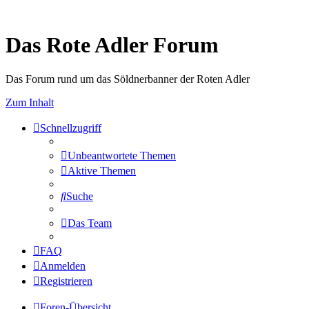
Das Rote Adler Forum
Das Forum rund um das Söldnerbanner der Roten Adler
Zum Inhalt
Schnellzugriff
Unbeantwortete Themen
Aktive Themen
Suche
Das Team
FAQ
Anmelden
Registrieren
Foren-Übersicht