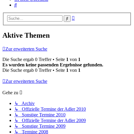
Suche
Erweiterte
Suche
Suche
Aktive Themen
Zur erweiterten Suche
Die Suche ergab 0 Treffer • Seite
1
von
1
Es wurden keine passenden Ergebnisse gefunden.
Die Suche ergab 0 Treffer • Seite
1
von
1
Zur erweiterten Suche
Gehe zu
↳ Archiv
↳ Offizielle Termine der Adler 2010
↳ Sonstige Termine 2010
↳ Offizielle Termine der Adler 2009
↳ Sonstige Termine 2009
↳ Termine 2008