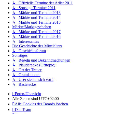
↳ Offizielle Termine der Adler 2011
↳ Sonstige Termine 2011
↳ Märkte und Termine 2013
↳ Märkte und Termine 2014
↳ Märkte und Termine 2015
Märkte/Marktgeschehen
↳ Märkte und Termine 2017
↳ Märkte und Termine 2016
↳ Interessantes
Die Geschichte des Mittelalters
↳ Geschichtsforum
Sonstiges
↳ Regeln und Bekanntmachungen
↳ Plauderecke (Offtopic)
↳ Ort der Trauer
↳ Gratulationen
↳ User stellen sich vor !
↳ Bastelecke
Foren-Übersicht
Alle Zeiten sind
UTC+02:00
Alle Cookies des Boards löschen
Das Team