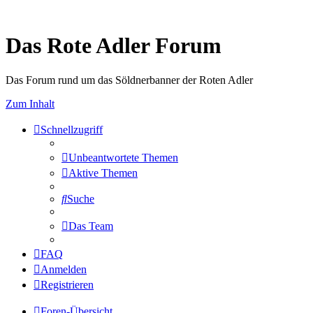
Das Rote Adler Forum
Das Forum rund um das Söldnerbanner der Roten Adler
Zum Inhalt
Schnellzugriff
Unbeantwortete Themen
Aktive Themen
Suche
Das Team
FAQ
Anmelden
Registrieren
Foren-Übersicht