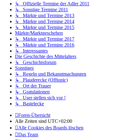
↳ Offizielle Termine der Adler 2011
↳ Sonstige Termine 2011
↳ Märkte und Termine 2013
↳ Märkte und Termine 2014
↳ Märkte und Termine 2015
Märkte/Marktgeschehen
↳ Märkte und Termine 2017
↳ Märkte und Termine 2016
↳ Interessantes
Die Geschichte des Mittelalters
↳ Geschichtsforum
Sonstiges
↳ Regeln und Bekanntmachungen
↳ Plauderecke (Offtopic)
↳ Ort der Trauer
↳ Gratulationen
↳ User stellen sich vor !
↳ Bastelecke
Foren-Übersicht
Alle Zeiten sind
UTC+02:00
Alle Cookies des Boards löschen
Das Team