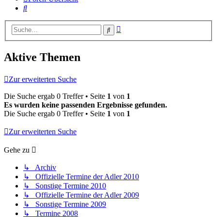
Suche
Erweiterte
Suche
Suche
Aktive Themen
Zur erweiterten Suche
Die Suche ergab 0 Treffer • Seite
1
von
1
Es wurden keine passenden Ergebnisse gefunden.
Die Suche ergab 0 Treffer • Seite
1
von
1
Zur erweiterten Suche
Gehe zu
↳ Archiv
↳ Offizielle Termine der Adler 2010
↳ Sonstige Termine 2010
↳ Offizielle Termine der Adler 2009
↳ Sonstige Termine 2009
↳ Termine 2008