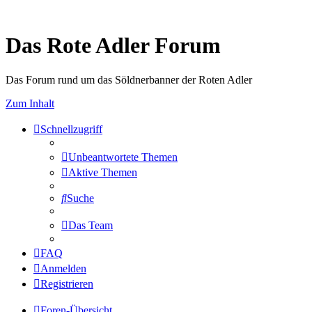
Das Rote Adler Forum
Das Forum rund um das Söldnerbanner der Roten Adler
Zum Inhalt
Schnellzugriff
Unbeantwortete Themen
Aktive Themen
Suche
Das Team
FAQ
Anmelden
Registrieren
Foren-Übersicht