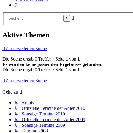
Suche
Erweiterte
Suche
Suche
Aktive Themen
Zur erweiterten Suche
Die Suche ergab 0 Treffer • Seite
1
von
1
Es wurden keine passenden Ergebnisse gefunden.
Die Suche ergab 0 Treffer • Seite
1
von
1
Zur erweiterten Suche
Gehe zu
↳ Archiv
↳ Offizielle Termine der Adler 2010
↳ Sonstige Termine 2010
↳ Offizielle Termine der Adler 2009
↳ Sonstige Termine 2009
↳ Termine 2008