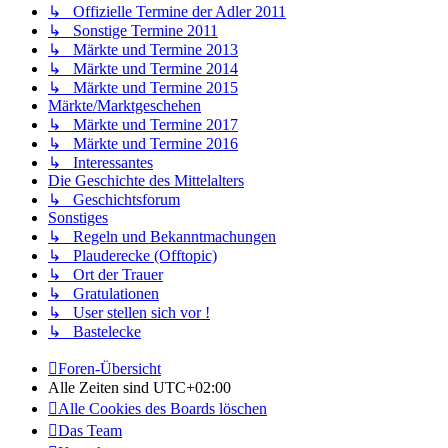
↳ Offizielle Termine der Adler 2011
↳ Sonstige Termine 2011
↳ Märkte und Termine 2013
↳ Märkte und Termine 2014
↳ Märkte und Termine 2015
Märkte/Marktgeschehen
↳ Märkte und Termine 2017
↳ Märkte und Termine 2016
↳ Interessantes
Die Geschichte des Mittelalters
↳ Geschichtsforum
Sonstiges
↳ Regeln und Bekanntmachungen
↳ Plauderecke (Offtopic)
↳ Ort der Trauer
↳ Gratulationen
↳ User stellen sich vor !
↳ Bastelecke
Foren-Übersicht
Alle Zeiten sind
UTC+02:00
Alle Cookies des Boards löschen
Das Team