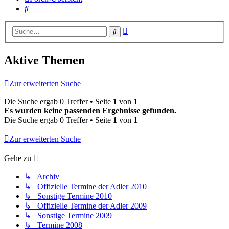
Suche
Erweiterte
Suche
Suche
Aktive Themen
Zur erweiterten Suche
Die Suche ergab 0 Treffer • Seite
1
von
1
Es wurden keine passenden Ergebnisse gefunden.
Die Suche ergab 0 Treffer • Seite
1
von
1
Zur erweiterten Suche
Gehe zu
↳ Archiv
↳ Offizielle Termine der Adler 2010
↳ Sonstige Termine 2010
↳ Offizielle Termine der Adler 2009
↳ Sonstige Termine 2009
↳ Termine 2008