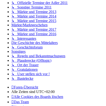
↳ Offizielle Termine der Adler 2011
↳ Sonstige Termine 2011
↳ Märkte und Termine 2013
↳ Märkte und Termine 2014
↳ Märkte und Termine 2015
Märkte/Marktgeschehen
↳ Märkte und Termine 2017
↳ Märkte und Termine 2016
↳ Interessantes
Die Geschichte des Mittelalters
↳ Geschichtsforum
Sonstiges
↳ Regeln und Bekanntmachungen
↳ Plauderecke (Offtopic)
↳ Ort der Trauer
↳ Gratulationen
↳ User stellen sich vor !
↳ Bastelecke
Foren-Übersicht
Alle Zeiten sind
UTC+02:00
Alle Cookies des Boards löschen
Das Team