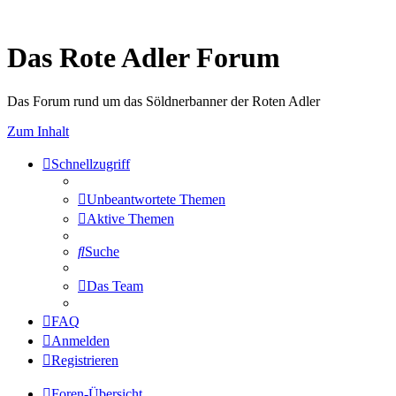
Das Rote Adler Forum
Das Forum rund um das Söldnerbanner der Roten Adler
Zum Inhalt
Schnellzugriff
Unbeantwortete Themen
Aktive Themen
Suche
Das Team
FAQ
Anmelden
Registrieren
Foren-Übersicht