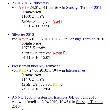
28.01.2011 - Rübenfass
von
Axel
» 24.01.2011, 22:56 » in
Sonstige Termine 2011
0
Antworten
11000
Zugriffe
Letzter Beitrag
von
Axel
24.01.2011, 22:56
Silvester 2010
von
Kevin
» 01.11.2010, 15:07 » in
Sonstige Termine 2010
0
Antworten
10725
Zugriffe
Letzter Beitrag
von
Kevin
01.11.2010, 15:07
Pressearbeit über MyHeimat.de
von
Kim
» 24.06.2010, 17:04 » in
Interessantes
0
Antworten
11476
Zugriffe
Letzter Beitrag
von
Kim
24.06.2010, 17:04
ANNO 1280 in Gütersloh-Isselhorst 04.-06. Juni 2010
von
wilhelmtell
» 18.04.2010, 10:46 » in
Sonstige Termine
2010