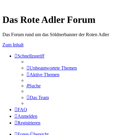
Das Rote Adler Forum
Das Forum rund um das Söldnerbanner der Roten Adler
Zum Inhalt
Schnellzugriff
Unbeantwortete Themen
Aktive Themen
Suche
Das Team
FAQ
Anmelden
Registrieren
Foren-Übersicht