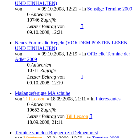
UND EINHALTEN)
von
Sinaris
» 09.10.2008, 12:21 » in
Sonstige Termine 2009
0
Antworten
10746
Zugriffe
Letzter Beitrag
von
Sinaris
09.10.2008, 12:21
Neues Forum alte Regeln (VOR DEM POSTEN LESEN
UND EINHALTEN)
von
Sinaris
» 09.10.2008, 12:19 » in
Offizielle Termine der
Adler 2009
0
Antworten
10711
Zugriffe
Letzter Beitrag
von
Sinaris
09.10.2008, 12:19
Maßangefertigte MA schuhe
von
Till Leoson
» 18.09.2008, 21:11 » in
Interessantes
0
Antworten
10653
Zugriffe
Letzter Beitrag
von
Till Leoson
18.09.2008, 21:11
Termine von den Bognern zu Delmenhorst