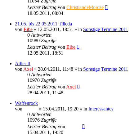
11054
Zugriffe
Letzter Beitrag
von
ChristiandeMorcze
18.05.2011, 08:04
21.05. bis 22.05.2011 Tilleda
von
Eibe
» 12.05.2011, 18:51 » in
Sonstige Termine 2011
0
Antworten
10980
Zugriffe
Letzter Beitrag
von
Eibe
12.05.2011, 18:51
Adler II
von
Axel
» 28.04.2011, 11:48 » in
Sonstige Termine 2011
0
Antworten
10970
Zugriffe
Letzter Beitrag
von
Axel
28.04.2011, 11:48
Waffenrock
von
Ragnar
» 15.04.2011, 19:20 » in
Interessantes
0
Antworten
10976
Zugriffe
Letzter Beitrag
von
Ragnar
15.04.2011, 19:20