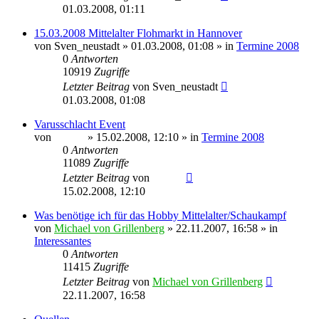
01.03.2008, 01:11
15.03.2008 Mittelalter Flohmarkt in Hannover
von
Sven_neustadt
» 01.03.2008, 01:08 » in
Termine 2008
0
Antworten
10919
Zugriffe
Letzter Beitrag
von
Sven_neustadt
01.03.2008, 01:08
Varusschlacht Event
von
Sinaris
» 15.02.2008, 12:10 » in
Termine 2008
0
Antworten
11089
Zugriffe
Letzter Beitrag
von
Sinaris
15.02.2008, 12:10
Was benötige ich für das Hobby Mittelalter/Schaukampf
von
Michael von Grillenberg
» 22.11.2007, 16:58 » in
Interessantes
0
Antworten
11415
Zugriffe
Letzter Beitrag
von
Michael von Grillenberg
22.11.2007, 16:58