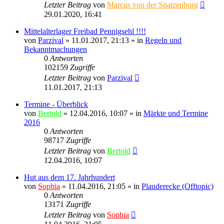
Letzter Beitrag
von
Marcus von der Spatzenburg
29.01.2020, 16:41
Mittelalterlager Freibad Pennigsehl !!!!
von
Parzival
» 11.01.2017, 21:13 » in
Regeln und
Bekanntmachungen
0
Antworten
102159
Zugriffe
Letzter Beitrag
von
Parzival
11.01.2017, 21:13
Termine - Überblick
von
Bertold
» 12.04.2016, 10:07 » in
Märkte und Termine
2016
0
Antworten
98717
Zugriffe
Letzter Beitrag
von
Bertold
12.04.2016, 10:07
Hut aus dem 17. Jahrhundert
von
Sophia
» 11.04.2016, 21:05 » in
Plauderecke (Offtopic)
0
Antworten
13171
Zugriffe
Letzter Beitrag
von
Sophia