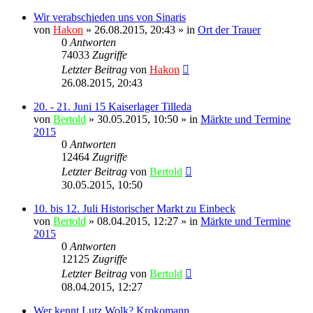
Wir verabschieden uns von Sinaris
von
Hakon
» 26.08.2015, 20:43 » in
Ort der Trauer
0
Antworten
74033
Zugriffe
Letzter Beitrag
von
Hakon
26.08.2015, 20:43
20. - 21. Juni 15 Kaiserlager Tilleda
von
Bertold
» 30.05.2015, 10:50 » in
Märkte und Termine
2015
0
Antworten
12464
Zugriffe
Letzter Beitrag
von
Bertold
30.05.2015, 10:50
10. bis 12. Juli Historischer Markt zu Einbeck
von
Bertold
» 08.04.2015, 12:27 » in
Märkte und Termine
2015
0
Antworten
12125
Zugriffe
Letzter Beitrag
von
Bertold
08.04.2015, 12:27
Wer kennt Lutz Wolk? Krokomann