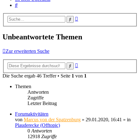
Suche
Erweiterte
Suche
Suche
Unbeantwortete Themen
Zur erweiterten Suche
Erweiterte
Suche
Suche
Die Suche ergab 46 Treffer • Seite
1
von
1
Themen
Antworten
Zugriffe
Letzter Beitrag
Forumaktivitäten
von
Marcus von der Spatzenburg
» 29.01.2020, 16:41 » in
Plauderecke (Offtopic)
0
Antworten
12918
Zugriffe