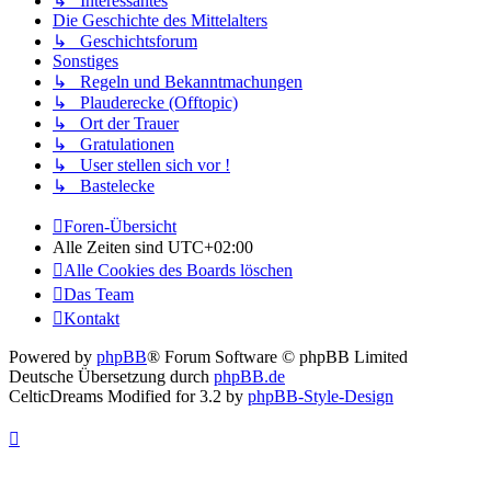
↳ Interessantes
Die Geschichte des Mittelalters
↳ Geschichtsforum
Sonstiges
↳ Regeln und Bekanntmachungen
↳ Plauderecke (Offtopic)
↳ Ort der Trauer
↳ Gratulationen
↳ User stellen sich vor !
↳ Bastelecke
Foren-Übersicht
Alle Zeiten sind
UTC+02:00
Alle Cookies des Boards löschen
Das Team
Kontakt
Powered by
phpBB
® Forum Software © phpBB Limited
Deutsche Übersetzung durch
phpBB.de
CelticDreams Modified for 3.2 by
phpBB-Style-Design