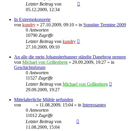
Letzter Beitrag
von
Ragnar
05.12.2009, 12:34
In Extremokonzerte
von
kundry
» 27.10.2009, 09:10 » in
Sonstige Termine 2009
0
Antworten
10790
Zugriffe
Letzter Beitrag
von
kundry
27.10.2009, 09:10
An alle die mein Johanniterbanner ständig Danebrog nennen
von
Michael von Grillenberg
» 29.09.2009, 19:27 » in
Geschichtsforum
0
Antworten
11527
Zugriffe
Letzter Beitrag
von
Michael von Grillenberg
29.09.2009, 19:27
Mittelalterliche Mühle gefunden
von
Sinaris
» 11.08.2009, 15:04 » in
Interessantes
0
Antworten
11012
Zugriffe
Letzter Beitrag
von
Sinaris
11.08.2009, 15:04