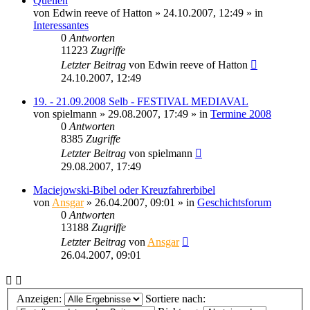
Quellen
von
Edwin reeve of Hatton
» 24.10.2007, 12:49 » in
Interessantes
0
Antworten
11223
Zugriffe
Letzter Beitrag
von
Edwin reeve of Hatton
24.10.2007, 12:49
19. - 21.09.2008 Selb - FESTIVAL MEDIAVAL
von
spielmann
» 29.08.2007, 17:49 » in
Termine 2008
0
Antworten
8385
Zugriffe
Letzter Beitrag
von
spielmann
29.08.2007, 17:49
Maciejowski-Bibel oder Kreuzfahrerbibel
von
Ansgar
» 26.04.2007, 09:01 » in
Geschichtsforum
0
Antworten
13188
Zugriffe
Letzter Beitrag
von
Ansgar
26.04.2007, 09:01
Anzeigen:
Sortiere nach: