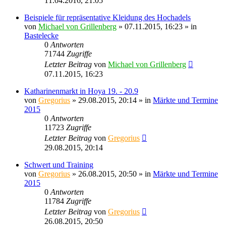
11.04.2016, 21:05
Beispiele für repräsentative Kleidung des Hochadels
von
Michael von Grillenberg
» 07.11.2015, 16:23 » in
Bastelecke
0
Antworten
71744
Zugriffe
Letzter Beitrag
von
Michael von Grillenberg
07.11.2015, 16:23
Katharinenmarkt in Hoya 19. - 20.9
von
Gregorius
» 29.08.2015, 20:14 » in
Märkte und Termine
2015
0
Antworten
11723
Zugriffe
Letzter Beitrag
von
Gregorius
29.08.2015, 20:14
Schwert und Training
von
Gregorius
» 26.08.2015, 20:50 » in
Märkte und Termine
2015
0
Antworten
11784
Zugriffe
Letzter Beitrag
von
Gregorius
26.08.2015, 20:50