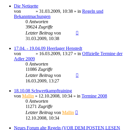
Die Netiqette
von
Sinaris
» 31.03.2009, 10:38 » in
Regeln und
Bekanntmachungen
0
Antworten
39624
Zugriffe
Letzter Beitrag
von
Sinaris
31.03.2009, 10:38
17.04. - 19.04.09 Heerlager Henstedt
von
Sinaris
» 16.03.2009, 13:27 » in
Offizielle Termine der
Adler 2009
0
Antworten
11086
Zugriffe
Letzter Beitrag
von
Sinaris
16.03.2009, 13:27
18.10.08 Schwertkampftraining
von
Mallin
» 12.10.2008, 10:34 » in
Termine 2008
0
Antworten
11271
Zugriffe
Letzter Beitrag
von
Mallin
12.10.2008, 10:34
Neues Forum alte Regeln (VOR DEM POSTEN LESEN