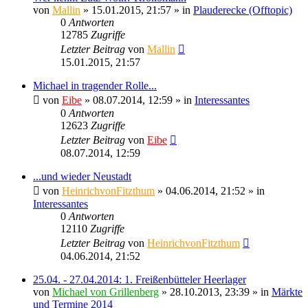
von
Mallin
» 15.01.2015, 21:57 » in
Plauderecke (Offtopic)
0
Antworten
12785
Zugriffe
Letzter Beitrag
von
Mallin
15.01.2015, 21:57
Michael in tragender Rolle...
von
Eibe
» 08.07.2014, 12:59 » in
Interessantes
0
Antworten
12623
Zugriffe
Letzter Beitrag
von
Eibe
08.07.2014, 12:59
...und wieder Neustadt
von
HeinrichvonFitzthum
» 04.06.2014, 21:52 » in
Interessantes
0
Antworten
12110
Zugriffe
Letzter Beitrag
von
HeinrichvonFitzthum
04.06.2014, 21:52
25.04. - 27.04.2014: 1. Freißenbütteler Heerlager
von
Michael von Grillenberg
» 28.10.2013, 23:39 » in
Märkte
und Termine 2014