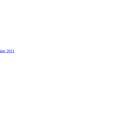
mine 2011