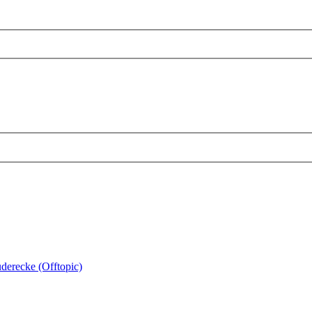
uderecke (Offtopic)