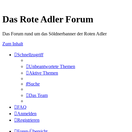
Das Rote Adler Forum
Das Forum rund um das Söldnerbanner der Roten Adler
Zum Inhalt
Schnellzugriff
Unbeantwortete Themen
Aktive Themen
Suche
Das Team
FAQ
Anmelden
Registrieren
Foren-Übersicht