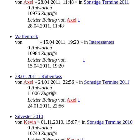
von
Axel
» 28.04.2011, 11:48 » in
Sonstige Termine 2011
0
Antworten
10976
Zugriffe
Letzter Beitrag
von
Axel
28.04.2011, 11:48
Waffenrock
von
Ragnar
» 15.04.2011, 19:20 » in
Interessantes
0
Antworten
10984
Zugriffe
Letzter Beitrag
von
Ragnar
15.04.2011, 19:20
28.01.2011 - Rübenfass
von
Axel
» 24.01.2011, 22:56 » in
Sonstige Termine 2011
0
Antworten
11006
Zugriffe
Letzter Beitrag
von
Axel
24.01.2011, 22:56
Silvester 2010
von
Kevin
» 01.11.2010, 15:07 » in
Sonstige Termine 2010
0
Antworten
10740
Zugriffe
Letzter Beitrag
von
Kevin