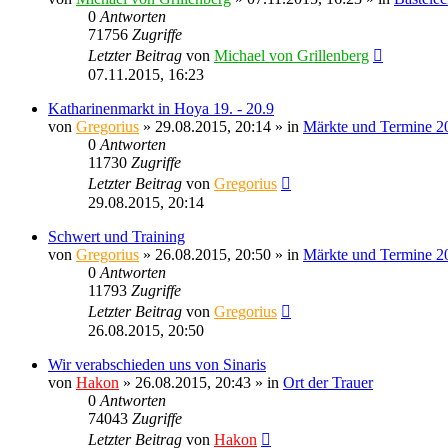
0
Antworten
71756
Zugriffe
Letzter Beitrag
von
Michael von Grillenberg
07.11.2015, 16:23
Katharinenmarkt in Hoya 19. - 20.9
von
Gregorius
» 29.08.2015, 20:14 » in
Märkte und Termine 2
0
Antworten
11730
Zugriffe
Letzter Beitrag
von
Gregorius
29.08.2015, 20:14
Schwert und Training
von
Gregorius
» 26.08.2015, 20:50 » in
Märkte und Termine 2
0
Antworten
11793
Zugriffe
Letzter Beitrag
von
Gregorius
26.08.2015, 20:50
Wir verabschieden uns von Sinaris
von
Hakon
» 26.08.2015, 20:43 » in
Ort der Trauer
0
Antworten
74043
Zugriffe
Letzter Beitrag
von
Hakon