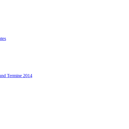
ntes
und Termine 2014