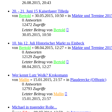
26.08.2015, 20:43
20. - 21. Juni 15 Kaiserlager Tilleda
von
Bertold
» 30.05.2015, 10:50 » in
Märkte und Termine 201
0
Antworten
12472
Zugriffe
Letzter Beitrag
von
Bertold
30.05.2015, 10:50
10. bis 12. Juli Historischer Markt zu Einbeck
von
Bertold
» 08.04.2015, 12:27 » in
Märkte und Termine 201
0
Antworten
12129
Zugriffe
Letzter Beitrag
von
Bertold
08.04.2015, 12:27
Wer kennt Lutz Wolk? Krokomann
von
Mallin
» 15.01.2015, 21:57 » in
Plauderecke (Offtopic)
0
Antworten
12793
Zugriffe
Letzter Beitrag
von
Mallin
15.01.2015, 21:57
Michael in tragender Rolle...