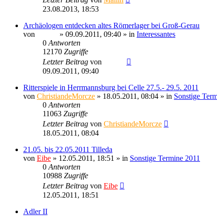
23.08.2013, 18:53
Archäologen entdecken altes Römerlager bei Groß-Gerau
von
Sinaris
» 09.09.2011, 09:40 » in
Interessantes
0
Antworten
12170
Zugriffe
Letzter Beitrag
von
Sinaris
09.09.2011, 09:40
Ritterspiele in Herrmannsburg bei Celle 27.5.- 29.5. 2011
von
ChristiandeMorcze
» 18.05.2011, 08:04 » in
Sonstige Ter
0
Antworten
11063
Zugriffe
Letzter Beitrag
von
ChristiandeMorcze
18.05.2011, 08:04
21.05. bis 22.05.2011 Tilleda
von
Eibe
» 12.05.2011, 18:51 » in
Sonstige Termine 2011
0
Antworten
10988
Zugriffe
Letzter Beitrag
von
Eibe
12.05.2011, 18:51
Adler II