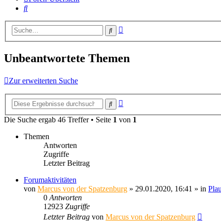
Suche
Erweiterte
Suche
Suche
Unbeantwortete Themen
Zur erweiterten Suche
Erweiterte
Suche
Suche
Die Suche ergab 46 Treffer • Seite
1
von
1
Themen
Antworten
Zugriffe
Letzter Beitrag
Forumaktivitäten
von
Marcus von der Spatzenburg
» 29.01.2020, 16:41 » in
Pla
0
Antworten
12923
Zugriffe
Letzter Beitrag
von
Marcus von der Spatzenburg