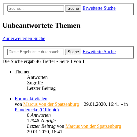
Erweiterte Suche
Suche
Unbeantwortete Themen
Zur erweiterten Suche
Erweiterte Suche
Suche
Die Suche ergab 46 Treffer • Seite
1
von
1
Themen
Antworten
Zugriffe
Letzter Beitrag
Forumaktivitäten
von
Marcus von der Spatzenburg
» 29.01.2020, 16:41 » in
Plauderecke (Offtopic)
0
Antworten
12946
Zugriffe
Letzter Beitrag
von
Marcus von der Spatzenburg
29.01.2020, 16:41