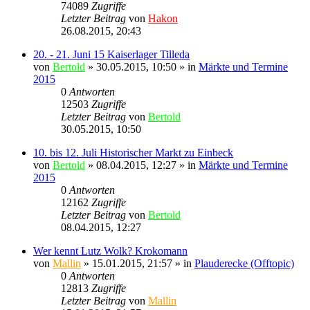
74089
Zugriffe
Letzter Beitrag
von
Hakon
26.08.2015, 20:43
20. - 21. Juni 15 Kaiserlager Tilleda
von
Bertold
» 30.05.2015, 10:50 » in
Märkte und Termine
2015
0
Antworten
12503
Zugriffe
Letzter Beitrag
von
Bertold
30.05.2015, 10:50
10. bis 12. Juli Historischer Markt zu Einbeck
von
Bertold
» 08.04.2015, 12:27 » in
Märkte und Termine
2015
0
Antworten
12162
Zugriffe
Letzter Beitrag
von
Bertold
08.04.2015, 12:27
Wer kennt Lutz Wolk? Krokomann
von
Mallin
» 15.01.2015, 21:57 » in
Plauderecke (Offtopic)
0
Antworten
12813
Zugriffe
Letzter Beitrag
von
Mallin