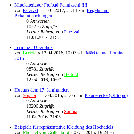
Mittelalterlager Freibad Pennigsehl !!!!
von
Parzival
» 11.01.2017, 21:13 » in
Regeln und
Bekanntmachungen
0
Antworten
102216
Zugriffe
Letzter Beitrag
von
Parzival
11.01.2017, 21:13
Termine - Überblick
von
Bertold
» 12.04.2016, 10:07 » in
Märkte und Termine
2016
0
Antworten
98781
Zugriffe
Letzter Beitrag
von
Bertold
12.04.2016, 10:07
Hut aus dem 17. Jahrhundert
von
Sophia
» 11.04.2016, 21:05 » in
Plauderecke (Offtopic)
0
Antworten
13206
Zugriffe
Letzter Beitrag
von
Sophia
11.04.2016, 21:05
Beispiele für repräsentative Kleidung des Hochadels
von
Michael von Grillenberg
» 07.11.2015, 16:23 » in