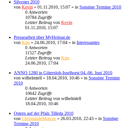
Silvester 2010
von
Kevin
» 01.11.2010, 15:07 » in
Sonstige Termine 2010
0
Antworten
10784
Zugriffe
Letzter Beitrag
von
Kevin
01.11.2010, 15:07
Pressearbeit über MyHeimat.de
von
Kim
» 24.06.2010, 17:04 » in
Interessantes
0
Antworten
11527
Zugriffe
Letzter Beitrag
von
Kim
24.06.2010, 17:04
ANNO 1280 in Gütersloh-Isselhorst 04.-06. Juni 2010
von
wilhelmtell
» 18.04.2010, 10:46 » in
Sonstige Termine
2010
0
Antworten
10642
Zugriffe
Letzter Beitrag
von
wilhelmtell
18.04.2010, 10:46
Ostern auf der Pfalz Tilleda 2010
von
ChristiandeMorcze
» 26.03.2010, 22:43 » in
Sonstige
Termine 2010