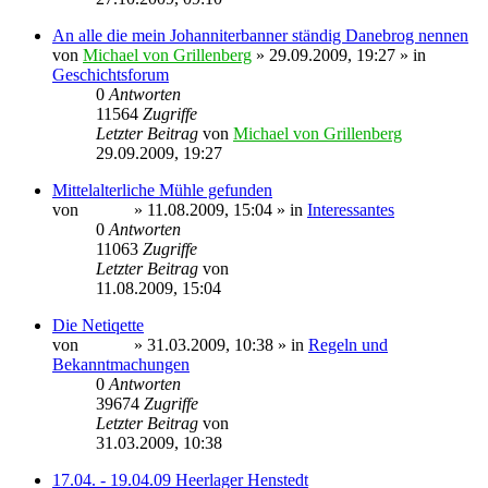
An alle die mein Johanniterbanner ständig Danebrog nennen
von
Michael von Grillenberg
» 29.09.2009, 19:27 » in
Geschichtsforum
0
Antworten
11564
Zugriffe
Letzter Beitrag
von
Michael von Grillenberg
29.09.2009, 19:27
Mittelalterliche Mühle gefunden
von
Sinaris
» 11.08.2009, 15:04 » in
Interessantes
0
Antworten
11063
Zugriffe
Letzter Beitrag
von
Sinaris
11.08.2009, 15:04
Die Netiqette
von
Sinaris
» 31.03.2009, 10:38 » in
Regeln und
Bekanntmachungen
0
Antworten
39674
Zugriffe
Letzter Beitrag
von
Sinaris
31.03.2009, 10:38
17.04. - 19.04.09 Heerlager Henstedt