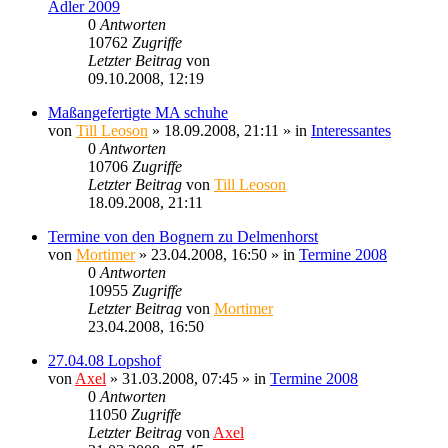
Adler 2009
0
Antworten
10762
Zugriffe
Letzter Beitrag
von
Sinaris
09.10.2008, 12:19
Maßangefertigte MA schuhe
von
Till Leoson
» 18.09.2008, 21:11 » in
Interessantes
0
Antworten
10706
Zugriffe
Letzter Beitrag
von
Till Leoson
18.09.2008, 21:11
Termine von den Bognern zu Delmenhorst
von
Mortimer
» 23.04.2008, 16:50 » in
Termine 2008
0
Antworten
10955
Zugriffe
Letzter Beitrag
von
Mortimer
23.04.2008, 16:50
27.04.08 Lopshof
von
Axel
» 31.03.2008, 07:45 » in
Termine 2008
0
Antworten
11050
Zugriffe
Letzter Beitrag
von
Axel