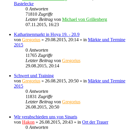
Bastelecke
0
Antworten
71810
Zugriffe
Letzter Beitrag
von
Michael von Grillenberg
07.11.2015, 16:23
Katharinenmarkt in Hoya 19. - 20.9
von
Gregorius
» 29.08.2015, 20:14 » in
Märkte und Termine
2015
0
Antworten
11765
Zugriffe
Letzter Beitrag
von
Gregorius
29.08.2015, 20:14
Schwert und Training
von
Gregorius
» 26.08.2015, 20:50 » in
Märkte und Termine
2015
0
Antworten
11831
Zugriffe
Letzter Beitrag
von
Gregorius
26.08.2015, 20:50
Wir verabschieden uns von Sinaris
von
Hakon
» 26.08.2015, 20:43 » in
Ort der Trauer
0
Antworten