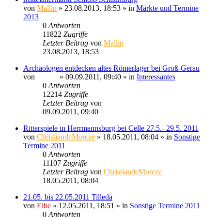
von
Mallin
» 23.08.2013, 18:53 » in
Märkte und Termine
2013
0
Antworten
11822
Zugriffe
Letzter Beitrag
von
Mallin
23.08.2013, 18:53
Archäologen entdecken altes Römerlager bei Groß-Gerau
von
Sinaris
» 09.09.2011, 09:40 » in
Interessantes
0
Antworten
12214
Zugriffe
Letzter Beitrag
von
Sinaris
09.09.2011, 09:40
Ritterspiele in Herrmannsburg bei Celle 27.5.- 29.5. 2011
von
ChristiandeMorcze
» 18.05.2011, 08:04 » in
Sonstige
Termine 2011
0
Antworten
11107
Zugriffe
Letzter Beitrag
von
ChristiandeMorcze
18.05.2011, 08:04
21.05. bis 22.05.2011 Tilleda
von
Eibe
» 12.05.2011, 18:51 » in
Sonstige Termine 2011
0
Antworten