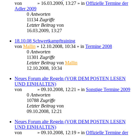
von
Sinaris
» 16.03.2009, 13:27 » in
Offizielle Termine der
Adler 2009
0
Antworten
11134
Zugriffe
Letzter Beitrag
von
Sinaris
16.03.2009, 13:27
18.10.08 Schwertkampftraining
von
Mallin
» 12.10.2008, 10:34 » in
Termine 2008
0
Antworten
11301
Zugriffe
Letzter Beitrag
von
Mallin
12.10.2008, 10:34
Neues Forum alte Regeln (VOR DEM POSTEN LESEN
UND EINHALTEN)
von
Sinaris
» 09.10.2008, 12:21 » in
Sonstige Termine 2009
0
Antworten
10788
Zugriffe
Letzter Beitrag
von
Sinaris
09.10.2008, 12:21
Neues Forum alte Regeln (VOR DEM POSTEN LESEN
UND EINHALTEN)
von
Sinaris
» 09.10.2008, 12:19 » in
Offizielle Termine der