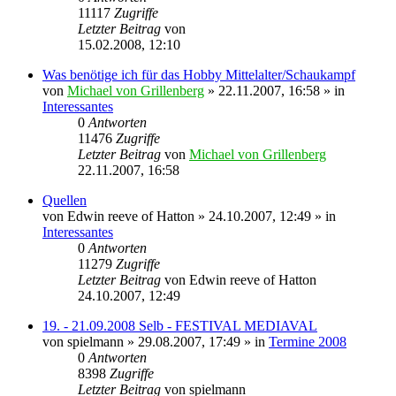
11117
Zugriffe
Letzter Beitrag
von
Sinaris
15.02.2008, 12:10
Was benötige ich für das Hobby Mittelalter/Schaukampf
von
Michael von Grillenberg
» 22.11.2007, 16:58 » in
Interessantes
0
Antworten
11476
Zugriffe
Letzter Beitrag
von
Michael von Grillenberg
22.11.2007, 16:58
Quellen
von
Edwin reeve of Hatton
» 24.10.2007, 12:49 » in
Interessantes
0
Antworten
11279
Zugriffe
Letzter Beitrag
von
Edwin reeve of Hatton
24.10.2007, 12:49
19. - 21.09.2008 Selb - FESTIVAL MEDIAVAL
von
spielmann
» 29.08.2007, 17:49 » in
Termine 2008
0
Antworten
8398
Zugriffe
Letzter Beitrag
von
spielmann