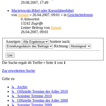
29.08.2007, 17:49
Maciejowski-Bibel oder Kreuzfahrerbibel
von
Ansgar
» 26.04.2007, 09:01 » in
Geschichtsforum
0
Antworten
13242
Zugriffe
Letzter Beitrag
von
Ansgar
26.04.2007, 09:01
Anzeigen:
Sortiere nach:
Richtung:
Die Suche ergab 46 Treffer • Seite
1
von
1
Zur erweiterten Suche
Gehe zu
↳ Archiv
↳ Offizielle Termine der Adler 2010
↳ Sonstige Termine 2010
↳ Offizielle Termine der Adler 2009
↳ Sonstige Termine 2009