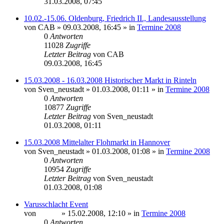
31.03.2008, 07:45
10.02.-15.06. Oldenburg, Friedrich II., Landesausstellung
von
CAB
» 09.03.2008, 16:45 » in
Termine 2008
0
Antworten
11028
Zugriffe
Letzter Beitrag
von
CAB
09.03.2008, 16:45
15.03.2008 - 16.03.2008 Historischer Markt in Rinteln
von
Sven_neustadt
» 01.03.2008, 01:11 » in
Termine 2008
0
Antworten
10877
Zugriffe
Letzter Beitrag
von
Sven_neustadt
01.03.2008, 01:11
15.03.2008 Mittelalter Flohmarkt in Hannover
von
Sven_neustadt
» 01.03.2008, 01:08 » in
Termine 2008
0
Antworten
10954
Zugriffe
Letzter Beitrag
von
Sven_neustadt
01.03.2008, 01:08
Varusschlacht Event
von
Sinaris
» 15.02.2008, 12:10 » in
Termine 2008
0
Antworten