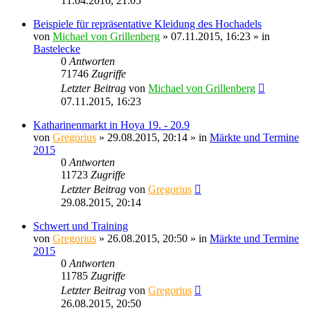
11.04.2016, 21:05
Beispiele für repräsentative Kleidung des Hochadels
von
Michael von Grillenberg
» 07.11.2015, 16:23 » in
Bastelecke
0
Antworten
71746
Zugriffe
Letzter Beitrag
von
Michael von Grillenberg
07.11.2015, 16:23
Katharinenmarkt in Hoya 19. - 20.9
von
Gregorius
» 29.08.2015, 20:14 » in
Märkte und Termine
2015
0
Antworten
11723
Zugriffe
Letzter Beitrag
von
Gregorius
29.08.2015, 20:14
Schwert und Training
von
Gregorius
» 26.08.2015, 20:50 » in
Märkte und Termine
2015
0
Antworten
11785
Zugriffe
Letzter Beitrag
von
Gregorius
26.08.2015, 20:50