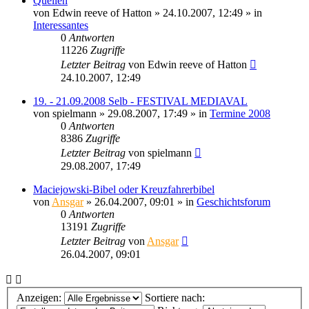
Quellen
von
Edwin reeve of Hatton
» 24.10.2007, 12:49 » in
Interessantes
0
Antworten
11226
Zugriffe
Letzter Beitrag
von
Edwin reeve of Hatton
24.10.2007, 12:49
19. - 21.09.2008 Selb - FESTIVAL MEDIAVAL
von
spielmann
» 29.08.2007, 17:49 » in
Termine 2008
0
Antworten
8386
Zugriffe
Letzter Beitrag
von
spielmann
29.08.2007, 17:49
Maciejowski-Bibel oder Kreuzfahrerbibel
von
Ansgar
» 26.04.2007, 09:01 » in
Geschichtsforum
0
Antworten
13191
Zugriffe
Letzter Beitrag
von
Ansgar
26.04.2007, 09:01
Anzeigen:
Sortiere nach: