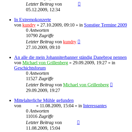
Letzter Beitrag
von
Ragnar
05.12.2009, 12:34
In Extremokonzerte
von
kundry
» 27.10.2009, 09:10 » in
Sonstige Termine 2009
0
Antworten
10790
Zugriffe
Letzter Beitrag
von
kundry
27.10.2009, 09:10
An alle die mein Johanniterbanner ständig Danebrog nennen
von
Michael von Grillenberg
» 29.09.2009, 19:27 » in
Geschichtsforum
0
Antworten
11527
Zugriffe
Letzter Beitrag
von
Michael von Grillenberg
29.09.2009, 19:27
Mittelalterliche Mühle gefunden
von
Sinaris
» 11.08.2009, 15:04 » in
Interessantes
0
Antworten
11016
Zugriffe
Letzter Beitrag
von
Sinaris
11.08.2009, 15:04