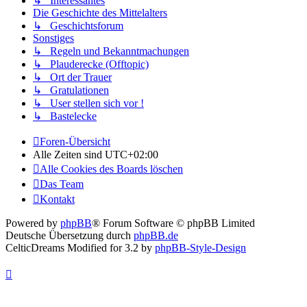
↳ Interessantes
Die Geschichte des Mittelalters
↳ Geschichtsforum
Sonstiges
↳ Regeln und Bekanntmachungen
↳ Plauderecke (Offtopic)
↳ Ort der Trauer
↳ Gratulationen
↳ User stellen sich vor !
↳ Bastelecke
Foren-Übersicht
Alle Zeiten sind
UTC+02:00
Alle Cookies des Boards löschen
Das Team
Kontakt
Powered by
phpBB
® Forum Software © phpBB Limited
Deutsche Übersetzung durch
phpBB.de
CelticDreams Modified for 3.2 by
phpBB-Style-Design