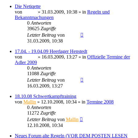
Die Netiqette
von
Sinaris
» 31.03.2009, 10:38 » in
Regeln und
Bekanntmachungen
0
Antworten
39625
Zugriffe
Letzter Beitrag
von
Sinaris
31.03.2009, 10:38
17.04. - 19.04.09 Heerlager Henstedt
von
Sinaris
» 16.03.2009, 13:27 » in
Offizielle Termine der
Adler 2009
0
Antworten
11088
Zugriffe
Letzter Beitrag
von
Sinaris
16.03.2009, 13:27
18.10.08 Schwertkampftraining
von
Mallin
» 12.10.2008, 10:34 » in
Termine 2008
0
Antworten
11272
Zugriffe
Letzter Beitrag
von
Mallin
12.10.2008, 10:34
Neues Forum alte Regeln (VOR DEM POSTEN LESEN