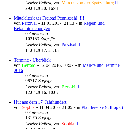
Letzter Beitrag
von
Marcus von der Spatzenburg
29.01.2020, 16:41
Mittelalterlager Freibad Pennigsehl !!!!
von
Parzival
» 11.01.2017, 21:13 » in
Regeln und
Bekanntmachungen
0
Antworten
102159
Zugriffe
Letzter Beitrag
von
Parzival
11.01.2017, 21:13
Termine - Überblick
von
Bertold
» 12.04.2016, 10:07 » in
Märkte und Termine
2016
0
Antworten
98717
Zugriffe
Letzter Beitrag
von
Bertold
12.04.2016, 10:07
Hut aus dem 17. Jahrhundert
von
Sophia
» 11.04.2016, 21:05 » in
Plauderecke (Offtopic)
0
Antworten
13175
Zugriffe
Letzter Beitrag
von
Sophia