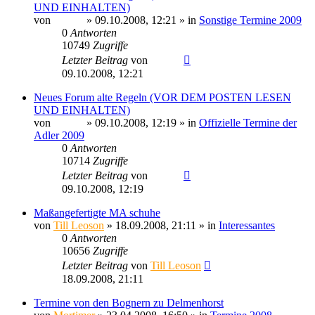
UND EINHALTEN)
von
Sinaris
» 09.10.2008, 12:21 » in
Sonstige Termine 2009
0
Antworten
10749
Zugriffe
Letzter Beitrag
von
Sinaris
09.10.2008, 12:21
Neues Forum alte Regeln (VOR DEM POSTEN LESEN
UND EINHALTEN)
von
Sinaris
» 09.10.2008, 12:19 » in
Offizielle Termine der
Adler 2009
0
Antworten
10714
Zugriffe
Letzter Beitrag
von
Sinaris
09.10.2008, 12:19
Maßangefertigte MA schuhe
von
Till Leoson
» 18.09.2008, 21:11 » in
Interessantes
0
Antworten
10656
Zugriffe
Letzter Beitrag
von
Till Leoson
18.09.2008, 21:11
Termine von den Bognern zu Delmenhorst