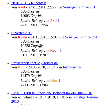
28.01.2011 - Rübenfass
von
Axel
» 24.01.2011, 22:56 » in
Sonstige Termine 2011
0
Antworten
11003
Zugriffe
Letzter Beitrag
von
Axel
24.01.2011, 22:56
Silvester 2010
von
Kevin
» 01.11.2010, 15:07 » in
Sonstige Termine 2010
0
Antworten
10728
Zugriffe
Letzter Beitrag
von
Kevin
01.11.2010, 15:07
Pressearbeit über MyHeimat.de
von
Kim
» 24.06.2010, 17:04 » in
Interessantes
0
Antworten
11479
Zugriffe
Letzter Beitrag
von
Kim
24.06.2010, 17:04
ANNO 1280 in Gütersloh-Isselhorst 04.-06. Juni 2010
von
wilhelmtell
» 18.04.2010, 10:46 » in
Sonstige Termine
2010