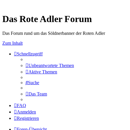
Das Rote Adler Forum
Das Forum rund um das Söldnerbanner der Roten Adler
Zum Inhalt
Schnellzugriff
Unbeantwortete Themen
Aktive Themen
Suche
Das Team
FAQ
Anmelden
Registrieren
Foren-Übersicht