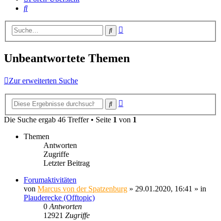
Suche
Erweiterte
Suche
Suche
Unbeantwortete Themen
Zur erweiterten Suche
Erweiterte
Suche
Suche
Die Suche ergab 46 Treffer • Seite
1
von
1
Themen
Antworten
Zugriffe
Letzter Beitrag
Forumaktivitäten
von
Marcus von der Spatzenburg
» 29.01.2020, 16:41 » in
Plauderecke (Offtopic)
0
Antworten
12921
Zugriffe