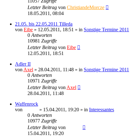
11057
Zugriffe
Letzter Beitrag
von
ChristiandeMorcze
18.05.2011, 08:04
21.05. bis 22.05.2011 Tilleda
von
Eibe
» 12.05.2011, 18:51 » in
Sonstige Termine 2011
0
Antworten
10981
Zugriffe
Letzter Beitrag
von
Eibe
12.05.2011, 18:51
Adler II
von
Axel
» 28.04.2011, 11:48 » in
Sonstige Termine 2011
0
Antworten
10971
Zugriffe
Letzter Beitrag
von
Axel
28.04.2011, 11:48
Waffenrock
von
Ragnar
» 15.04.2011, 19:20 » in
Interessantes
0
Antworten
10977
Zugriffe
Letzter Beitrag
von
Ragnar
15.04.2011, 19:20