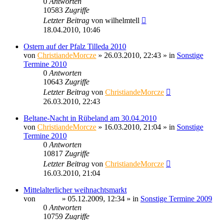
0
Antworten
10583
Zugriffe
Letzter Beitrag
von
wilhelmtell
18.04.2010, 10:46
Ostern auf der Pfalz Tilleda 2010
von
ChristiandeMorcze
» 26.03.2010, 22:43 » in
Sonstige
Termine 2010
0
Antworten
10643
Zugriffe
Letzter Beitrag
von
ChristiandeMorcze
26.03.2010, 22:43
Beltane-Nacht in Rübeland am 30.04.2010
von
ChristiandeMorcze
» 16.03.2010, 21:04 » in
Sonstige
Termine 2010
0
Antworten
10817
Zugriffe
Letzter Beitrag
von
ChristiandeMorcze
16.03.2010, 21:04
Mittelalterlicher weihnachtsmarkt
von
Ragnar
» 05.12.2009, 12:34 » in
Sonstige Termine 2009
0
Antworten
10759
Zugriffe