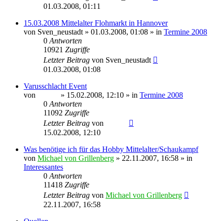
01.03.2008, 01:11
15.03.2008 Mittelalter Flohmarkt in Hannover
von
Sven_neustadt
» 01.03.2008, 01:08 » in
Termine 2008
0
Antworten
10921
Zugriffe
Letzter Beitrag
von
Sven_neustadt
01.03.2008, 01:08
Varusschlacht Event
von
Sinaris
» 15.02.2008, 12:10 » in
Termine 2008
0
Antworten
11092
Zugriffe
Letzter Beitrag
von
Sinaris
15.02.2008, 12:10
Was benötige ich für das Hobby Mittelalter/Schaukampf
von
Michael von Grillenberg
» 22.11.2007, 16:58 » in
Interessantes
0
Antworten
11418
Zugriffe
Letzter Beitrag
von
Michael von Grillenberg
22.11.2007, 16:58