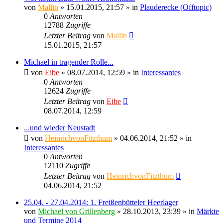
von
Mallin
» 15.01.2015, 21:57 » in
Plauderecke (Offtopic)
0
Antworten
12788
Zugriffe
Letzter Beitrag
von
Mallin
15.01.2015, 21:57
Michael in tragender Rolle...
von
Eibe
» 08.07.2014, 12:59 » in
Interessantes
0
Antworten
12624
Zugriffe
Letzter Beitrag
von
Eibe
08.07.2014, 12:59
...und wieder Neustadt
von
HeinrichvonFitzthum
» 04.06.2014, 21:52 » in
Interessantes
0
Antworten
12110
Zugriffe
Letzter Beitrag
von
HeinrichvonFitzthum
04.06.2014, 21:52
25.04. - 27.04.2014: 1. Freißenbütteler Heerlager
von
Michael von Grillenberg
» 28.10.2013, 23:39 » in
Märkte
und Termine 2014