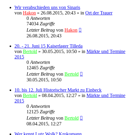
Wir verabschieden uns von Sinaris
von
Hakon
» 26.08.2015, 20:43 » in
Ort der Trauer
0
Antworten
74034
Zugriffe
Letzter Beitrag
von
Hakon
26.08.2015, 20:43
20. - 21. Juni 15 Kaiserlager Tilleda
von
Bertold
» 30.05.2015, 10:50 » in
Märkte und Termine
2015
0
Antworten
12465
Zugriffe
Letzter Beitrag
von
Bertold
30.05.2015, 10:50
10. bis 12. Juli Historischer Markt zu Einbeck
von
Bertold
» 08.04.2015, 12:27 » in
Märkte und Termine
2015
0
Antworten
12125
Zugriffe
Letzter Beitrag
von
Bertold
08.04.2015, 12:27
Wer kennt Lutz Wolk? Krokomann