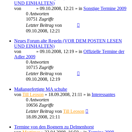
UND EINHALTEN)
von
Sinaris
» 09.10.2008, 12:21 » in
Sonstige Termine 2009
0
Antworten
10751
Zugriffe
Letzter Beitrag
von
Sinaris
09.10.2008, 12:21
Neues Forum alte Regeln (VOR DEM POSTEN LESEN
UND EINHALTEN)
von
Sinaris
» 09.10.2008, 12:19 » in
Offizielle Termine der
Adler 2009
0
Antworten
10715
Zugriffe
Letzter Beitrag
von
Sinaris
09.10.2008, 12:19
Maßangefertigte MA schuhe
von
Till Leoson
» 18.09.2008, 21:11 » in
Interessantes
0
Antworten
10656
Zugriffe
Letzter Beitrag
von
Till Leoson
18.09.2008, 21:11
Termine von den Bognern zu Delmenhorst