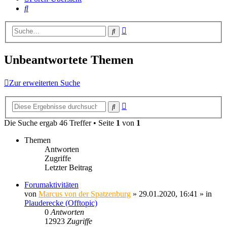
Suche
Erweiterte
Suche
Suche
Unbeantwortete Themen
Zur erweiterten Suche
Erweiterte
Suche
Suche
Die Suche ergab 46 Treffer • Seite
1
von
1
Themen
Antworten
Zugriffe
Letzter Beitrag
Forumaktivitäten
von
Marcus von der Spatzenburg
» 29.01.2020, 16:41 » in
Plauderecke (Offtopic)
0
Antworten
12923
Zugriffe