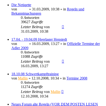
Die Netiqette
von
Sinaris
» 31.03.2009, 10:38 » in
Regeln und
Bekanntmachungen
0
Antworten
39627
Zugriffe
Letzter Beitrag
von
Sinaris
31.03.2009, 10:38
17.04. - 19.04.09 Heerlager Henstedt
von
Sinaris
» 16.03.2009, 13:27 » in
Offizielle Termine der
Adler 2009
0
Antworten
11088
Zugriffe
Letzter Beitrag
von
Sinaris
16.03.2009, 13:27
18.10.08 Schwertkampftraining
von
Mallin
» 12.10.2008, 10:34 » in
Termine 2008
0
Antworten
11274
Zugriffe
Letzter Beitrag
von
Mallin
12.10.2008, 10:34
Neues Forum alte Regeln (VOR DEM POSTEN LESEN