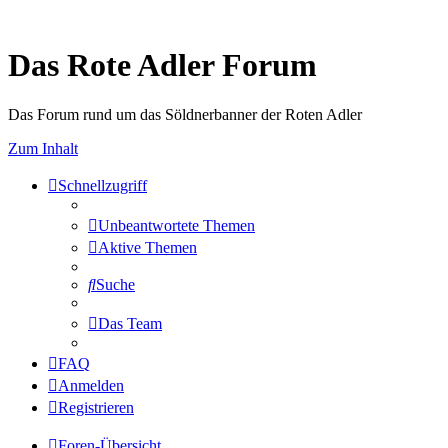
Das Rote Adler Forum
Das Forum rund um das Söldnerbanner der Roten Adler
Zum Inhalt
Schnellzugriff
Unbeantwortete Themen
Aktive Themen
Suche
Das Team
FAQ
Anmelden
Registrieren
Foren-Übersicht