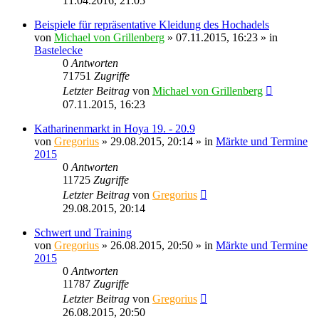
11.04.2016, 21:05
Beispiele für repräsentative Kleidung des Hochadels
von
Michael von Grillenberg
» 07.11.2015, 16:23 » in
Bastelecke
0
Antworten
71751
Zugriffe
Letzter Beitrag
von
Michael von Grillenberg
07.11.2015, 16:23
Katharinenmarkt in Hoya 19. - 20.9
von
Gregorius
» 29.08.2015, 20:14 » in
Märkte und Termine
2015
0
Antworten
11725
Zugriffe
Letzter Beitrag
von
Gregorius
29.08.2015, 20:14
Schwert und Training
von
Gregorius
» 26.08.2015, 20:50 » in
Märkte und Termine
2015
0
Antworten
11787
Zugriffe
Letzter Beitrag
von
Gregorius
26.08.2015, 20:50