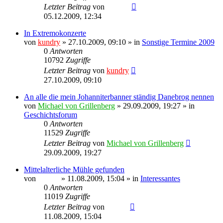
Letzter Beitrag
von
Ragnar
05.12.2009, 12:34
In Extremokonzerte
von
kundry
» 27.10.2009, 09:10 » in
Sonstige Termine 2009
0
Antworten
10792
Zugriffe
Letzter Beitrag
von
kundry
27.10.2009, 09:10
An alle die mein Johanniterbanner ständig Danebrog nennen
von
Michael von Grillenberg
» 29.09.2009, 19:27 » in
Geschichtsforum
0
Antworten
11529
Zugriffe
Letzter Beitrag
von
Michael von Grillenberg
29.09.2009, 19:27
Mittelalterliche Mühle gefunden
von
Sinaris
» 11.08.2009, 15:04 » in
Interessantes
0
Antworten
11019
Zugriffe
Letzter Beitrag
von
Sinaris
11.08.2009, 15:04