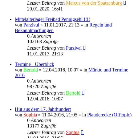
Letzter Beitrag
von
Marcus von der Spatzenburg
29.01.2020, 16:41
Mittelalterlager Freibad Pennigsehl !!!!
von
Parzival
» 11.01.2017, 21:13 » in
Regeln und
Bekanntmachungen
0
Antworten
102163
Zugriffe
Letzter Beitrag
von
Parzival
11.01.2017, 21:13
Termine - Überblick
von
Bertold
» 12.04.2016, 10:07 » in
Märkte und Termine
2016
0
Antworten
98720
Zugriffe
Letzter Beitrag
von
Bertold
12.04.2016, 10:07
Hut aus dem 17. Jahrhundert
von
Sophia
» 11.04.2016, 21:05 » in
Plauderecke (Offtopic)
0
Antworten
13177
Zugriffe
Letzter Beitrag
von
Sophia