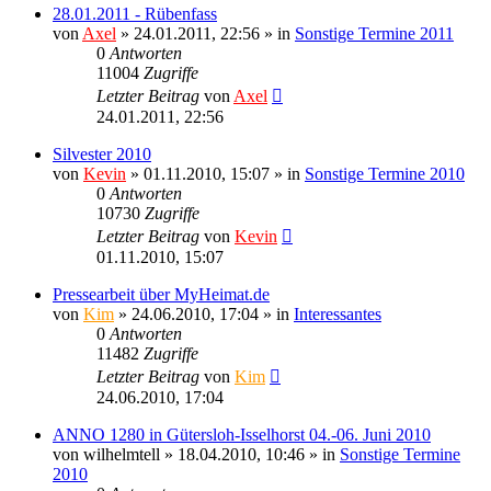
28.01.2011 - Rübenfass
von
Axel
» 24.01.2011, 22:56 » in
Sonstige Termine 2011
0
Antworten
11004
Zugriffe
Letzter Beitrag
von
Axel
24.01.2011, 22:56
Silvester 2010
von
Kevin
» 01.11.2010, 15:07 » in
Sonstige Termine 2010
0
Antworten
10730
Zugriffe
Letzter Beitrag
von
Kevin
01.11.2010, 15:07
Pressearbeit über MyHeimat.de
von
Kim
» 24.06.2010, 17:04 » in
Interessantes
0
Antworten
11482
Zugriffe
Letzter Beitrag
von
Kim
24.06.2010, 17:04
ANNO 1280 in Gütersloh-Isselhorst 04.-06. Juni 2010
von
wilhelmtell
» 18.04.2010, 10:46 » in
Sonstige Termine
2010