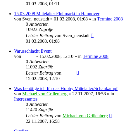
01.03.2008, 01:11
15.03.2008 Mittelalter Flohmarkt in Hannover
von
Sven_neustadt
» 01.03.2008, 01:08 » in
Termine 2008
0
Antworten
10923
Zugriffe
Letzter Beitrag
von
Sven_neustadt
01.03.2008, 01:08
Varusschlacht Event
von
Sinaris
» 15.02.2008, 12:10 » in
Termine 2008
0
Antworten
11092
Zugriffe
Letzter Beitrag
von
Sinaris
15.02.2008, 12:10
Was benötige ich für das Hobby Mittelalter/Schaukampf
von
Michael von Grillenberg
» 22.11.2007, 16:58 » in
Interessantes
0
Antworten
11420
Zugriffe
Letzter Beitrag
von
Michael von Grillenberg
22.11.2007, 16:58