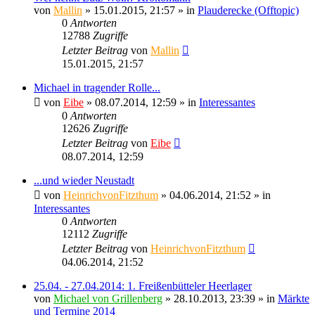
von
Mallin
» 15.01.2015, 21:57 » in
Plauderecke (Offtopic)
0
Antworten
12788
Zugriffe
Letzter Beitrag
von
Mallin
15.01.2015, 21:57
Michael in tragender Rolle...
von
Eibe
» 08.07.2014, 12:59 » in
Interessantes
0
Antworten
12626
Zugriffe
Letzter Beitrag
von
Eibe
08.07.2014, 12:59
...und wieder Neustadt
von
HeinrichvonFitzthum
» 04.06.2014, 21:52 » in
Interessantes
0
Antworten
12112
Zugriffe
Letzter Beitrag
von
HeinrichvonFitzthum
04.06.2014, 21:52
25.04. - 27.04.2014: 1. Freißenbütteler Heerlager
von
Michael von Grillenberg
» 28.10.2013, 23:39 » in
Märkte
und Termine 2014