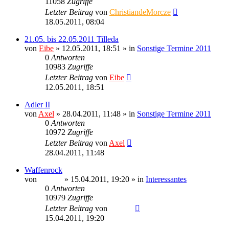
11058
Zugriffe
Letzter Beitrag
von
ChristiandeMorcze
18.05.2011, 08:04
21.05. bis 22.05.2011 Tilleda
von
Eibe
» 12.05.2011, 18:51 » in
Sonstige Termine 2011
0
Antworten
10983
Zugriffe
Letzter Beitrag
von
Eibe
12.05.2011, 18:51
Adler II
von
Axel
» 28.04.2011, 11:48 » in
Sonstige Termine 2011
0
Antworten
10972
Zugriffe
Letzter Beitrag
von
Axel
28.04.2011, 11:48
Waffenrock
von
Ragnar
» 15.04.2011, 19:20 » in
Interessantes
0
Antworten
10979
Zugriffe
Letzter Beitrag
von
Ragnar
15.04.2011, 19:20