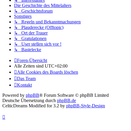
↳ Interessantes
Die Geschichte des Mittelalters
↳ Geschichtsforum
Sonstiges
↳ Regeln und Bekanntmachungen
↳ Plauderecke (Offtopic)
↳ Ort der Trauer
↳ Gratulationen
↳ User stellen sich vor !
↳ Bastelecke
Foren-Übersicht
Alle Zeiten sind
UTC+02:00
Alle Cookies des Boards löschen
Das Team
Kontakt
Powered by
phpBB
® Forum Software © phpBB Limited
Deutsche Übersetzung durch
phpBB.de
CelticDreams Modified for 3.2 by
phpBB-Style-Design