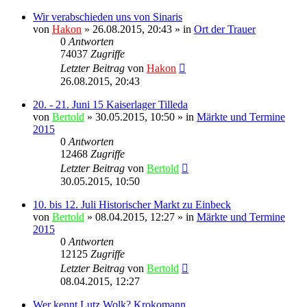
Wir verabschieden uns von Sinaris
von
Hakon
» 26.08.2015, 20:43 » in
Ort der Trauer
0
Antworten
74037
Zugriffe
Letzter Beitrag
von
Hakon
26.08.2015, 20:43
20. - 21. Juni 15 Kaiserlager Tilleda
von
Bertold
» 30.05.2015, 10:50 » in
Märkte und Termine
2015
0
Antworten
12468
Zugriffe
Letzter Beitrag
von
Bertold
30.05.2015, 10:50
10. bis 12. Juli Historischer Markt zu Einbeck
von
Bertold
» 08.04.2015, 12:27 » in
Märkte und Termine
2015
0
Antworten
12125
Zugriffe
Letzter Beitrag
von
Bertold
08.04.2015, 12:27
Wer kennt Lutz Wolk? Krokomann