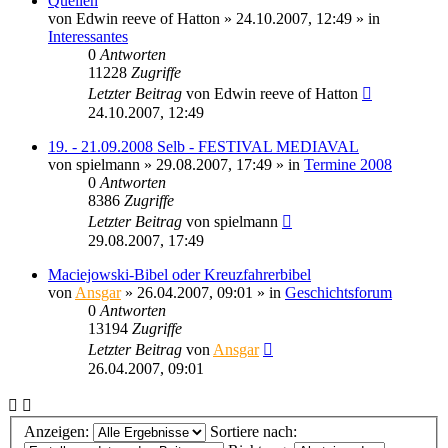
Quellen
von
Edwin reeve of Hatton
» 24.10.2007, 12:49 » in
Interessantes
0
Antworten
11228
Zugriffe
Letzter Beitrag
von
Edwin reeve of Hatton
24.10.2007, 12:49
19. - 21.09.2008 Selb - FESTIVAL MEDIAVAL
von
spielmann
» 29.08.2007, 17:49 » in
Termine 2008
0
Antworten
8386
Zugriffe
Letzter Beitrag
von
spielmann
29.08.2007, 17:49
Maciejowski-Bibel oder Kreuzfahrerbibel
von
Ansgar
» 26.04.2007, 09:01 » in
Geschichtsforum
0
Antworten
13194
Zugriffe
Letzter Beitrag
von
Ansgar
26.04.2007, 09:01
Anzeigen:
Sortiere nach: