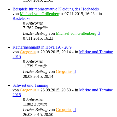
11.04.2016, 21:05
Beispiele für repräsentative Kleidung des Hochadels
von
Michael von Grillenberg
» 07.11.2015, 16:23 » in
Bastelecke
0
Antworten
71762
Zugriffe
Letzter Beitrag
von
Michael von Grillenberg
07.11.2015, 16:23
Katharinenmarkt in Hoya 19. - 20.9
von
Gregorius
» 29.08.2015, 20:14 » in
Märkte und Termine
2015
0
Antworten
11739
Zugriffe
Letzter Beitrag
von
Gregorius
29.08.2015, 20:14
Schwert und Training
von
Gregorius
» 26.08.2015, 20:50 » in
Märkte und Termine
2015
0
Antworten
11802
Zugriffe
Letzter Beitrag
von
Gregorius
26.08.2015, 20:50