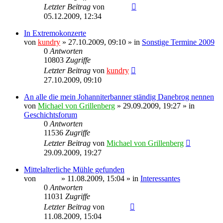
Letzter Beitrag
von
Ragnar
05.12.2009, 12:34
In Extremokonzerte
von
kundry
» 27.10.2009, 09:10 » in
Sonstige Termine 2009
0
Antworten
10803
Zugriffe
Letzter Beitrag
von
kundry
27.10.2009, 09:10
An alle die mein Johanniterbanner ständig Danebrog nennen
von
Michael von Grillenberg
» 29.09.2009, 19:27 » in
Geschichtsforum
0
Antworten
11536
Zugriffe
Letzter Beitrag
von
Michael von Grillenberg
29.09.2009, 19:27
Mittelalterliche Mühle gefunden
von
Sinaris
» 11.08.2009, 15:04 » in
Interessantes
0
Antworten
11031
Zugriffe
Letzter Beitrag
von
Sinaris
11.08.2009, 15:04