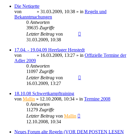
Die Netiqette
von
Sinaris
» 31.03.2009, 10:38 » in
Regeln und
Bekanntmachungen
0
Antworten
39635
Zugriffe
Letzter Beitrag
von
Sinaris
31.03.2009, 10:38
17.04. - 19.04.09 Heerlager Henstedt
von
Sinaris
» 16.03.2009, 13:27 » in
Offizielle Termine der
Adler 2009
0
Antworten
11097
Zugriffe
Letzter Beitrag
von
Sinaris
16.03.2009, 13:27
18.10.08 Schwertkampftraining
von
Mallin
» 12.10.2008, 10:34 » in
Termine 2008
0
Antworten
11279
Zugriffe
Letzter Beitrag
von
Mallin
12.10.2008, 10:34
Neues Forum alte Regeln (VOR DEM POSTEN LESEN