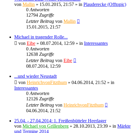
von
Mallin
» 15.01.2015, 21:57 » in
Plauderecke (Offtopic)
0
Antworten
12794
Zugriffe
Letzter Beitrag
von
Mallin
15.01.2015, 21:57
Michael in tragender Rolle...
von
Eibe
» 08.07.2014, 12:59 » in
Interessantes
0
Antworten
12638
Zugriffe
Letzter Beitrag
von
Eibe
08.07.2014, 12:59
...und wieder Neustadt
von
HeinrichvonFitzthum
» 04.06.2014, 21:52 » in
Interessantes
0
Antworten
12126
Zugriffe
Letzter Beitrag
von
HeinrichvonFitzthum
04.06.2014, 21:52
25.04. - 27.04.2014: 1. Freißenbütteler Heerlager
von
Michael von Grillenberg
» 28.10.2013, 23:39 » in
Märkte
und Termine 2014