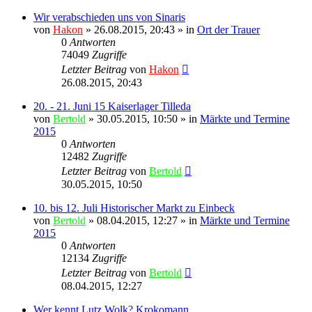
Wir verabschieden uns von Sinaris
von
Hakon
» 26.08.2015, 20:43 » in
Ort der Trauer
0
Antworten
74049
Zugriffe
Letzter Beitrag
von
Hakon
26.08.2015, 20:43
20. - 21. Juni 15 Kaiserlager Tilleda
von
Bertold
» 30.05.2015, 10:50 » in
Märkte und Termine
2015
0
Antworten
12482
Zugriffe
Letzter Beitrag
von
Bertold
30.05.2015, 10:50
10. bis 12. Juli Historischer Markt zu Einbeck
von
Bertold
» 08.04.2015, 12:27 » in
Märkte und Termine
2015
0
Antworten
12134
Zugriffe
Letzter Beitrag
von
Bertold
08.04.2015, 12:27
Wer kennt Lutz Wolk? Krokomann