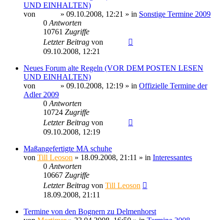
UND EINHALTEN)
von
Sinaris
» 09.10.2008, 12:21 » in
Sonstige Termine 2009
0
Antworten
10761
Zugriffe
Letzter Beitrag
von
Sinaris
09.10.2008, 12:21
Neues Forum alte Regeln (VOR DEM POSTEN LESEN
UND EINHALTEN)
von
Sinaris
» 09.10.2008, 12:19 » in
Offizielle Termine der
Adler 2009
0
Antworten
10724
Zugriffe
Letzter Beitrag
von
Sinaris
09.10.2008, 12:19
Maßangefertigte MA schuhe
von
Till Leoson
» 18.09.2008, 21:11 » in
Interessantes
0
Antworten
10667
Zugriffe
Letzter Beitrag
von
Till Leoson
18.09.2008, 21:11
Termine von den Bognern zu Delmenhorst