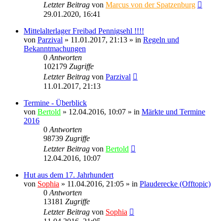
Letzter Beitrag
von
Marcus von der Spatzenburg
29.01.2020, 16:41
Mittelalterlager Freibad Pennigsehl !!!!
von
Parzival
» 11.01.2017, 21:13 » in
Regeln und
Bekanntmachungen
0
Antworten
102179
Zugriffe
Letzter Beitrag
von
Parzival
11.01.2017, 21:13
Termine - Überblick
von
Bertold
» 12.04.2016, 10:07 » in
Märkte und Termine
2016
0
Antworten
98739
Zugriffe
Letzter Beitrag
von
Bertold
12.04.2016, 10:07
Hut aus dem 17. Jahrhundert
von
Sophia
» 11.04.2016, 21:05 » in
Plauderecke (Offtopic)
0
Antworten
13181
Zugriffe
Letzter Beitrag
von
Sophia