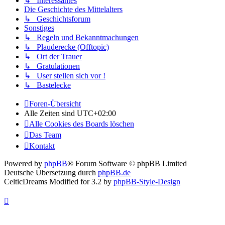
↳ Interessantes
Die Geschichte des Mittelalters
↳ Geschichtsforum
Sonstiges
↳ Regeln und Bekanntmachungen
↳ Plauderecke (Offtopic)
↳ Ort der Trauer
↳ Gratulationen
↳ User stellen sich vor !
↳ Bastelecke
Foren-Übersicht
Alle Zeiten sind
UTC+02:00
Alle Cookies des Boards löschen
Das Team
Kontakt
Powered by
phpBB
® Forum Software © phpBB Limited
Deutsche Übersetzung durch
phpBB.de
CelticDreams Modified for 3.2 by
phpBB-Style-Design