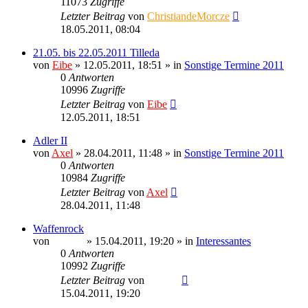
11073
Zugriffe
Letzter Beitrag
von
ChristiandeMorcze
18.05.2011, 08:04
21.05. bis 22.05.2011 Tilleda
von
Eibe
» 12.05.2011, 18:51 » in
Sonstige Termine 2011
0
Antworten
10996
Zugriffe
Letzter Beitrag
von
Eibe
12.05.2011, 18:51
Adler II
von
Axel
» 28.04.2011, 11:48 » in
Sonstige Termine 2011
0
Antworten
10984
Zugriffe
Letzter Beitrag
von
Axel
28.04.2011, 11:48
Waffenrock
von
Ragnar
» 15.04.2011, 19:20 » in
Interessantes
0
Antworten
10992
Zugriffe
Letzter Beitrag
von
Ragnar
15.04.2011, 19:20