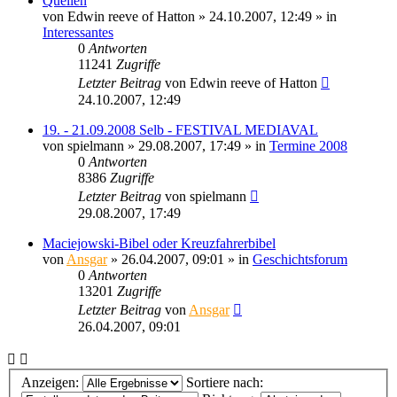
Quellen
von
Edwin reeve of Hatton
» 24.10.2007, 12:49 » in
Interessantes
0
Antworten
11241
Zugriffe
Letzter Beitrag
von
Edwin reeve of Hatton
24.10.2007, 12:49
19. - 21.09.2008 Selb - FESTIVAL MEDIAVAL
von
spielmann
» 29.08.2007, 17:49 » in
Termine 2008
0
Antworten
8386
Zugriffe
Letzter Beitrag
von
spielmann
29.08.2007, 17:49
Maciejowski-Bibel oder Kreuzfahrerbibel
von
Ansgar
» 26.04.2007, 09:01 » in
Geschichtsforum
0
Antworten
13201
Zugriffe
Letzter Beitrag
von
Ansgar
26.04.2007, 09:01
Anzeigen:
Sortiere nach: