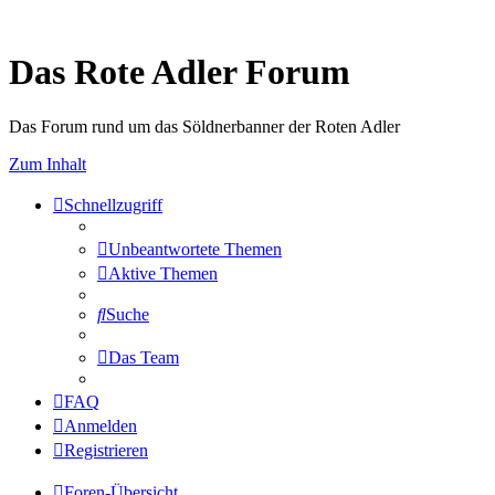
Das Rote Adler Forum
Das Forum rund um das Söldnerbanner der Roten Adler
Zum Inhalt
Schnellzugriff
Unbeantwortete Themen
Aktive Themen
Suche
Das Team
FAQ
Anmelden
Registrieren
Foren-Übersicht