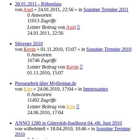
28.01.2011 - Rübenfass
von
Axel
» 24.01.2011, 22:56 » in
Sonstige Termine 2011
0
Antworten
11013
Zugriffe
Letzter Beitrag
von
Axel
24.01.2011, 22:56
Silvester 2010
von
Kevin
» 01.11.2010, 15:07 » in
Sonstige Termine 2010
0
Antworten
10746
Zugriffe
Letzter Beitrag
von
Kevin
01.11.2010, 15:07
Pressearbeit über MyHeimat.de
von
Kim
» 24.06.2010, 17:04 » in
Interessantes
0
Antworten
11492
Zugriffe
Letzter Beitrag
von
Kim
24.06.2010, 17:04
ANNO 1280 in Gütersloh-Isselhorst 04.-06. Juni 2010
von
wilhelmtell
» 18.04.2010, 10:46 » in
Sonstige Termine
2010