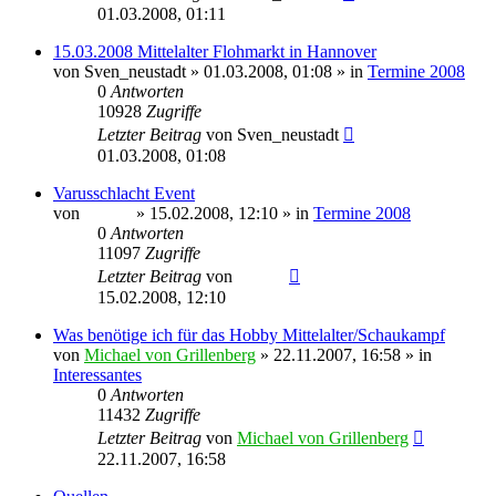
01.03.2008, 01:11
15.03.2008 Mittelalter Flohmarkt in Hannover
von
Sven_neustadt
» 01.03.2008, 01:08 » in
Termine 2008
0
Antworten
10928
Zugriffe
Letzter Beitrag
von
Sven_neustadt
01.03.2008, 01:08
Varusschlacht Event
von
Sinaris
» 15.02.2008, 12:10 » in
Termine 2008
0
Antworten
11097
Zugriffe
Letzter Beitrag
von
Sinaris
15.02.2008, 12:10
Was benötige ich für das Hobby Mittelalter/Schaukampf
von
Michael von Grillenberg
» 22.11.2007, 16:58 » in
Interessantes
0
Antworten
11432
Zugriffe
Letzter Beitrag
von
Michael von Grillenberg
22.11.2007, 16:58