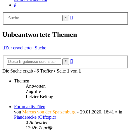
Suche
Erweiterte
Suche
Suche
Unbeantwortete Themen
Zur erweiterten Suche
Erweiterte
Suche
Suche
Die Suche ergab 46 Treffer • Seite
1
von
1
Themen
Antworten
Zugriffe
Letzter Beitrag
Forumaktivitäten
von
Marcus von der Spatzenburg
» 29.01.2020, 16:41 » in
Plauderecke (Offtopic)
0
Antworten
12926
Zugriffe