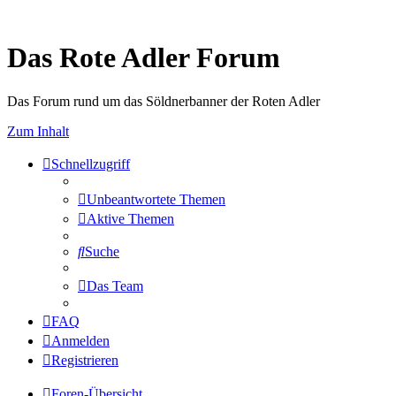
Das Rote Adler Forum
Das Forum rund um das Söldnerbanner der Roten Adler
Zum Inhalt
Schnellzugriff
Unbeantwortete Themen
Aktive Themen
Suche
Das Team
FAQ
Anmelden
Registrieren
Foren-Übersicht