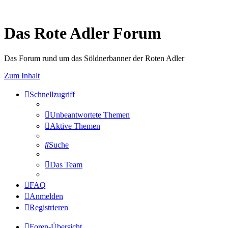
Das Rote Adler Forum
Das Forum rund um das Söldnerbanner der Roten Adler
Zum Inhalt
Schnellzugriff
Unbeantwortete Themen
Aktive Themen
Suche
Das Team
FAQ
Anmelden
Registrieren
Foren-Übersicht