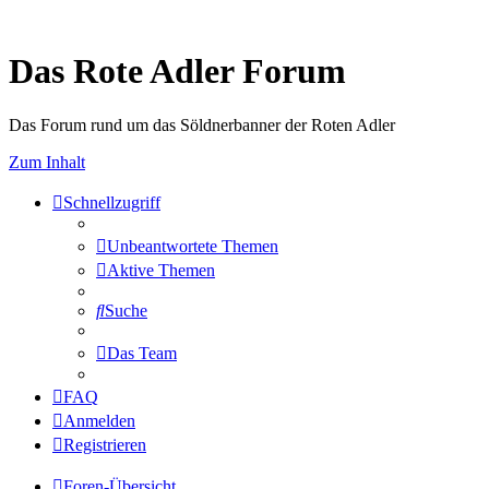
Das Rote Adler Forum
Das Forum rund um das Söldnerbanner der Roten Adler
Zum Inhalt
Schnellzugriff
Unbeantwortete Themen
Aktive Themen
Suche
Das Team
FAQ
Anmelden
Registrieren
Foren-Übersicht