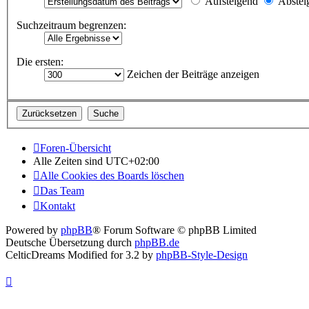
Aufsteigend
Abstei
Suchzeitraum begrenzen:
Die ersten:
Zeichen der Beiträge anzeigen
Foren-Übersicht
Alle Zeiten sind
UTC+02:00
Alle Cookies des Boards löschen
Das Team
Kontakt
Powered by
phpBB
® Forum Software © phpBB Limited
Deutsche Übersetzung durch
phpBB.de
CelticDreams Modified for 3.2 by
phpBB-Style-Design