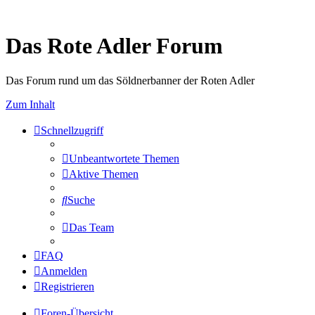
Das Rote Adler Forum
Das Forum rund um das Söldnerbanner der Roten Adler
Zum Inhalt
Schnellzugriff
Unbeantwortete Themen
Aktive Themen
Suche
Das Team
FAQ
Anmelden
Registrieren
Foren-Übersicht