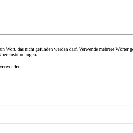
ein Wort, das nicht gefunden werden darf. Verwende mehrere Wörter g
e Übereinstimmungen.
 verwenden