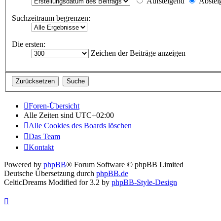
Aufsteigend
Abstei
Suchzeitraum begrenzen:
Die ersten:
Zeichen der Beiträge anzeigen
Foren-Übersicht
Alle Zeiten sind
UTC+02:00
Alle Cookies des Boards löschen
Das Team
Kontakt
Powered by
phpBB
® Forum Software © phpBB Limited
Deutsche Übersetzung durch
phpBB.de
CelticDreams Modified for 3.2 by
phpBB-Style-Design