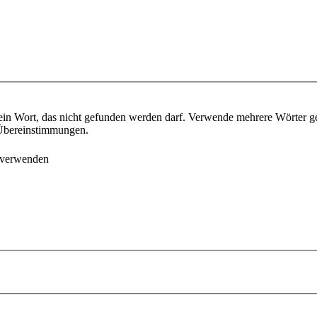
ein Wort, das nicht gefunden werden darf. Verwende mehrere Wörter g
e Übereinstimmungen.
 verwenden