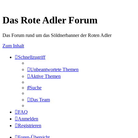
Das Rote Adler Forum
Das Forum rund um das Söldnerbanner der Roten Adler
Zum Inhalt
Schnellzugriff
Unbeantwortete Themen
Aktive Themen
Suche
Das Team
FAQ
Anmelden
Registrieren
Foren-Übersicht