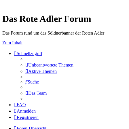
Das Rote Adler Forum
Das Forum rund um das Söldnerbanner der Roten Adler
Zum Inhalt
Schnellzugriff
Unbeantwortete Themen
Aktive Themen
Suche
Das Team
FAQ
Anmelden
Registrieren
Foren-Übersicht